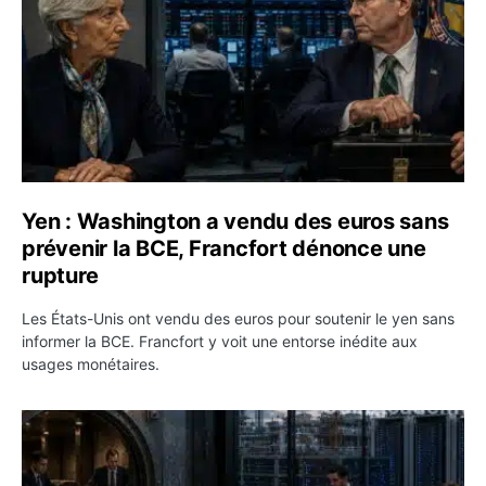
Yen : Washington a vendu des euros sans
prévenir la BCE, Francfort dénonce une
rupture
Les États-Unis ont vendu des euros pour soutenir le yen sans
informer la BCE. Francfort y voit une entorse inédite aux
usages monétaires.
Jane Street négocie le transfert de 11 milliards de dollar