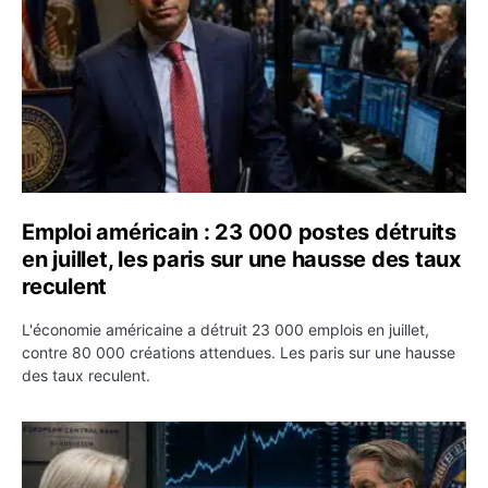
Emploi américain : 23 000 postes détruits
en juillet, les paris sur une hausse des taux
reculent
L'économie américaine a détruit 23 000 emplois en juillet,
contre 80 000 créations attendues. Les paris sur une hausse
des taux reculent.
Yen : Washington a vendu des euros sans prévenir la BC