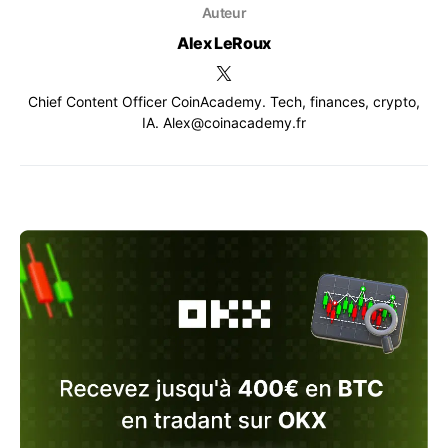
Auteur
Alex LeRoux
Chief Content Officer CoinAcademy. Tech, finances, crypto,
IA. Alex@coinacademy.fr