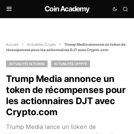
Coin Academy
Accueil
Actualités Crypto
Trump Media annonce un token de
récompenses pour les actionnaires DJT avec Crypto.com
ACTUALITÉS ALTCOINS
ACTUALITÉS CRYPTO
Trump Media annonce un
token de récompenses pour
les actionnaires DJT avec
Crypto.com
Trump Media lance un token de