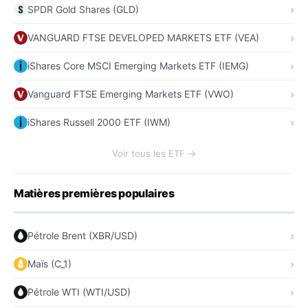
SPDR Gold Shares (GLD)
VANGUARD FTSE DEVELOPED MARKETS ETF (VEA)
iShares Core MSCI Emerging Markets ETF (IEMG)
Vanguard FTSE Emerging Markets ETF (VWO)
iShares Russell 2000 ETF (IWM)
Voir tous les ETF →
Matières premières populaires
Pétrole Brent (XBR/USD)
Maïs (C_1)
Pétrole WTI (WTI/USD)