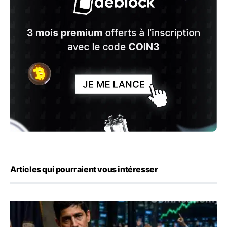
Articles qui pourraient vous intéresser
Emploi américain : 23 000 postes détruits en juillet, les