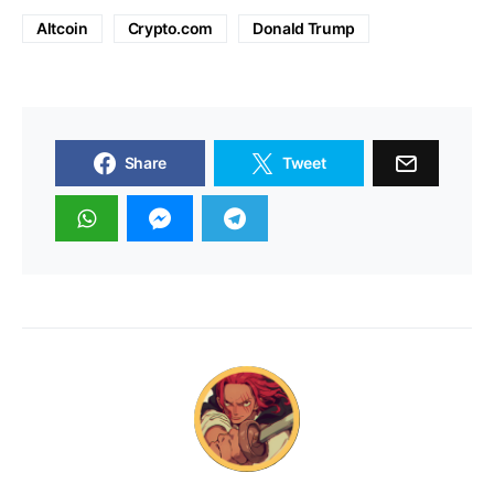
Altcoin
Crypto.com
Donald Trump
Share
Tweet