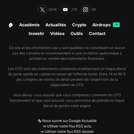
201K
21K
3K
🏠︎
Académie
Actualités
Crypto
Airdrops
✦
Investir
Vidéos
Outils
Contact
Ce site et les informations qui y sont publiées ne constituent en aucun
cas des conseils en investissement ni une incitation quelconque à
acheter ou vendre des instruments financiers.
Les CFD sont des instruments complexes et présentent un risque élevé
de perte rapide en capital en raison de l'effet de levier. Entre 74 et 89 %
des comptes de clients de détail perdent de l'argent lors de la
négociation de CFD.
Vous devez vous assurer que vous comprenez comment les CFD
fonctionnent et que vous pouvez vous permettre de prendre le risque
élevé de perdre votre argent
🗞️ Nous suivre sur Google Actualité
📣 Utiliser notre flux RSS actu
📣 Utiliser notre flux RSS dossier