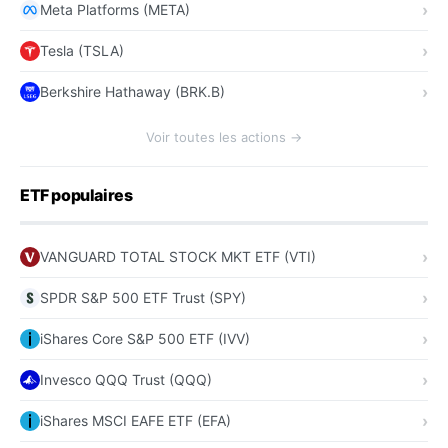
Meta Platforms (META)
Tesla (TSLA)
Berkshire Hathaway (BRK.B)
Voir toutes les actions →
ETF populaires
VANGUARD TOTAL STOCK MKT ETF (VTI)
SPDR S&P 500 ETF Trust (SPY)
iShares Core S&P 500 ETF (IVV)
Invesco QQQ Trust (QQQ)
iShares MSCI EAFE ETF (EFA)