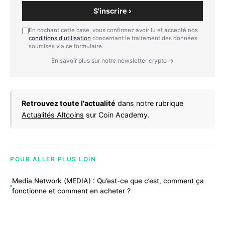
S'inscrire ›
En cochant cette case, vous confirmez avoir lu et accepté nos
conditions d'utilisation
concernant le traitement des données
soumises via ce formulaire.
En savoir plus sur notre newsletter crypto →
Retrouvez toute l'actualité
dans notre rubrique
Actualités Altcoins
sur Coin Academy.
POUR ALLER PLUS LOIN
Media Network (MEDIA) : Qu’est-ce que c’est, comment ça
fonctionne et comment en acheter ?