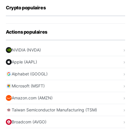
Crypto populaires
Actions populaires
NVIDIA (NVDA)
Apple (AAPL)
Alphabet (GOOGL)
Microsoft (MSFT)
Amazon.com (AMZN)
Taiwan Semiconductor Manufacturing (TSM)
Broadcom (AVGO)