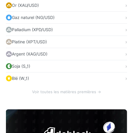
Or (XAU/USD)
Gaz naturel (NG/USD)
Palladium (XPD/USD)
Platine (XPT/USD)
Argent (XAG/USD)
Soja (S_1)
Blé (W_1)
Voir toutes les matières premières →