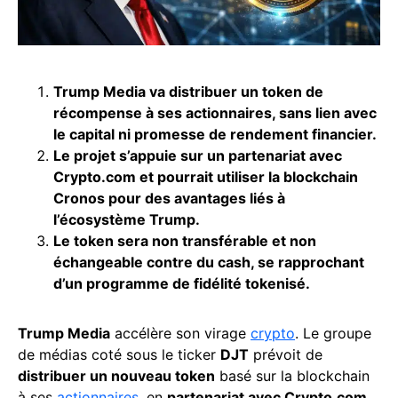
Trump Media va distribuer un token de
récompense à ses actionnaires, sans lien avec
le capital ni promesse de rendement financier.
Le projet s’appuie sur un partenariat avec
Crypto.com et pourrait utiliser la blockchain
Cronos pour des avantages liés à
l’écosystème Trump.
Le token sera non transférable et non
échangeable contre du cash, se rapprochant
d’un programme de fidélité tokenisé.
Trump Media
accélère son virage
crypto
. Le groupe
de médias coté sous le ticker
DJT
prévoit de
distribuer un nouveau token
basé sur la blockchain
à ses
actionnaires
, en
partenariat avec Crypto.com
.