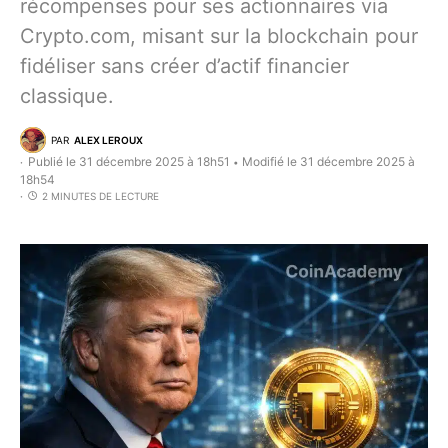
récompenses pour ses actionnaires via
Crypto.com, misant sur la blockchain pour
fidéliser sans créer d’actif financier
classique.
PAR
ALEX LEROUX
Publié le 31 décembre 2025 à 18h51
Modifié le 31 décembre 2025 à
•
18h54
2 MINUTES DE LECTURE