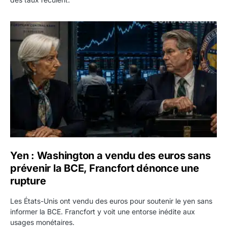
Yen : Washington a vendu des euros sans prévenir la BC
Yen : Washington a vendu des euros sans
prévenir la BCE, Francfort dénonce une
rupture
Les États-Unis ont vendu des euros pour soutenir le yen sans
informer la BCE. Francfort y voit une entorse inédite aux
usages monétaires.