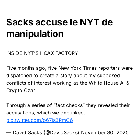
Sacks accuse le NYT de
manipulation
INSIDE NYT’S HOAX FACTORY
Five months ago, five New York Times reporters were
dispatched to create a story about my supposed
conflicts of interest working as the White House AI &
Crypto Czar.
Through a series of “fact checks” they revealed their
accusations, which we debunked…
pic.twitter.com/o67ls3RmC6
— David Sacks (@DavidSacks)
November 30, 2025