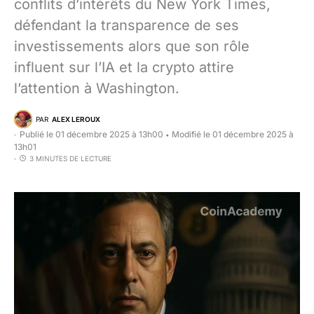
conflits d’intérêts du New York Times,
défendant la transparence de ses
investissements alors que son rôle
influent sur l’IA et la crypto attire
l’attention à Washington.
PAR
ALEX LEROUX
Publié le 01 décembre 2025 à 13h00
Modifié le 01 décembre 2025 à
•
13h01
3 MINUTES DE LECTURE