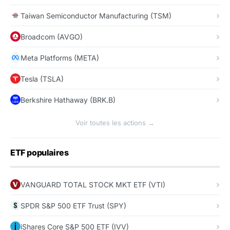
Taiwan Semiconductor Manufacturing (TSM)
Broadcom (AVGO)
Meta Platforms (META)
Tesla (TSLA)
Berkshire Hathaway (BRK.B)
Voir toutes les actions →
ETF populaires
VANGUARD TOTAL STOCK MKT ETF (VTI)
SPDR S&P 500 ETF Trust (SPY)
iShares Core S&P 500 ETF (IVV)