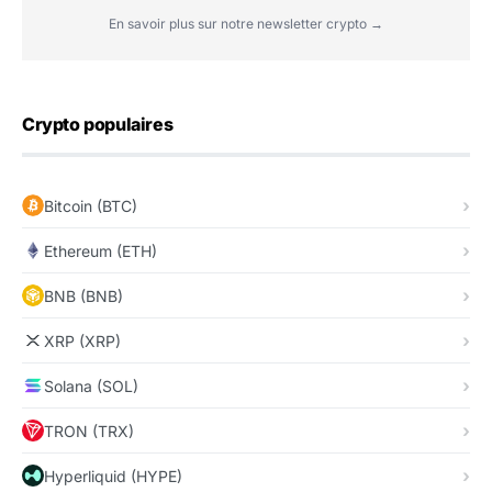
En savoir plus sur notre newsletter crypto →
Crypto populaires
Bitcoin (BTC)
Ethereum (ETH)
BNB (BNB)
XRP (XRP)
Solana (SOL)
TRON (TRX)
Hyperliquid (HYPE)