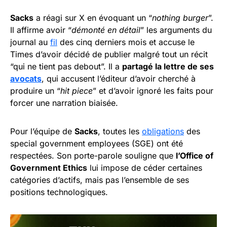
Sacks
a réagi sur X en évoquant un “
nothing burger
”.
Il affirme avoir “
démonté en détail
” les arguments du
journal au
fil
des cinq derniers mois et accuse le
Times d’avoir décidé de publier malgré tout un récit
“qui ne tient pas debout”. Il a
partagé la lettre de ses
avocats
, qui accusent l’éditeur d’avoir cherché à
produire un “
hit piece
” et d’avoir ignoré les faits pour
forcer une narration biaisée.
Pour l’équipe de
Sacks
, toutes les
obligations
des
special government employees (SGE) ont été
respectées. Son porte-parole souligne que
l’Office of
Government Ethics
lui impose de céder certaines
catégories d’actifs, mais pas l’ensemble de ses
positions technologiques.