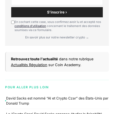
S'inscrire ›
En cochant cette case, vous confirmez avoir lu et accepté nos
conditions d'utilisation
concernant le traitement des données
soumises via ce formulaire.
En savoir plus sur notre newsletter crypto →
Retrouvez toute l'actualité
dans notre rubrique
Actualités Régulation
sur Coin Academy.
POUR ALLER PLUS LOIN
David Sacks est nommé “AI et Crypto Czar” des États-Unis par
Donald Trump
Le ‘Crypto Czar’ David Sacks annonce étudier la faisabilité