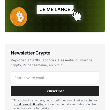
Newsletter Crypto
Rejoignez +40 000 abonnés. L'essentiel du marché
crypto, 2x par semaine, en 5 min.
S'inscrire ›
En cochant cette case, vous confirmez avoir lu et accepté nos
conditions d'utilisation
concernant le traitement des données
soumises via ce formulaire.