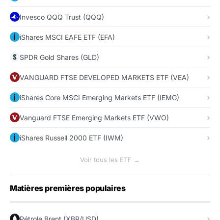
Invesco QQQ Trust (QQQ)
iShares MSCI EAFE ETF (EFA)
SPDR Gold Shares (GLD)
VANGUARD FTSE DEVELOPED MARKETS ETF (VEA)
iShares Core MSCI Emerging Markets ETF (IEMG)
Vanguard FTSE Emerging Markets ETF (VWO)
iShares Russell 2000 ETF (IWM)
Voir tous les ETF →
Matières premières populaires
Pétrole Brent (XBR/USD)