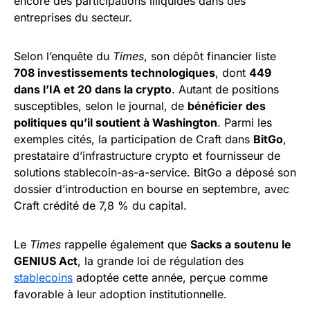
encore des participations illiquides dans des
entreprises du secteur.
Selon l’enquête du
Times
, son dépôt financier liste
708 investissements technologiques
, dont
449
dans l’IA et 20 dans la crypto
. Autant de positions
susceptibles, selon le journal, de
bénéficier des
politiques qu’il soutient à Washington
. Parmi les
exemples cités, la participation de Craft dans
BitGo
,
prestataire d’infrastructure crypto et fournisseur de
solutions stablecoin-as-a-service. BitGo a déposé son
dossier d’introduction en bourse en septembre, avec
Craft crédité de 7,8 % du capital.
Le
Times
rappelle également que
Sacks a soutenu le
GENIUS Act
, la grande loi de régulation des
stablecoins
adoptée cette année, perçue comme
favorable à leur adoption institutionnelle.