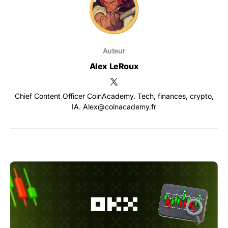
Auteur
Alex LeRoux
Chief Content Officer CoinAcademy. Tech, finances, crypto,
IA. Alex@coinacademy.fr