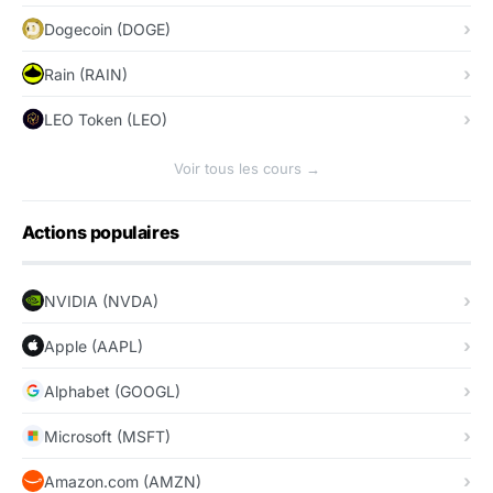
Dogecoin (DOGE)
Rain (RAIN)
LEO Token (LEO)
Voir tous les cours →
Actions populaires
NVIDIA (NVDA)
Apple (AAPL)
Alphabet (GOOGL)
Microsoft (MSFT)
Amazon.com (AMZN)