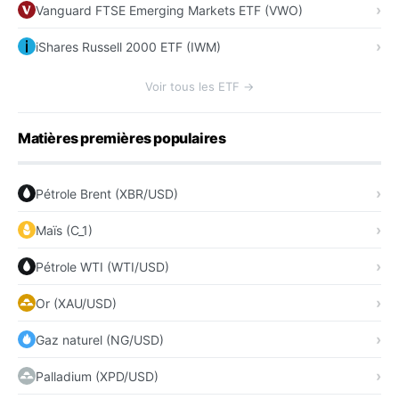
Vanguard FTSE Emerging Markets ETF (VWO)
iShares Russell 2000 ETF (IWM)
Voir tous les ETF →
Matières premières populaires
Pétrole Brent (XBR/USD)
Maïs (C_1)
Pétrole WTI (WTI/USD)
Or (XAU/USD)
Gaz naturel (NG/USD)
Palladium (XPD/USD)