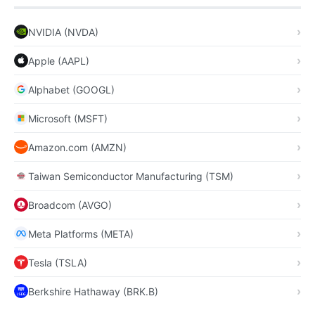
NVIDIA (NVDA)
Apple (AAPL)
Alphabet (GOOGL)
Microsoft (MSFT)
Amazon.com (AMZN)
Taiwan Semiconductor Manufacturing (TSM)
Broadcom (AVGO)
Meta Platforms (META)
Tesla (TSLA)
Berkshire Hathaway (BRK.B)