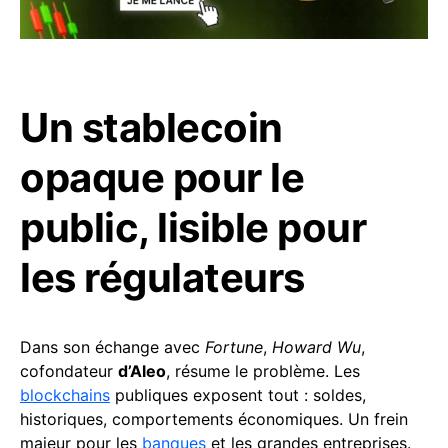
Un stablecoin
opaque pour le
public, lisible pour
les régulateurs
Dans son échange avec
Fortune
,
Howard Wu
,
cofondateur
d’Aleo
, résume le problème. Les
blockchains
publiques exposent tout : soldes,
historiques, comportements économiques. Un frein
majeur pour les
banques
et les grandes entreprises.