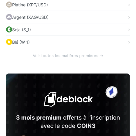
Platine (XPT/USD)
Argent (XAG/USD)
Soja (S_1)
Blé (W_1)
Voir toutes les matières premières →