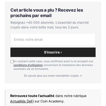
Cet article vous a plu ? Recevez les
prochains par email
Rejoignez +40 000 abonnés. L'essentiel du marché
crypto dans votre boîte mail, tous les 2 jours.
S'inscrire ›
En cochant cette case, vous confirmez avoir lu et accepté nos
conditions d'utilisation
concernant le traitement des données
soumises via ce formulaire.
En savoir plus sur notre newsletter crypto →
Retrouvez toute l'actualité
dans notre rubrique
Actualités DeFi
sur Coin Academy.