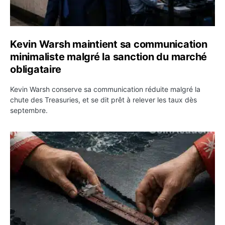
Kevin Warsh maintient sa communication
minimaliste malgré la sanction du marché
obligataire
Kevin Warsh conserve sa communication réduite malgré la
chute des Treasuries, et se dit prêt à relever les taux dès
septembre.
Ormuz : l’Iran annonce un accord avec Oman sur une rou