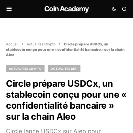
Coin Academy
Accueil
Actualités Crypto
Circle prépare USDCx, un
stablecoin conçu pour une « confidentialité bancaire » sur la chain
Aleo
ACTUALITÉS CRYPTO
ACTUALITÉS DEFI
Circle prépare USDCx, un
stablecoin conçu pour une «
confidentialité bancaire »
sur la chain Aleo
Circle lance USDCx sur Aleo pour