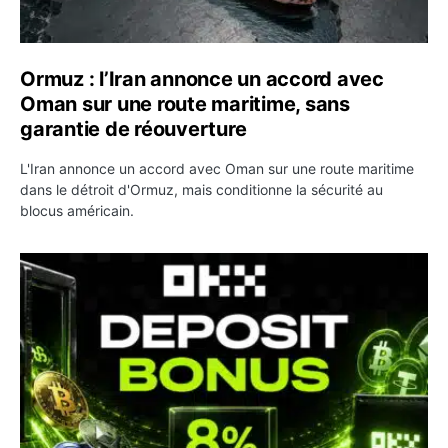
Ormuz : l’Iran annonce un accord avec
Oman sur une route maritime, sans
garantie de réouverture
L'Iran annonce un accord avec Oman sur une route maritime
dans le détroit d'Ormuz, mais conditionne la sécurité au
blocus américain.
OKX relance une campagne Deposit Bonus : jusqu’à 5 00