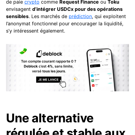
de paie
crypto
comme
Request Finance
ou
Toku
envisagent
d’intégrer USDCx pour des opérations
sensibles
. Les marchés de
prédiction
, qui exploitent
l’anonymat fonctionnel pour encourager la liquidité,
s’y intéressent également.
Une alternative
régulée et stable aux