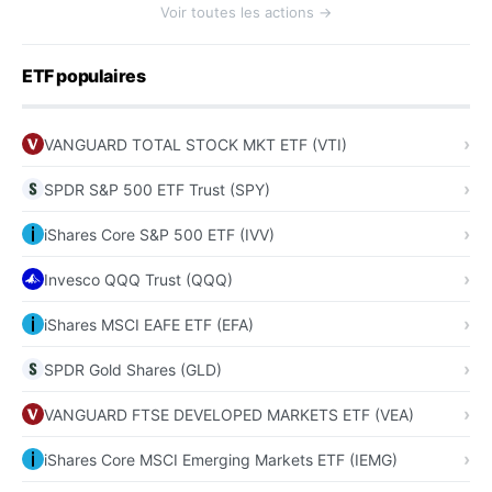
Voir toutes les actions →
ETF populaires
VANGUARD TOTAL STOCK MKT ETF (VTI)
SPDR S&P 500 ETF Trust (SPY)
iShares Core S&P 500 ETF (IVV)
Invesco QQQ Trust (QQQ)
iShares MSCI EAFE ETF (EFA)
SPDR Gold Shares (GLD)
VANGUARD FTSE DEVELOPED MARKETS ETF (VEA)
iShares Core MSCI Emerging Markets ETF (IEMG)