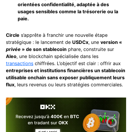
orientées confidentialité, adaptée à des
usages sensibles comme la trésorerie ou la
paie.
Circle
s’apprête à franchir une nouvelle étape
stratégique : le lancement de
USDCx
, une
version «
privée
» de son stablecoin
phare, construite sur
Aleo
, une blockchain spécialisée dans les
transactions
chiffrées. L’objectif est clair : offrir aux
entreprises et institutions financières un stablecoin
utilisable onchain sans exposer publiquement leurs
flux
, leurs revenus ou leurs stratégies commerciales.