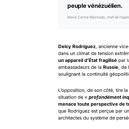
peuple vénézuélien.
María Corina Machado, chef de l’oppo
Delcy Rodríguez
, ancienne vice
dans un climat de tension extrê
un appareil d’État fragilisé
par l
ambassadeurs de la
Russie
, de
soulignant la continuité géopoli
L’opposition, de son côté, tire l
situation de «
profondément inq
menace toute perspective de t
que Rodríguez est perçue par un
architectes du système de persé