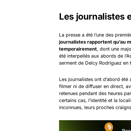
Les journalistes 
La presse a été l’une des premi
journalistes rapportent qu’au 
temporairement
, dont une majo
été interpellés aux abords de l’
serment de Delcy Rodríguez en t
Les journalistes ont d’abord été 
filmer ni de diffuser en direct, a
retenues pendant des heures par
certains cas, l’identité et la loc
inconnues, leurs proches craigna