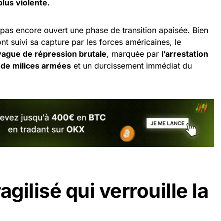
plus violente.
pas encore ouvert une phase de transition apaisée. Bien
ont suivi sa capture par les forces américaines, le
 vague de répression brutale
, marquée par
l’arrestation
de milices armées
et un durcissement immédiat du
agilisé qui verrouille la