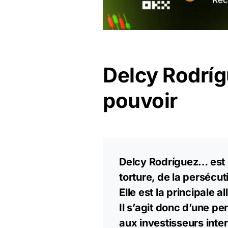
Delcy Rodríg
pouvoir
Delcy Rodríguez… est l
torture, de la persécut
Elle est la principale a
Il s’agit donc d’une pe
aux investisseurs inter