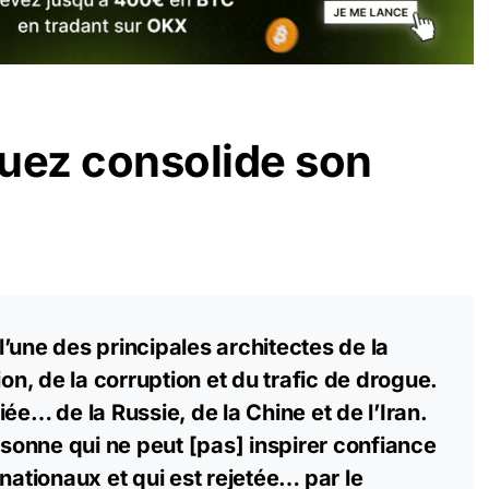
uez consolide son
’une des principales architectes de la
ion, de la corruption et du trafic de drogue.
lliée… de la Russie, de la Chine et de l’Iran.
rsonne qui ne peut [pas] inspirer confiance
nationaux et qui est rejetée… par le