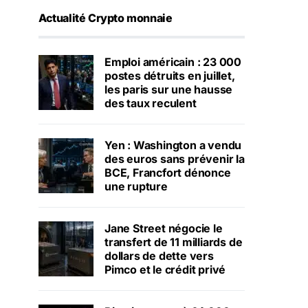
Actualité Crypto monnaie
Emploi américain : 23 000
postes détruits en juillet,
les paris sur une hausse
des taux reculent
Yen : Washington a vendu
des euros sans prévenir la
BCE, Francfort dénonce
une rupture
Jane Street négocie le
transfert de 11 milliards de
dollars de dette vers
Pimco et le crédit privé