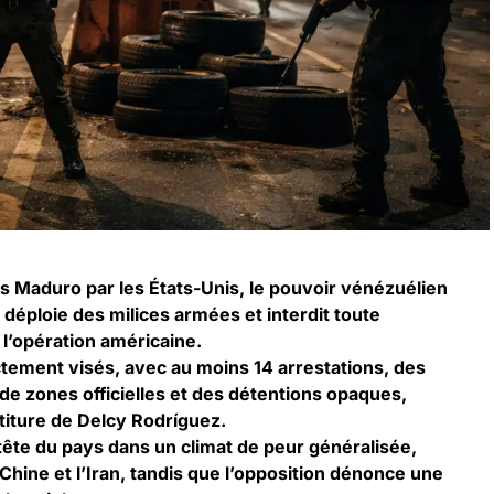
ás Maduro par les États-Unis, le pouvoir vénézuélien
déploie des milices armées et interdit toute
 l’opération américaine.
ctement visés, avec au moins 14 arrestations, des
de zones officielles et des détentions opaques,
titure de Delcy Rodríguez.
tête du pays dans un climat de peur généralisée,
 Chine et l’Iran, tandis que l’opposition dénonce une