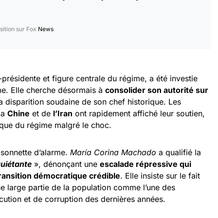
sition sur Fox
News
-présidente et figure centrale du régime, a été investie
me. Elle cherche désormais à
consolider son autorité sur
a disparition soudaine de son chef historique. Les
 la
Chine
et de
l’Iran
ont rapidement affiché leur soutien,
tique du régime malgré le choc.
a sonnette d’alarme.
María Corina Machado
a qualifié la
uiétante
», dénonçant une
escalade répressive qui
ransition démocratique crédible
. Elle insiste sur le fait
e large partie de la population comme l’une des
cution et de corruption des dernières années.