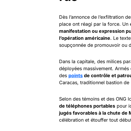
Dès l’annonce de l’exfiltration d
place ont réagi par la force. Un
manifestation ou expression p
l’opération américaine
. Le text
soupçonnée de promouvoir ou d’a
Dans la capitale, des milices pa
déployées massivement. Armés et 
des
points
de contrôle et patrou
Caracas, traditionnel bastion de 
Selon des témoins et des ONG lo
de téléphones portables
pour id
jugés favorables à la chute de
célébration et étouffer tout débu