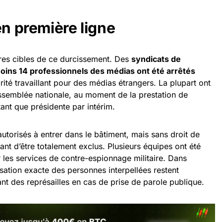
en première ligne
ères cibles de ce durcissement. Des
syndicats de
moins 14 professionnels des médias ont été arrêtés
rité travaillant pour des médias étrangers. La plupart ont
Assemblée nationale, au moment de la prestation de
ant que présidente par intérim.
autorisés à entrer dans le bâtiment, mais sans droit de
vant d’être totalement exclus. Plusieurs équipes ont été
 les services de contre-espionnage militaire. Dans
alisation exacte des personnes interpellées restent
nt des représailles en cas de prise de parole publique.