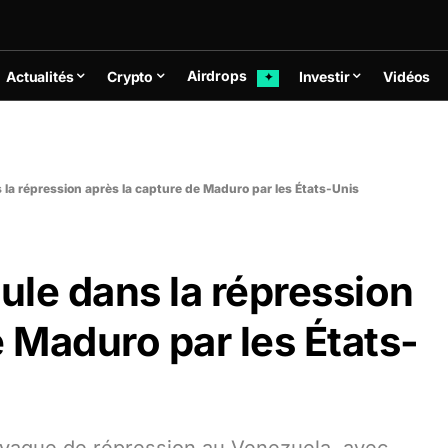
Airdrops
Actualités
Crypto
Investir
Vidéos
✦
la répression après la capture de Maduro par les États-Unis
le dans la répression
e Maduro par les États-