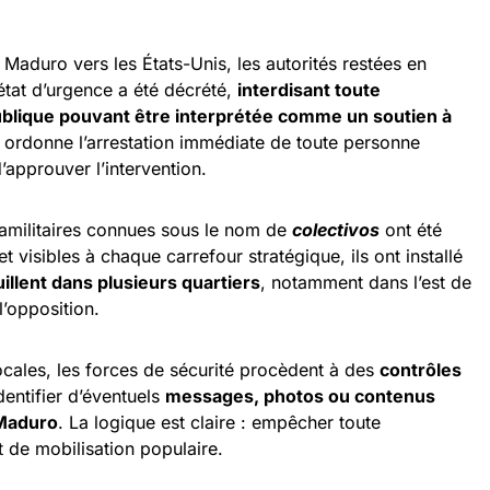
e Maduro vers les États-Unis, les autorités restées en
 état d’urgence a été décrété,
interdisant toute
ublique pouvant être interprétée comme un soutien à
e ordonne l’arrestation immédiate de toute personne
pprouver l’intervention.
ramilitaires connues sous le nom de
colectivos
ont été
visibles à chaque carrefour stratégique, ils ont installé
illent dans plusieurs quartiers
, notamment dans l’est de
l’opposition.
cales, les forces de sécurité procèdent à des
contrôles
entifier d’éventuels
messages, photos ou contenus
 Maduro
. La logique est claire : empêcher toute
t de mobilisation populaire.