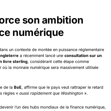
orce son ambition
nce numérique
 dans un contexte de montée en puissance réglementaire
ngleterre
a récemment lancé une
consultation sur un
 livre sterling
, considérant cette étape comme
ur où la monnaie numérique sera massivement utilisée
re de la
BoE
, affirme que le pays veut rattraper le retard
es règles «
aussi rapidement que Washington
».
devenir l’un des hubs mondiaux de la finance numérique,