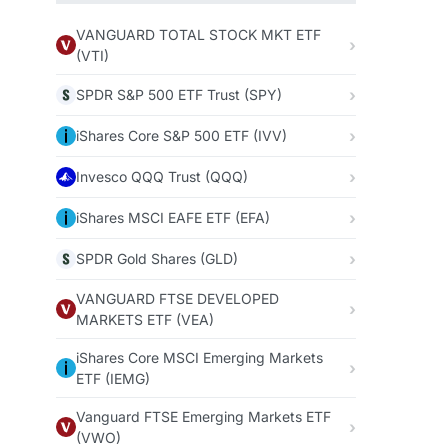
VANGUARD TOTAL STOCK MKT ETF
(VTI)
SPDR S&P 500 ETF Trust (SPY)
iShares Core S&P 500 ETF (IVV)
Invesco QQQ Trust (QQQ)
iShares MSCI EAFE ETF (EFA)
SPDR Gold Shares (GLD)
VANGUARD FTSE DEVELOPED
MARKETS ETF (VEA)
iShares Core MSCI Emerging Markets
ETF (IEMG)
Vanguard FTSE Emerging Markets ETF
(VWO)