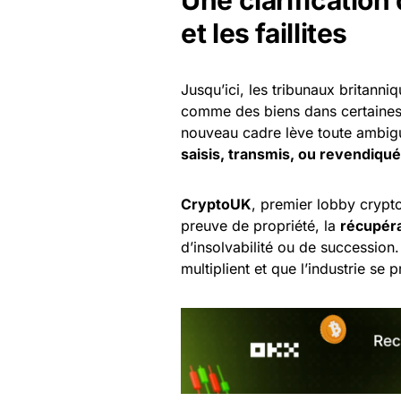
et les faillites
Jusqu’ici, les tribunaux britann
comme des biens dans certaines
nouveau cadre lève toute ambigu
saisis, transmis, ou revendiqu
CryptoUK
, premier lobby crypto 
preuve de propriété, la
récupéra
d’insolvabilité ou de succession.
multiplient et que l’industrie se 