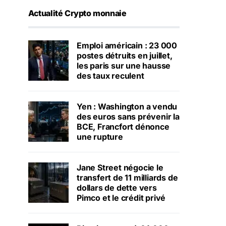
Actualité Crypto monnaie
Emploi américain : 23 000
postes détruits en juillet,
les paris sur une hausse
des taux reculent
Yen : Washington a vendu
des euros sans prévenir la
BCE, Francfort dénonce
une rupture
Jane Street négocie le
transfert de 11 milliards de
dollars de dette vers
Pimco et le crédit privé