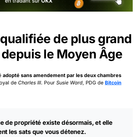
qualifiée de plus grand
depuis le Moyen Âge
té
adopté sans amendement par les deux chambres
royal de
Charles III
. Pour
Susie Ward
, PDG de
Bitcoin
:
e de propriété existe désormais, et elle
nt les sats que vous détenez.