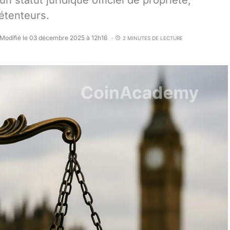
statut juridique officiel de propriété,
détenteurs.
Modifié le 03 décembre 2025 à 12h16
2 MINUTES DE LECTURE