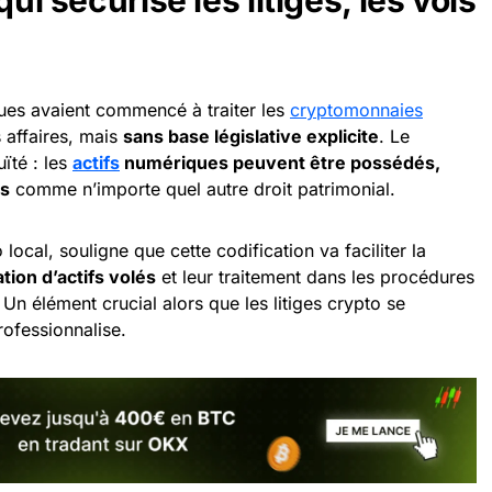
iques avaient commencé à traiter les
cryptomonnaies
 affaires, mais
sans base législative explicite
. Le
ïté : les
actifs
numériques peuvent être possédés,
és
comme n’importe quel autre droit patrimonial.
local, souligne que cette codification va faciliter la
tion d’actifs volés
et leur traitement dans les procédures
 Un élément crucial alors que les litiges crypto se
professionnalise.