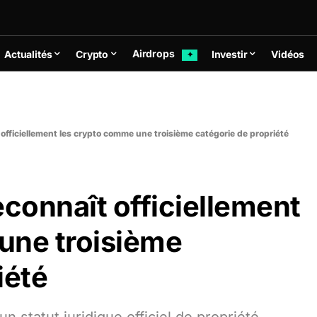
Airdrops
Actualités
Crypto
Investir
Vidéos
✦
fficiellement les crypto comme une troisième catégorie de propriété
connaît officiellement
une troisième
iété