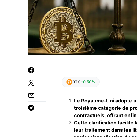
BTC
+0,50%
Le Royaume-Uni adopte une
troisième catégorie de pro
contractuels, offrant enfin
Cette clarification facilite
leur traitement dans les li