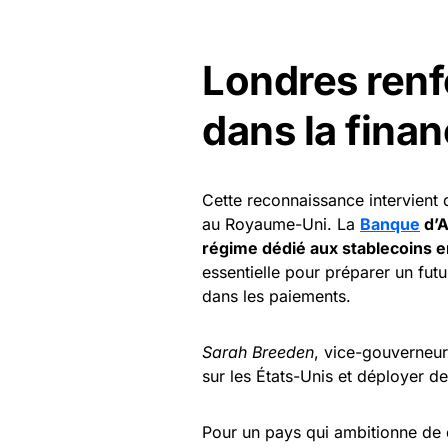
Londres renf
dans la fina
Cette reconnaissance intervient
au Royaume-Uni. La
Banque
d’A
régime dédié aux stablecoins en
essentielle pour préparer un fut
dans les paiements.
Sarah Breeden
, vice-gouverneu
sur les États-Unis et déployer d
Pour un pays qui ambitionne de 