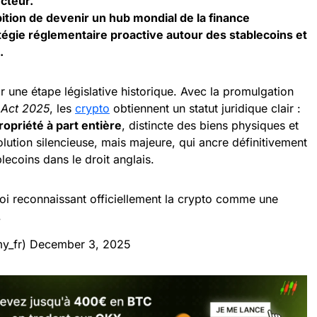
cteur.
tion de devenir un hub mondial de la finance
égie réglementaire proactive autour des stablecoins et
.
 une étape législative historique. Avec la promulgation
) Act 2025
, les
crypto
obtiennent un statut juridique clair :
opriété à part entière
, distincte des biens physiques et
olution silencieuse, mais majeure, qui ancre définitivement
blecoins dans le droit anglais.
i reconnaissant officiellement la crypto comme une
.
y_fr)
December 3, 2025