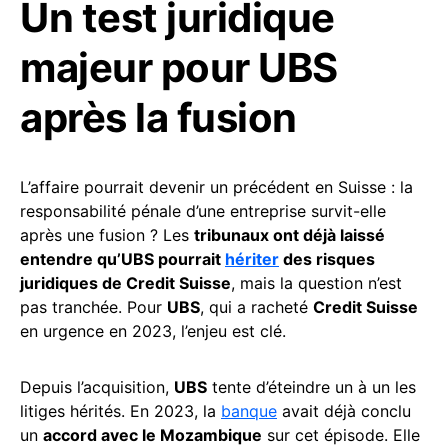
Un test juridique
majeur pour UBS
après la fusion
L’affaire pourrait devenir un précédent en Suisse : la
responsabilité pénale d’une entreprise survit-elle
après une fusion ? Les
tribunaux ont déjà laissé
entendre qu’UBS pourrait
hériter
des risques
juridiques de Credit Suisse
, mais la question n’est
pas tranchée. Pour
UBS
, qui a racheté
Credit Suisse
en urgence en 2023, l’enjeu est clé.
Depuis l’acquisition,
UBS
tente d’éteindre un à un les
litiges hérités. En 2023, la
banque
avait déjà conclu
un
accord avec le Mozambique
sur cet épisode. Elle