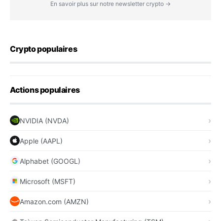
En savoir plus sur notre newsletter crypto →
Crypto populaires
Actions populaires
NVIDIA (NVDA)
Apple (AAPL)
Alphabet (GOOGL)
Microsoft (MSFT)
Amazon.com (AMZN)