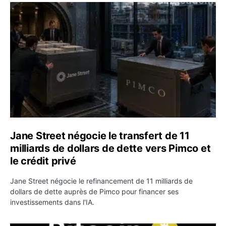
Jane Street négocie le transfert de 11 milliards de dollar
Jane Street négocie le transfert de 11
milliards de dollars de dette vers Pimco et
le crédit privé
Jane Street négocie le refinancement de 11 milliards de
dollars de dette auprès de Pimco pour financer ses
investissements dans l'IA.