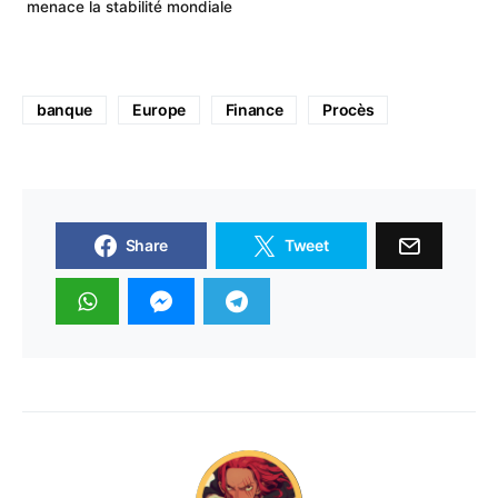
menace la stabilité mondiale
banque
Europe
Finance
Procès
Share
Tweet