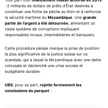
Tout part d’un
financement massif accordé en 2013
: 2 milliards de dollars de prêts d’État destinés à
constituer une flotte de pêche au thon et à renforcer
la sécurité maritime du
Mozambique
. Une
grande
partie de l’argent a été détournée
, alimentant un
vaste système de corruptions impliquant
responsables locaux, intermédiaires et banquiers.
Cette procédure pénale marque la prise de position
la plus significative de la justice suisse sur ce
scandale, qui a laissé le Mozambique avec une dette
colossale et déclenché une crise sociale et
budgétaire durable.
UBS
, pour sa part,
rejette fermement les
conclusions du parquet
: