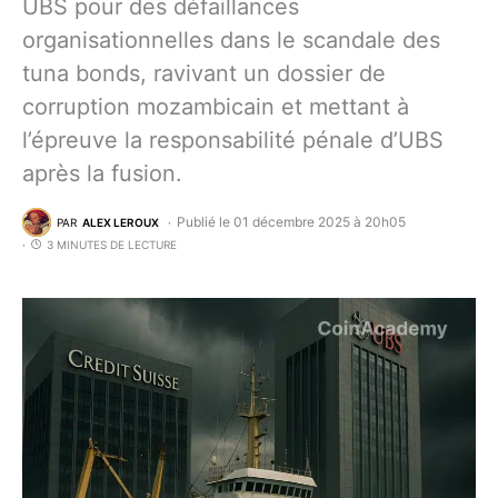
UBS pour des défaillances
organisationnelles dans le scandale des
tuna bonds, ravivant un dossier de
corruption mozambicain et mettant à
l’épreuve la responsabilité pénale d’UBS
après la fusion.
Publié le 01 décembre 2025 à 20h05
PAR
ALEX LEROUX
3 MINUTES DE LECTURE