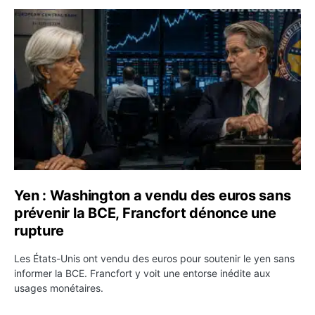
Yen : Washington a vendu des euros sans prévenir la BC
Yen : Washington a vendu des euros sans
prévenir la BCE, Francfort dénonce une
rupture
Les États-Unis ont vendu des euros pour soutenir le yen sans
informer la BCE. Francfort y voit une entorse inédite aux
usages monétaires.