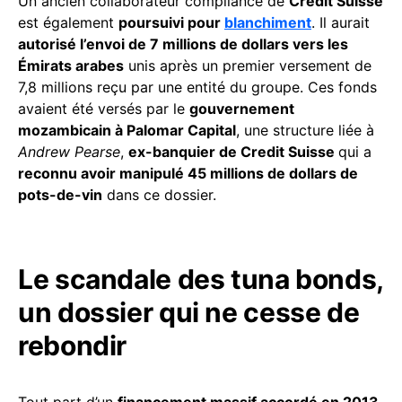
Un ancien collaborateur compliance de
Credit Suisse
est également
poursuivi pour
blanchiment
. Il aurait
autorisé l’envoi de 7 millions de dollars vers les
Émirats arabes
unis après un premier versement de
7,8 millions reçu par une entité du groupe. Ces fonds
avaient été versés par le
gouvernement
mozambicain à Palomar Capital
, une structure liée à
Andrew Pearse
,
ex-banquier de Credit Suisse
qui a
reconnu avoir manipulé 45 millions de dollars de
pots-de-vin
dans ce dossier.
Le scandale des tuna bonds,
un dossier qui ne cesse de
rebondir