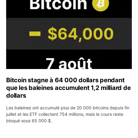
Bitcoin stagne à 64 000 dollars pendant que les baleines
Bitcoin stagne à 64 000 dollars pendant
que les baleines accumulent 1,2 milliard de
dollars
Les baleines ont accumulé plus de 20 000 bitcoins depuis fin
juillet et les ETF collectent 754 millions, mais le cours reste
bloqué sous 65 000 $.