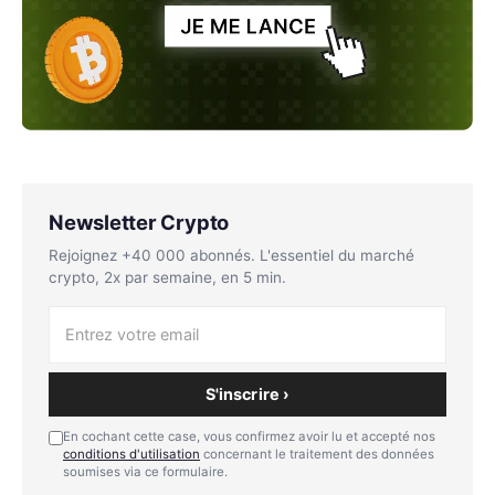
Newsletter Crypto
Rejoignez +40 000 abonnés. L'essentiel du marché
crypto, 2x par semaine, en 5 min.
S'inscrire ›
En cochant cette case, vous confirmez avoir lu et accepté nos
conditions d'utilisation
concernant le traitement des données
soumises via ce formulaire.