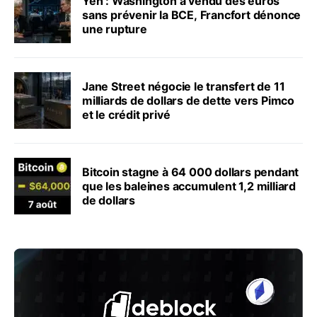
Yen : Washington a vendu des euros
sans prévenir la BCE, Francfort dénonce
une rupture
Jane Street négocie le transfert de 11
milliards de dollars de dette vers Pimco
et le crédit privé
Bitcoin stagne à 64 000 dollars pendant
que les baleines accumulent 1,2 milliard
de dollars