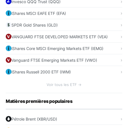
Invesco QQQ Trust (QQQ)
iShares MSCI EAFE ETF (EFA)
SPDR Gold Shares (GLD)
VANGUARD FTSE DEVELOPED MARKETS ETF (VEA)
iShares Core MSCI Emerging Markets ETF (IEMG)
Vanguard FTSE Emerging Markets ETF (VWO)
iShares Russell 2000 ETF (IWM)
Voir tous les ETF →
Matières premières populaires
Pétrole Brent (XBR/USD)