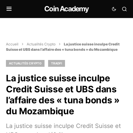
Coin Academy
Accueil
Actualités Crypto
La justice suisse inculpe Credit
Suisse et UBS dans l’affaire des « tuna bonds » du Mozambique
ACTUALITÉS CRYPTO
TRADFI
La justice suisse inculpe
Credit Suisse et UBS dans
l’affaire des « tuna bonds »
du Mozambique
La justice suisse inculpe Credit Suisse et