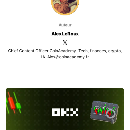
Auteur
Alex LeRoux
Chief Content Officer CoinAcademy. Tech, finances, crypto,
IA. Alex@coinacademy.fr