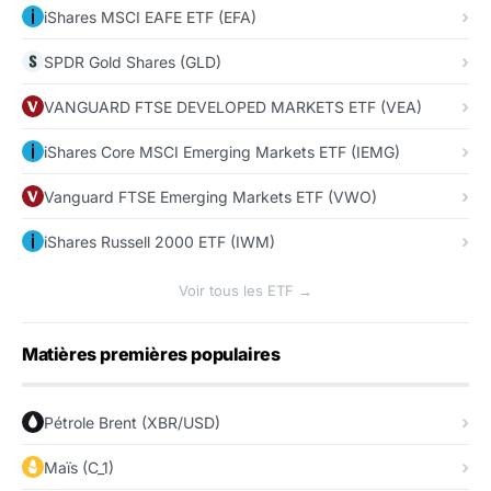
iShares MSCI EAFE ETF (EFA)
SPDR Gold Shares (GLD)
VANGUARD FTSE DEVELOPED MARKETS ETF (VEA)
iShares Core MSCI Emerging Markets ETF (IEMG)
Vanguard FTSE Emerging Markets ETF (VWO)
iShares Russell 2000 ETF (IWM)
Voir tous les ETF →
Matières premières populaires
Pétrole Brent (XBR/USD)
Maïs (C_1)