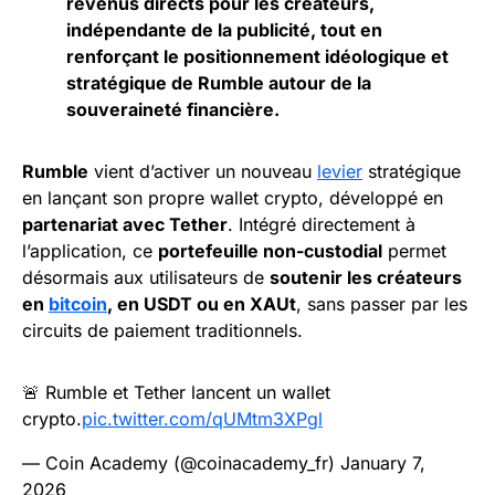
revenus directs pour les créateurs,
indépendante de la publicité, tout en
renforçant le positionnement idéologique et
stratégique de Rumble autour de la
souveraineté financière.
Rumble
vient d’activer un nouveau
levier
stratégique
en lançant son propre wallet crypto, développé en
partenariat avec Tether
. Intégré directement à
l’application, ce
portefeuille non-custodial
permet
désormais aux utilisateurs de
soutenir les créateurs
en
bitcoin
, en USDT ou en XAUt
, sans passer par les
circuits de paiement traditionnels.
🚨 Rumble et Tether lancent un wallet
crypto.
pic.twitter.com/qUMtm3XPgl
— Coin Academy (@coinacademy_fr)
January 7,
2026