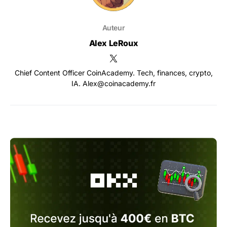
Auteur
Alex LeRoux
Chief Content Officer CoinAcademy. Tech, finances, crypto,
IA. Alex@coinacademy.fr