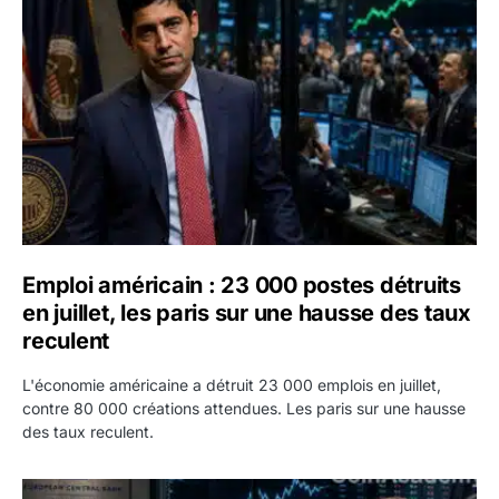
Emploi américain : 23 000 postes détruits en juillet, les 
Emploi américain : 23 000 postes détruits
en juillet, les paris sur une hausse des taux
reculent
L'économie américaine a détruit 23 000 emplois en juillet,
contre 80 000 créations attendues. Les paris sur une hausse
des taux reculent.
Yen : Washington a vendu des euros sans prévenir la BC