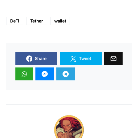
DeFi
Tether
wallet
Share
Tweet