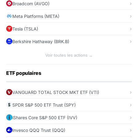
Broadcom (AVGO)
Meta Platforms (META)
Tesla (TSLA)
Berkshire Hathaway (BRK.B)
Voir toutes les actions →
ETF populaires
VANGUARD TOTAL STOCK MKT ETF (VTI)
SPDR S&P 500 ETF Trust (SPY)
iShares Core S&P 500 ETF (IVV)
Invesco QQQ Trust (QQQ)