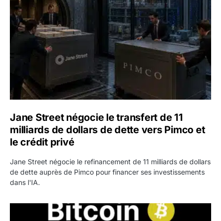
Jane Street négocie le transfert de 11
milliards de dollars de dette vers Pimco et
le crédit privé
Jane Street négocie le refinancement de 11 milliards de dollars
de dette auprès de Pimco pour financer ses investissements
dans l'IA.
Bitcoin stagne à 64 000 dollars pendant que les baleines