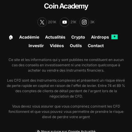
Coin Academy
201K
21K
3K
🏠︎
Académie
Actualités
Crypto
Airdrops
✦
Investir
Vidéos
Outils
Contact
Ce site et les informations qui y sont publiées ne constituent en aucun
cas des conseils en investissement ni une incitation quelconque à
acheter ou vendre des instruments financiers.
Les CFD sont des instruments complexes et présentent un risque élevé
de perte rapide en capital en raison de l'effet de levier. Entre 74 et 89 %
des comptes de clients de détail perdent de l'argent lors de la
négociation de CFD.
Vous devez vous assurer que vous comprenez comment les CFD
fonctionnent et que vous pouvez vous permettre de prendre le risque
élevé de perdre votre argent
🗞️ Nous suivre sur Google Actualité