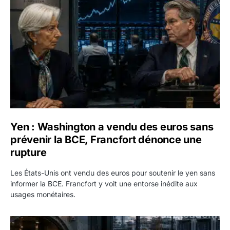
Yen : Washington a vendu des euros sans
prévenir la BCE, Francfort dénonce une
rupture
Les États-Unis ont vendu des euros pour soutenir le yen sans
informer la BCE. Francfort y voit une entorse inédite aux
usages monétaires.
Jane Street négocie le transfert de 11 milliards de dollars