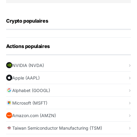
Crypto populaires
Actions populaires
NVIDIA (NVDA)
Apple (AAPL)
Alphabet (GOOGL)
Microsoft (MSFT)
Amazon.com (AMZN)
Taiwan Semiconductor Manufacturing (TSM)