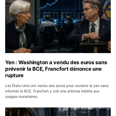
Yen : Washington a vendu des euros sans
prévenir la BCE, Francfort dénonce une
rupture
Les États-Unis ont vendu des euros pour soutenir le yen sans
informer la BCE. Francfort y voit une entorse inédite aux
usages monétaires.
Jane Street négocie le transfert de 11 milliards de dollar