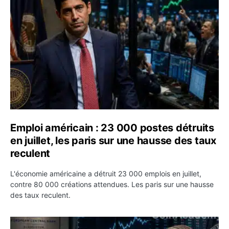
Emploi américain : 23 000 postes détruits
en juillet, les paris sur une hausse des taux
reculent
L'économie américaine a détruit 23 000 emplois en juillet,
contre 80 000 créations attendues. Les paris sur une hausse
des taux reculent.
Yen : Washington a vendu des euros sans prévenir la BC