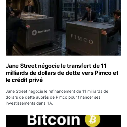
Jane Street négocie le transfert de 11
milliards de dollars de dette vers Pimco et
le crédit privé
Jane Street négocie le refinancement de 11 milliards de
dollars de dette auprès de Pimco pour financer ses
investissements dans l'IA.
Bitcoin stagne à 64 000 dollars pendant que les baleines