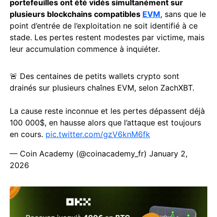
portefeuilles ont été vidés simultanément sur
plusieurs blockchains compatibles
EVM
, sans que le
point d’entrée de l’exploitation ne soit identifié à ce
stade. Les pertes restent modestes par victime, mais
leur accumulation commence à inquiéter.
🚨 Des centaines de petits wallets crypto sont
drainés sur plusieurs chaînes EVM, selon ZachXBT.
La cause reste inconnue et les pertes dépassent déjà
100 000$, en hausse alors que l’attaque est toujours
en cours.
pic.twitter.com/gzV6knM6fk
— Coin Academy (@coinacademy_fr)
January 2,
2026