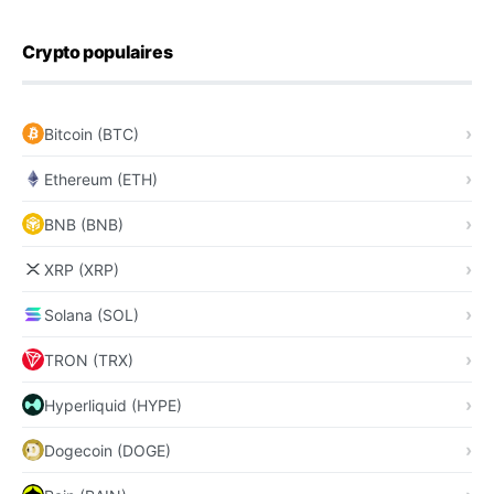
Crypto populaires
Bitcoin (BTC)
Ethereum (ETH)
BNB (BNB)
XRP (XRP)
Solana (SOL)
TRON (TRX)
Hyperliquid (HYPE)
Dogecoin (DOGE)