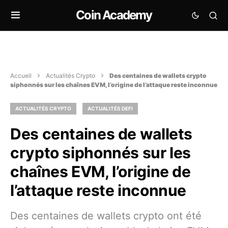
Coin Academy
Accueil
Actualités Crypto
Des centaines de wallets crypto
siphonnés sur les chaînes EVM, l’origine de l’attaque reste inconnue
ACTUALITÉS CRYPTO
ACTUALITÉS DEFI
Des centaines de wallets
crypto siphonnés sur les
chaînes EVM, l’origine de
l’attaque reste inconnue
Des centaines de wallets crypto ont été