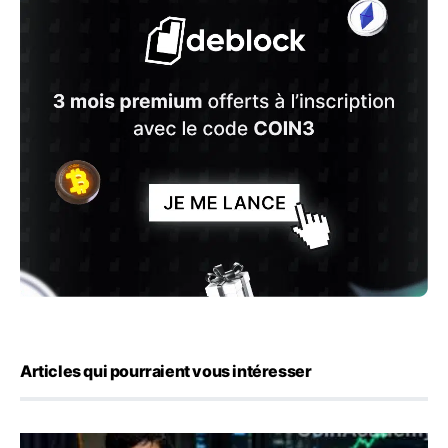
Articles qui pourraient vous intéresser
Emploi américain : 23 000 postes détruits en juillet, les