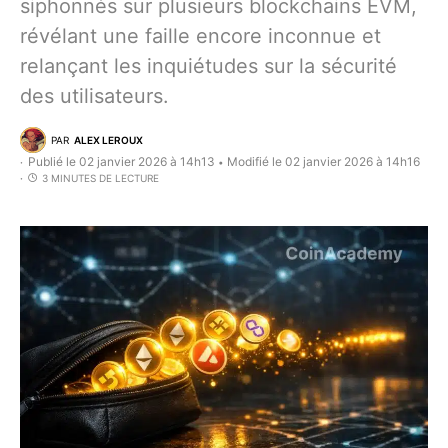
siphonnés sur plusieurs blockchains EVM,
révélant une faille encore inconnue et
relançant les inquiétudes sur la sécurité
des utilisateurs.
PAR
ALEX LEROUX
Publié le 02 janvier 2026 à 14h13
Modifié le 02 janvier 2026 à 14h16
•
3 MINUTES DE LECTURE