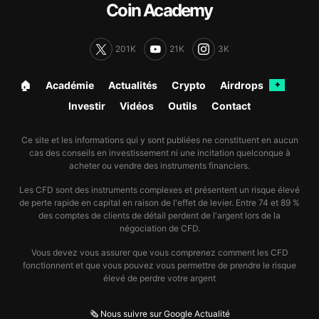
Coin Academy
201K
21K
3K
🏠︎
Académie
Actualités
Crypto
Airdrops
✦
Investir
Vidéos
Outils
Contact
Ce site et les informations qui y sont publiées ne constituent en aucun
cas des conseils en investissement ni une incitation quelconque à
acheter ou vendre des instruments financiers.
Les CFD sont des instruments complexes et présentent un risque élevé
de perte rapide en capital en raison de l'effet de levier. Entre 74 et 89 %
des comptes de clients de détail perdent de l'argent lors de la
négociation de CFD.
Vous devez vous assurer que vous comprenez comment les CFD
fonctionnent et que vous pouvez vous permettre de prendre le risque
élevé de perdre votre argent
🗞️ Nous suivre sur Google Actualité