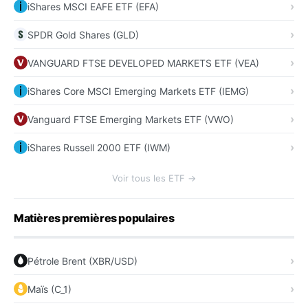
iShares MSCI EAFE ETF (EFA)
SPDR Gold Shares (GLD)
VANGUARD FTSE DEVELOPED MARKETS ETF (VEA)
iShares Core MSCI Emerging Markets ETF (IEMG)
Vanguard FTSE Emerging Markets ETF (VWO)
iShares Russell 2000 ETF (IWM)
Voir tous les ETF →
Matières premières populaires
Pétrole Brent (XBR/USD)
Maïs (C_1)