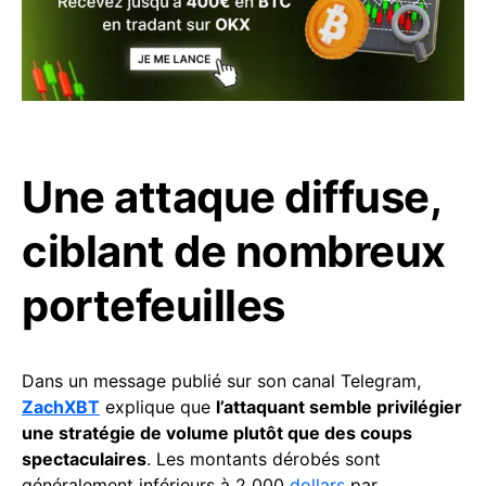
Une attaque diffuse,
ciblant de nombreux
portefeuilles
Dans un message publié sur son canal Telegram,
ZachXBT
explique que
l’attaquant semble privilégier
une stratégie de volume plutôt que des coups
spectaculaires
. Les montants dérobés sont
généralement inférieurs à 2 000
dollars
par