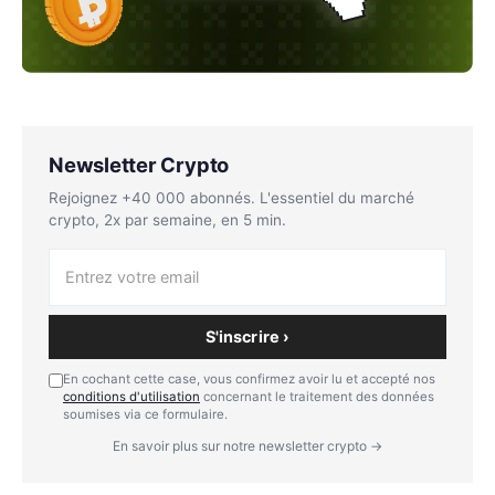
Newsletter Crypto
Rejoignez +40 000 abonnés. L'essentiel du marché
crypto, 2x par semaine, en 5 min.
S'inscrire ›
En cochant cette case, vous confirmez avoir lu et accepté nos
conditions d'utilisation
concernant le traitement des données
soumises via ce formulaire.
En savoir plus sur notre newsletter crypto →