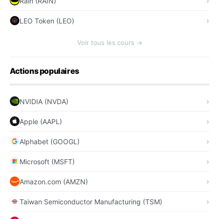
Rain (RAIN)
LEO Token (LEO)
Voir tous les cours →
Actions populaires
NVIDIA (NVDA)
Apple (AAPL)
Alphabet (GOOGL)
Microsoft (MSFT)
Amazon.com (AMZN)
Taiwan Semiconductor Manufacturing (TSM)