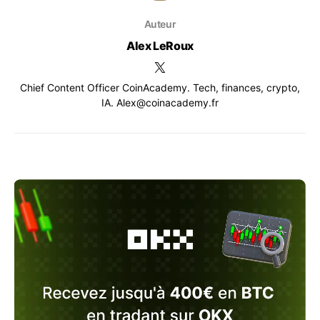
Auteur
Alex LeRoux
Chief Content Officer CoinAcademy. Tech, finances, crypto,
IA. Alex@coinacademy.fr