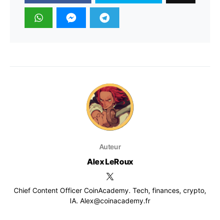
Auteur
Alex LeRoux
Chief Content Officer CoinAcademy. Tech, finances, crypto,
IA. Alex@coinacademy.fr