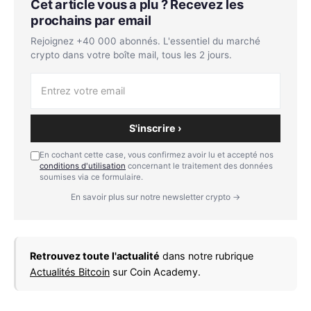
Cet article vous a plu ? Recevez les
prochains par email
Rejoignez +40 000 abonnés. L'essentiel du marché
crypto dans votre boîte mail, tous les 2 jours.
S'inscrire ›
En cochant cette case, vous confirmez avoir lu et accepté nos
conditions d'utilisation
concernant le traitement des données
soumises via ce formulaire.
En savoir plus sur notre newsletter crypto →
Retrouvez toute l'actualité
dans notre rubrique
Actualités Bitcoin
sur Coin Academy.