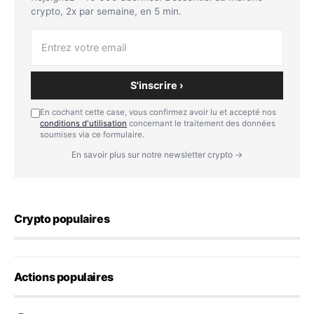
crypto, 2x par semaine, en 5 min.
S'inscrire ›
En cochant cette case, vous confirmez avoir lu et accepté nos
conditions d'utilisation
concernant le traitement des données
soumises via ce formulaire.
En savoir plus sur notre newsletter crypto →
Crypto populaires
Actions populaires