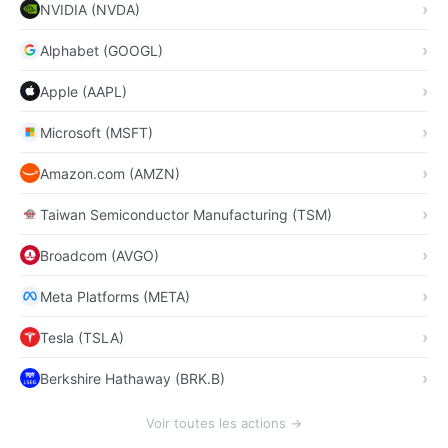
NVIDIA (NVDA)
Alphabet (GOOGL)
Apple (AAPL)
Microsoft (MSFT)
Amazon.com (AMZN)
Taiwan Semiconductor Manufacturing (TSM)
Broadcom (AVGO)
Meta Platforms (META)
Tesla (TSLA)
Berkshire Hathaway (BRK.B)
Voir toutes les actions →