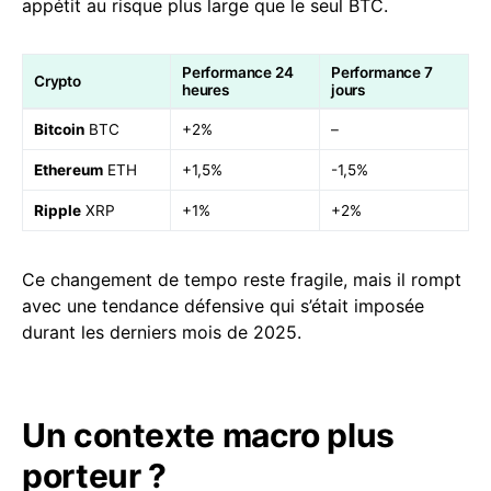
appétit au risque plus large que le seul BTC.
Performance 24
Performance 7
Crypto
heures
jours
Bitcoin
BTC
+2%
–
Ethereum
ETH
+1,5%
-1,5%
Ripple
XRP
+1%
+2%
Ce changement de tempo reste fragile, mais il rompt
avec une tendance défensive qui s’était imposée
durant les derniers mois de 2025.
Un contexte macro plus
porteur ?