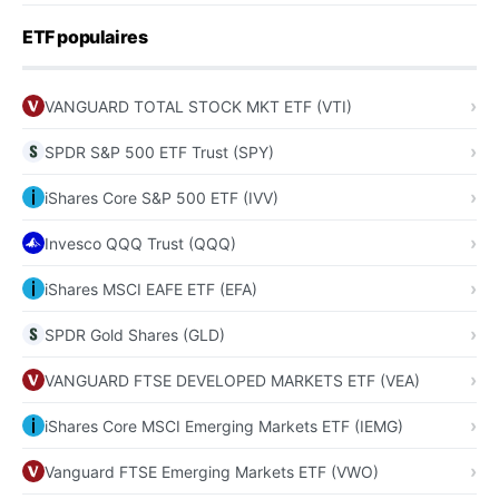
ETF populaires
VANGUARD TOTAL STOCK MKT ETF (VTI)
SPDR S&P 500 ETF Trust (SPY)
iShares Core S&P 500 ETF (IVV)
Invesco QQQ Trust (QQQ)
iShares MSCI EAFE ETF (EFA)
SPDR Gold Shares (GLD)
VANGUARD FTSE DEVELOPED MARKETS ETF (VEA)
iShares Core MSCI Emerging Markets ETF (IEMG)
Vanguard FTSE Emerging Markets ETF (VWO)