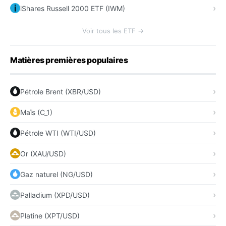
iShares Russell 2000 ETF (IWM)
Voir tous les ETF →
Matières premières populaires
Pétrole Brent (XBR/USD)
Maïs (C_1)
Pétrole WTI (WTI/USD)
Or (XAU/USD)
Gaz naturel (NG/USD)
Palladium (XPD/USD)
Platine (XPT/USD)