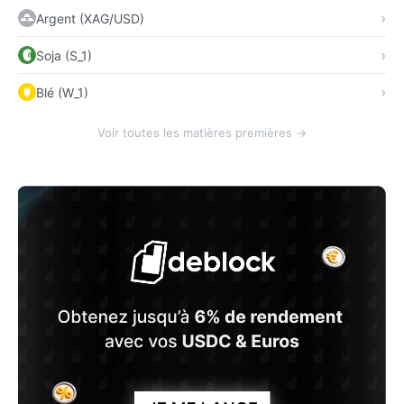
Argent (XAG/USD)
Soja (S_1)
Blé (W_1)
Voir toutes les matières premières →