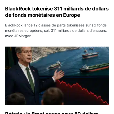
BlackRock tokenise 311 milliards de dollars
de fonds monétaires en Europe
BlackRock lance 12 classes de parts tokenisées sur six fonds
monétaires européens, soit 311 milliards de dollars d'encours,
avec JPMorgan.
Pétrole : le Brent passe sous 80 dollars après l’annonc
Pétrole : le Brent passe sous 80 dollars