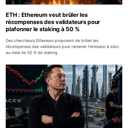
ETH : Ethereum veut brûler les
récompenses des validateurs pour
plafonner le staking à 50 %
Des chercheurs Ethereum proposent de brûler les
récompenses des validateurs pour ramener l'émission à zéro
au-delà de 50 % de staking.
SPCX : SpaceX publie 7,8 milliards de dollars de revenus 