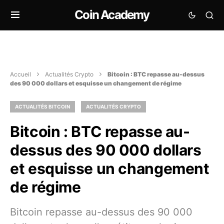
Coin Academy
Accueil
Actualités Crypto
Bitcoin : BTC repasse au-dessus
des 90 000 dollars et esquisse un changement de régime
ACTUALITÉS BITCOIN
ACTUALITÉS CRYPTO
Bitcoin : BTC repasse au-
dessus des 90 000 dollars
et esquisse un changement
de régime
Bitcoin repasse au-dessus des 90 000