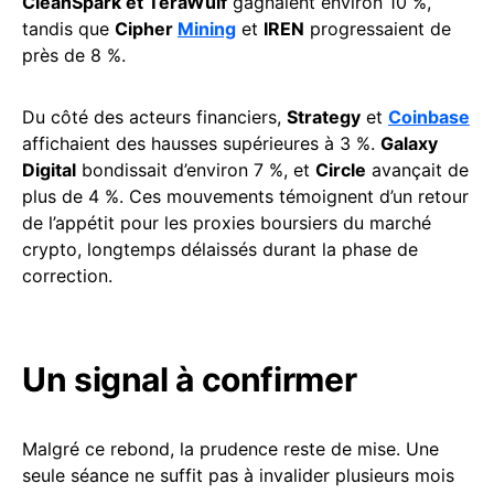
CleanSpark et TeraWulf
gagnaient environ 10 %,
tandis que
Cipher
Mining
et
IREN
progressaient de
près de 8 %.
Du côté des acteurs financiers,
Strategy
et
Coinbase
affichaient des hausses supérieures à 3 %.
Galaxy
Digital
bondissait d’environ 7 %, et
Circle
avançait de
plus de 4 %. Ces mouvements témoignent d’un retour
de l’appétit pour les proxies boursiers du marché
crypto, longtemps délaissés durant la phase de
correction.
Un signal à confirmer
Malgré ce rebond, la prudence reste de mise. Une
seule séance ne suffit pas à invalider plusieurs mois