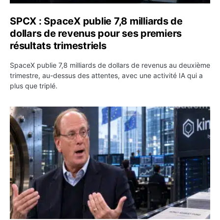
SPCX : SpaceX publie 7,8 milliards de
dollars de revenus pour ses premiers
résultats trimestriels
SpaceX publie 7,8 milliards de dollars de revenus au deuxième
trimestre, au-dessus des attentes, avec une activité IA qui a
plus que triplé.
BlackRock tokenise 311 milliards de dollars de fonds mo