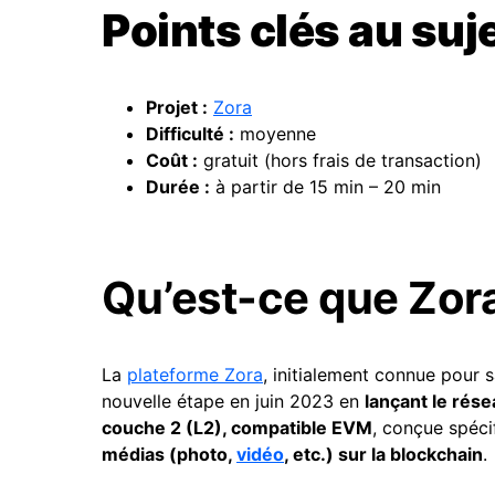
Points clés au suje
Projet :
Zora
Difficulté
:
moyenne
Coût :
gratuit (hors frais de transaction)
Durée :
à partir de 15 min – 20 min
Qu’est-ce que Zor
La
plateforme Zora
, initialement connue pour 
nouvelle étape en juin 2023 en
lançant le rés
couche 2 (L2), compatible EVM
, conçue spéc
médias (photo,
vidéo
, etc.) sur la blockchain
.