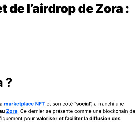
t de l’airdrop de Zora :
a ?
sa
marketplace NFT
et son côté “
social
”, a franchi une
eau
Zora
. Ce dernier se présente comme une blockchain de
ifiquement pour
valoriser et faciliter la diffusion des