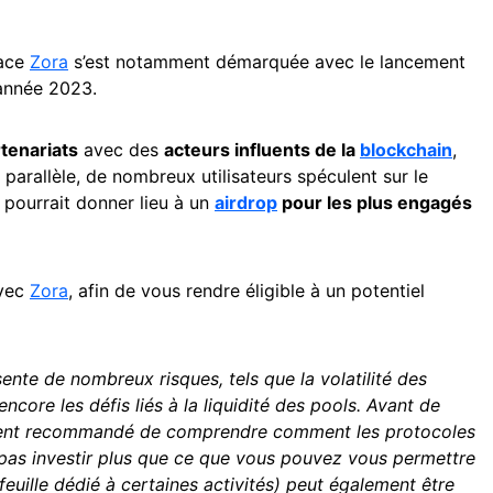
lace
Zora
s’est notamment démarquée avec le lancement
’année 2023.
tenariats
avec des
acteurs influents de la
blockchain
,
n parallèle, de nombreux utilisateurs spéculent sur le
 pourrait donner lieu à un
airdrop
pour les plus engagés
avec
Zora
, afin de vous rendre éligible à un potentiel
ente de nombreux risques, tels que la volatilité des
encore les défis liés à la liquidité des pools. Avant de
ement recommandé de comprendre comment les protocoles
e pas investir plus que ce que vous pouvez vous permettre
efeuille dédié à certaines activités) peut également être