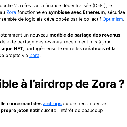
uche 2 axées sur la finance décentralisée (DeFi), le
eau
Zora
fonctionne en
symbiose avec Ethereum
, sécurisé
ensemble de logiciels développés par le collectif
Optimism
.
 notamment un nouveau
modèle de partage des revenus
dèle de partage des revenus, récemment mis à jour,
haque NFT
, partagée ensuite entre les
créateurs et la
de projets via
Zora
.
le à l’airdrop de Zora ?
elle concernant des
airdrops
ou des récompenses
 propre jeton natif
suscite l’intérêt de beaucoup