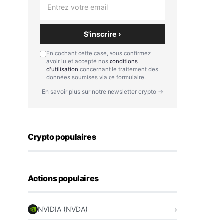
S'inscrire ›
En cochant cette case, vous confirmez
avoir lu et accepté nos
conditions
d'utilisation
concernant le traitement des
données soumises via ce formulaire.
En savoir plus sur notre newsletter crypto →
Crypto populaires
Actions populaires
NVIDIA (NVDA)