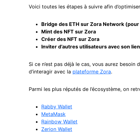
Voici toutes les étapes à suivre afin d’optimiser
Bridge des
ETH
sur
Zora
Network (pour p
Mint des
NFT
sur
Zora
Créer des NFT sur
Zora
Inviter d’autres utilisateurs avec son lien
Si ce n’est pas déjà le cas, vous aurez besoin 
d’interagir avec la
plateforme Zora
.
Parmi les plus réputés de l’écosystème, on retr
Rabby Wallet
MetaMask
Rainbow Wallet
Zerion Wallet