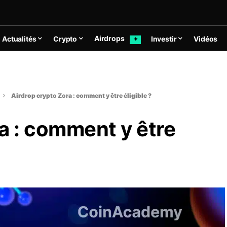
Airdrops
Actualités
Crypto
Investir
Vidéos
✦
Airdrop crypto Zora : comment y être éligible ?
a : comment y être