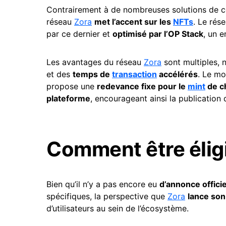
Contrairement à de nombreuses solutions de co
réseau
Zora
met l’accent sur les
NFTs
. Le rés
par ce dernier et
optimisé par l’OP Stack
, un 
Les avantages du réseau
Zora
sont multiples,
et des
temps de
transaction
accélérés
. Le mo
propose une
redevance fixe pour le
mint
de c
plateforme
, encourageant ainsi la publication 
Comment être éligib
Bien qu’il n’y a pas encore eu
d’annonce offici
spécifiques, la perspective que
Zora
lance son
d’utilisateurs au sein de l’écosystème.