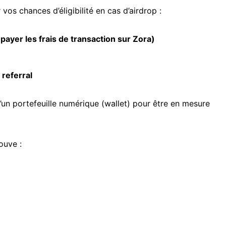
 vos chances d’éligibilité en cas d’airdrop :
ayer les frais de transaction sur
Zora
)
 referral
d’un portefeuille numérique (wallet) pour être en mesure
ouve :