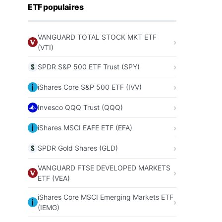
ETF populaires
VANGUARD TOTAL STOCK MKT ETF
(VTI)
SPDR S&P 500 ETF Trust (SPY)
iShares Core S&P 500 ETF (IVV)
Invesco QQQ Trust (QQQ)
iShares MSCI EAFE ETF (EFA)
SPDR Gold Shares (GLD)
VANGUARD FTSE DEVELOPED MARKETS
ETF (VEA)
iShares Core MSCI Emerging Markets ETF
(IEMG)