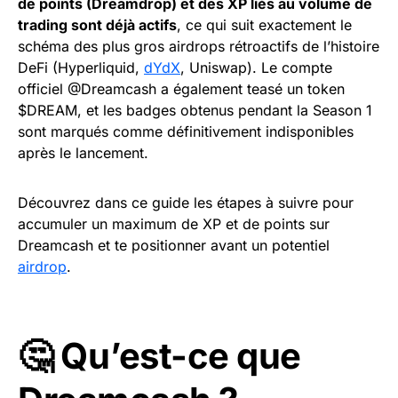
de points (Dreamdrop) et des XP liés au volume de
trading sont déjà actifs
, ce qui suit exactement le
schéma des plus gros airdrops rétroactifs de l’histoire
DeFi (Hyperliquid,
dYdX
, Uniswap). Le compte
officiel @Dreamcash a également teasé un token
$DREAM, et les badges obtenus pendant la Season 1
sont marqués comme définitivement indisponibles
après le lancement.
Découvrez dans ce guide les étapes à suivre pour
accumuler un maximum de XP et de points sur
Dreamcash et te positionner avant un potentiel
airdrop
.
🤔 Qu’est-ce que