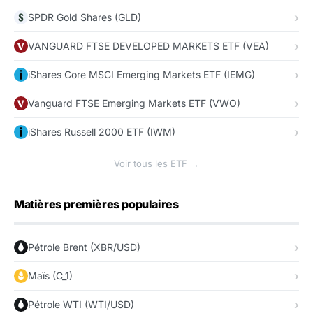
SPDR Gold Shares (GLD)
VANGUARD FTSE DEVELOPED MARKETS ETF (VEA)
iShares Core MSCI Emerging Markets ETF (IEMG)
Vanguard FTSE Emerging Markets ETF (VWO)
iShares Russell 2000 ETF (IWM)
Voir tous les ETF →
Matières premières populaires
Pétrole Brent (XBR/USD)
Maïs (C_1)
Pétrole WTI (WTI/USD)