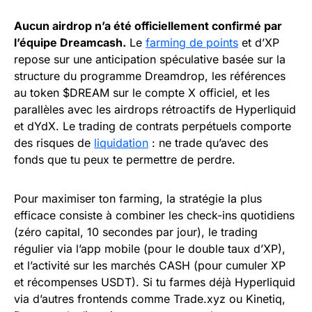
Aucun airdrop n’a été officiellement confirmé par
l’équipe Dreamcash.
Le
farming de points
et d’XP
repose sur une anticipation spéculative basée sur la
structure du programme Dreamdrop, les références
au token $DREAM sur le compte X officiel, et les
parallèles avec les airdrops rétroactifs de Hyperliquid
et dYdX. Le trading de contrats perpétuels comporte
des risques de
liquidation
: ne trade qu’avec des
fonds que tu peux te permettre de perdre.
Pour maximiser ton farming, la stratégie la plus
efficace consiste à combiner les check-ins quotidiens
(zéro capital, 10 secondes par jour), le trading
régulier via l’app mobile (pour le double taux d’XP),
et l’activité sur les marchés CASH (pour cumuler XP
et récompenses USDT). Si tu farmes déjà Hyperliquid
via d’autres frontends comme Trade.xyz ou Kinetiq,