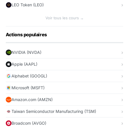
LEO Token (LEO)
Voir tous les cours →
Actions populaires
NVIDIA (NVDA)
Apple (AAPL)
Alphabet (GOOGL)
Microsoft (MSFT)
Amazon.com (AMZN)
Taiwan Semiconductor Manufacturing (TSM)
Broadcom (AVGO)