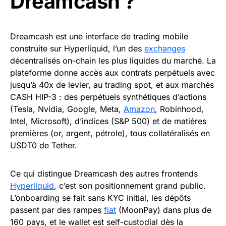
Dreamcash ?
Dreamcash est une interface de trading mobile
construite sur Hyperliquid, l’un des
exchanges
décentralisés on-chain les plus liquides du marché. La
plateforme donne accès aux contrats perpétuels avec
jusqu’à 40x de levier, au trading spot, et aux marchés
CASH HIP-3 : des perpétuels synthétiques d’actions
(Tesla, Nvidia, Google, Meta,
Amazon
, Robinhood,
Intel, Microsoft), d’indices (S&P 500) et de matières
premières (or, argent, pétrole), tous collatéralisés en
USDT0 de Tether.
Ce qui distingue Dreamcash des autres frontends
Hyperliquid
, c’est son positionnement grand public.
L’onboarding se fait sans KYC initial, les dépôts
passent par des rampes
fiat
(MoonPay) dans plus de
160 pays, et le wallet est self-custodial dès la