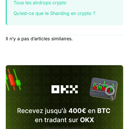
Tous les airdrops crypto
Qu’est-ce que le Sharding en crypto ?
Il n’y a pas d’articles similaires.