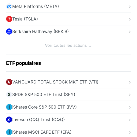
Meta Platforms (META)
Tesla (TSLA)
Berkshire Hathaway (BRK.B)
Voir toutes les actions →
ETF populaires
VANGUARD TOTAL STOCK MKT ETF (VTI)
SPDR S&P 500 ETF Trust (SPY)
iShares Core S&P 500 ETF (IVV)
Invesco QQQ Trust (QQQ)
iShares MSCI EAFE ETF (EFA)