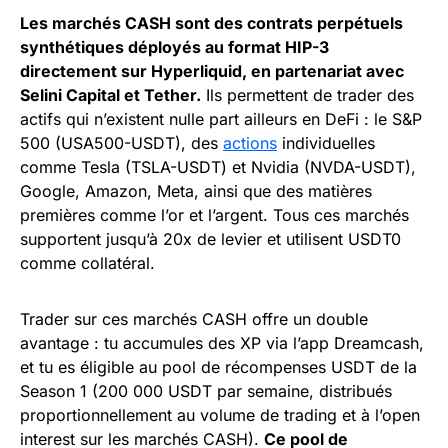
Les marchés CASH sont des contrats perpétuels
synthétiques déployés au format HIP-3
directement sur Hyperliquid, en partenariat avec
Selini Capital et Tether.
Ils permettent de trader des
actifs qui n’existent nulle part ailleurs en DeFi : le S&P
500 (USA500-USDT), des
actions
individuelles
comme Tesla (TSLA-USDT) et Nvidia (NVDA-USDT),
Google, Amazon, Meta, ainsi que des matières
premières comme l’or et l’argent. Tous ces marchés
supportent jusqu’à 20x de levier et utilisent USDT0
comme collatéral.
Trader sur ces marchés CASH offre un double
avantage : tu accumules des XP via l’app Dreamcash,
et tu es éligible au pool de récompenses USDT de la
Season 1 (200 000 USDT par semaine, distribués
proportionnellement au volume de trading et à l’open
interest sur les marchés CASH).
Ce pool de