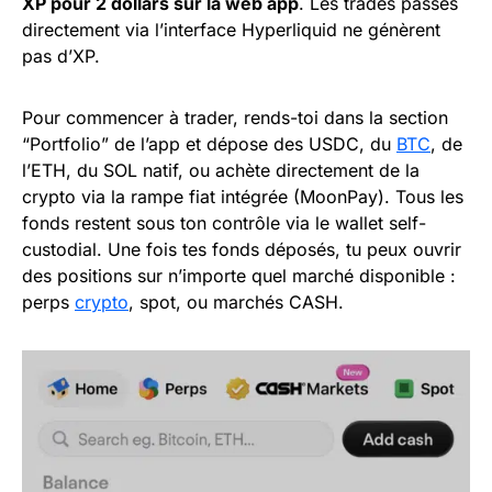
XP pour 2 dollars sur la web app
. Les trades passés
directement via l’interface Hyperliquid ne génèrent
pas d’XP.
Pour commencer à trader, rends-toi dans la section
“Portfolio” de l’app et dépose des USDC, du
BTC
, de
l’ETH, du SOL natif, ou achète directement de la
crypto via la rampe fiat intégrée (MoonPay). Tous les
fonds restent sous ton contrôle via le wallet self-
custodial. Une fois tes fonds déposés, tu peux ouvrir
des positions sur n’importe quel marché disponible :
perps
crypto
, spot, ou marchés CASH.