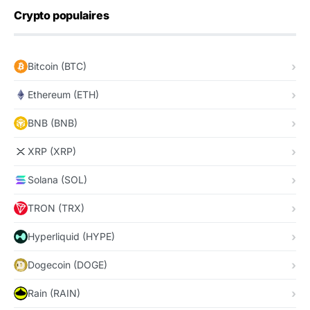
Crypto populaires
Bitcoin (BTC)
Ethereum (ETH)
BNB (BNB)
XRP (XRP)
Solana (SOL)
TRON (TRX)
Hyperliquid (HYPE)
Dogecoin (DOGE)
Rain (RAIN)