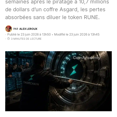
semaines après le piratage à 10,7 millions
de dollars d’un coffre Asgard, les pertes
absorbées sans diluer le token RUNE.
PAR
ALEX LEROUX
Publié le 23 juin 2026 à 13h50
Modifié le 23 juin 2026 à 13h45
•
3 MINUTES DE LECTURE