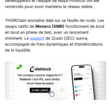
développeurs et l’équipe de Maya Protocol ont été
remerciés pour avoir maintenu le réseau stable.
THORChain enchaîne déjà sur sa feuille de route. Les
swaps natifs de
Monero (XMR)
fonctionnent de bout
en bout en phase de test, avec un lancement
imminent. Le
support
de Zcash (ZEC) suivra,
accompagné de frais dynamiques et d’améliorations
de la liquidité.