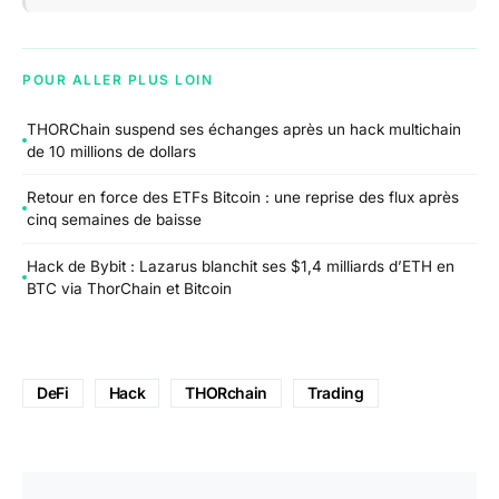
POUR ALLER PLUS LOIN
THORChain suspend ses échanges après un hack multichain
de 10 millions de dollars
Retour en force des ETFs Bitcoin : une reprise des flux après
cinq semaines de baisse
Hack de Bybit : Lazarus blanchit ses $1,4 milliards d’ETH en
BTC via ThorChain et Bitcoin
DeFi
Hack
THORchain
Trading