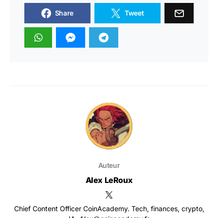
Share
Tweet
Auteur
Alex LeRoux
Chief Content Officer CoinAcademy. Tech, finances, crypto,