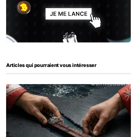
Articles qui pourraient vous intéresser
Ormuz : l’Iran annonce un accord avec Oman sur une rout