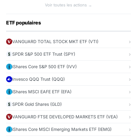
Voir toutes les actions →
ETF populaires
VANGUARD TOTAL STOCK MKT ETF (VTI)
SPDR S&P 500 ETF Trust (SPY)
iShares Core S&P 500 ETF (IVV)
Invesco QQQ Trust (QQQ)
iShares MSCI EAFE ETF (EFA)
SPDR Gold Shares (GLD)
VANGUARD FTSE DEVELOPED MARKETS ETF (VEA)
iShares Core MSCI Emerging Markets ETF (IEMG)