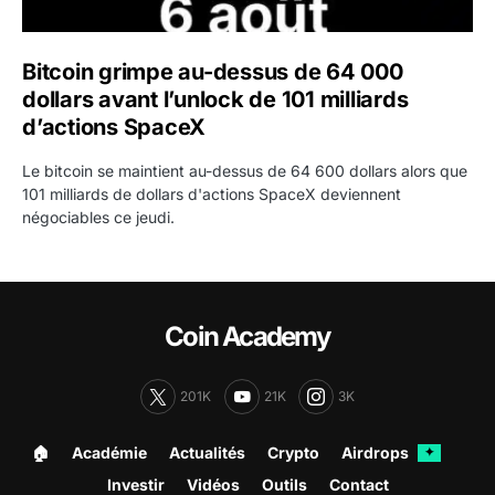
Bitcoin grimpe au-dessus de 64 000
dollars avant l’unlock de 101 milliards
d’actions SpaceX
Le bitcoin se maintient au-dessus de 64 600 dollars alors que
101 milliards de dollars d'actions SpaceX deviennent
négociables ce jeudi.
Coin Academy
201K
21K
3K
🏠︎
Académie
Actualités
Crypto
Airdrops
✦
Investir
Vidéos
Outils
Contact