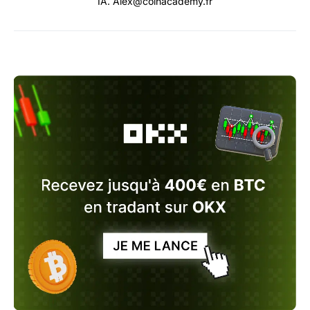
IA. Alex@coinacademy.fr