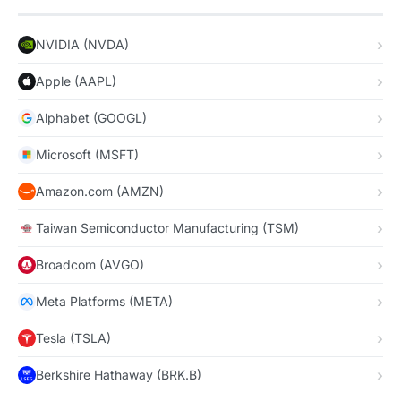
NVIDIA (NVDA)
Apple (AAPL)
Alphabet (GOOGL)
Microsoft (MSFT)
Amazon.com (AMZN)
Taiwan Semiconductor Manufacturing (TSM)
Broadcom (AVGO)
Meta Platforms (META)
Tesla (TSLA)
Berkshire Hathaway (BRK.B)