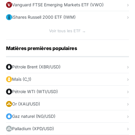
Vanguard FTSE Emerging Markets ETF (VWO)
iShares Russell 2000 ETF (IWM)
Voir tous les ETF →
Matières premières populaires
Pétrole Brent (XBR/USD)
Maïs (C_1)
Pétrole WTI (WTI/USD)
Or (XAU/USD)
Gaz naturel (NG/USD)
Palladium (XPD/USD)