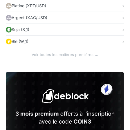
Platine (XPT/USD)
Argent (XAG/USD)
Soja (S_1)
Blé (W_1)
Voir toutes les matières premières →