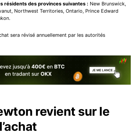
s résidents des provinces suivantes :
New Brunswick,
nut, Northwest Territories, Ontario, Prince Edward
ukon.
achat sera révisé annuellement par les autorités
ewton revient sur le
’achat