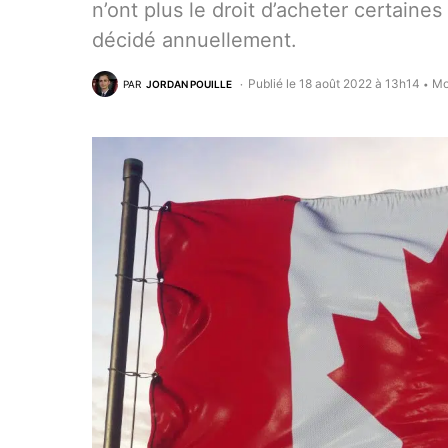
n’ont plus le droit d’acheter certain
décidé annuellement.
Publié le 18 août 2022 à 13h14
Mo
PAR
JORDAN POUILLE
•