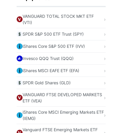
VANGUARD TOTAL STOCK MKT ETF
(VTI)
SPDR S&P 500 ETF Trust (SPY)
iShares Core S&P 500 ETF (IVV)
Invesco QQQ Trust (QQQ)
iShares MSCI EAFE ETF (EFA)
SPDR Gold Shares (GLD)
VANGUARD FTSE DEVELOPED MARKETS
ETF (VEA)
iShares Core MSCI Emerging Markets ETF
(IEMG)
Vanguard FTSE Emerging Markets ETF