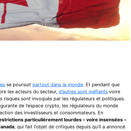
ies
se poursuit
partout dans le monde
. Et pendant que
bre les acteurs du secteur,
d’autres sont méfiants
voire
s risques sont invoqués par les régulateurs et politiques.
ulgurante de l’espace crypto, les régulateurs du monde
tection des investisseurs et consommateurs. En
estrictions particulièrement lourdes – voire insensées –
anada
, qui fait l’objet de critiques depuis qu’il a annoncé