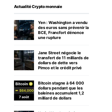
Actualité Crypto monnaie
Yen : Washington a vendu
des euros sans prévenir la
BCE, Francfort dénonce
une rupture
Jane Street négocie le
transfert de 11 milliards de
dollars de dette vers
Pimco et le crédit privé
Bitcoin stagne à 64 000
dollars pendant que les
baleines accumulent 1,2
milliard de dollars