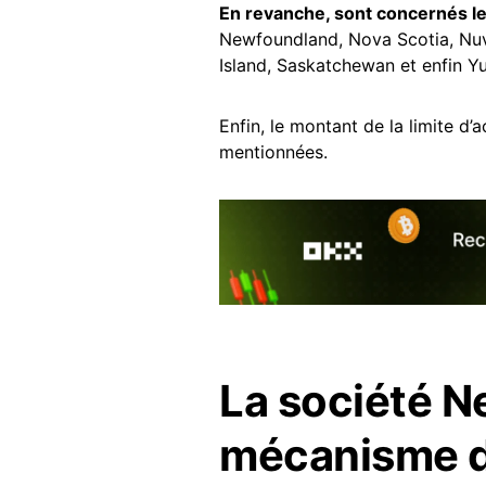
En revanche, sont concernés le
Newfoundland, Nova Scotia, Nuva
Island, Saskatchewan et enfin Y
Enfin, le montant de la limite d’
mentionnées.
La société N
mécanisme d