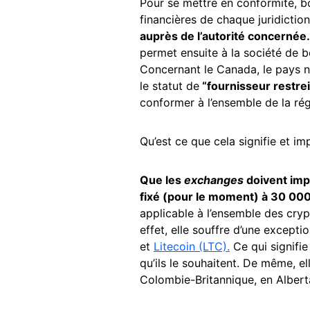
Pour se mettre en conformité,
financières de chaque juridiction
auprès de l’autorité concernée
permet ensuite à la société de b
Concernant le Canada, le pays n
le statut de
“fournisseur restrei
conformer à l’ensemble de la ré
Qu’est ce que cela signifie et im
Que les
exchanges
doivent imp
fixé (pour le moment) à 30 00
applicable à l’ensemble des cry
effet, elle souffre d’une except
et
Litecoin (LTC).
Ce qui signifie
qu’ils le souhaitent. De même, el
Colombie-Britannique, en Alber