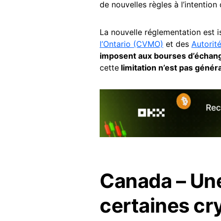
de nouvelles règles à l’intentio
La nouvelle réglementation est 
l’Ontario (CVMO)
et des
Autorit
imposent aux bourses d’échange
cette
limitation n’est pas géné
Canada – Une
certaines cr