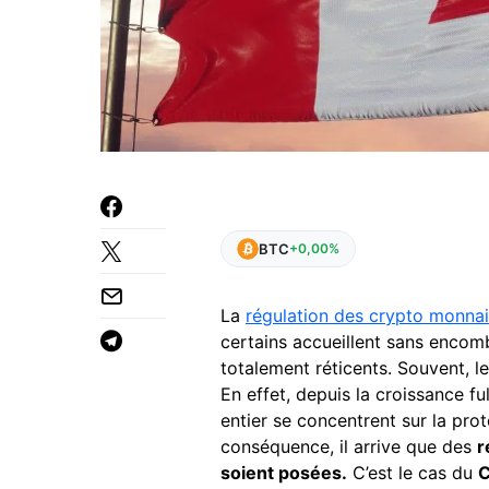
BTC
+0,00%
La
régulation des crypto monna
certains accueillent sans encom
totalement réticents. Souvent, le
En effet, depuis la croissance f
entier se concentrent sur la pro
conséquence, il arrive que des
r
soient posées.
C’est le cas du
C