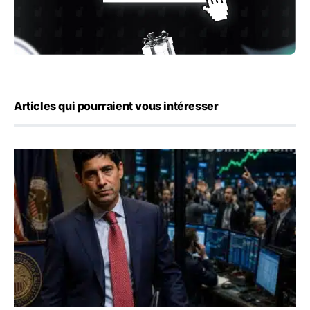
Articles qui pourraient vous intéresser
Emploi américain : 23 000 postes détruits en juillet, les 