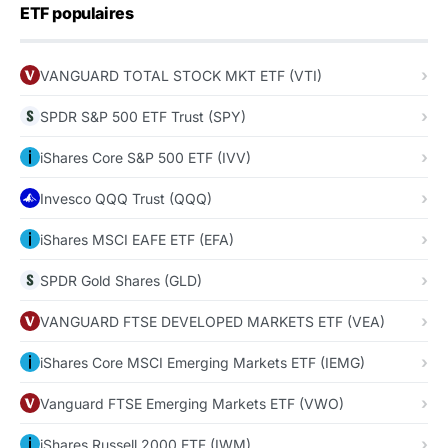
ETF populaires
VANGUARD TOTAL STOCK MKT ETF (VTI)
SPDR S&P 500 ETF Trust (SPY)
iShares Core S&P 500 ETF (IVV)
Invesco QQQ Trust (QQQ)
iShares MSCI EAFE ETF (EFA)
SPDR Gold Shares (GLD)
VANGUARD FTSE DEVELOPED MARKETS ETF (VEA)
iShares Core MSCI Emerging Markets ETF (IEMG)
Vanguard FTSE Emerging Markets ETF (VWO)
iShares Russell 2000 ETF (IWM)