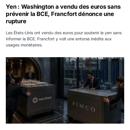
Yen : Washington a vendu des euros sans
prévenir la BCE, Francfort dénonce une
rupture
Les États-Unis ont vendu des euros pour soutenir le yen sans
informer la BCE. Francfort y voit une entorse inédite aux
usages monétaires.
Jane Street négocie le transfert de 11 milliards de dollars