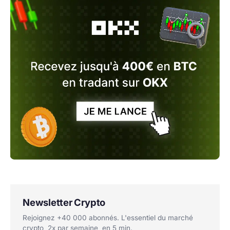
Newsletter Crypto
Rejoignez +40 000 abonnés. L'essentiel du marché
crypto, 2x par semaine, en 5 min.