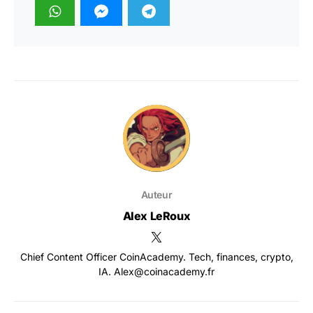
Auteur
Alex LeRoux
Chief Content Officer CoinAcademy. Tech, finances, crypto,
IA. Alex@coinacademy.fr