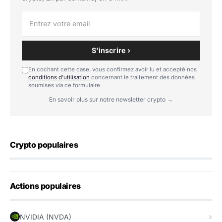
S'inscrire ›
En cochant cette case, vous confirmez avoir lu et accepté nos
conditions d'utilisation
concernant le traitement des données
soumises via ce formulaire.
En savoir plus sur notre newsletter crypto →
Crypto populaires
Actions populaires
NVIDIA (NVDA)