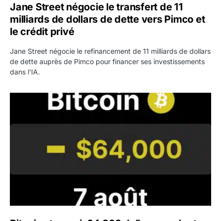
Jane Street négocie le transfert de 11
milliards de dollars de dette vers Pimco et
le crédit privé
Jane Street négocie le refinancement de 11 milliards de dollars
de dette auprès de Pimco pour financer ses investissements
dans l'IA.
Bitcoin stagne à 64 000 dollars pendant que les baleines