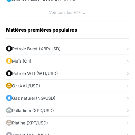
Voir tous les ETF →
Matières premières populaires
Pétrole Brent (XBR/USD)
Maïs (C_1)
Pétrole WTI (WTI/USD)
Or (XAU/USD)
Gaz naturel (NG/USD)
Palladium (XPD/USD)
Platine (XPT/USD)