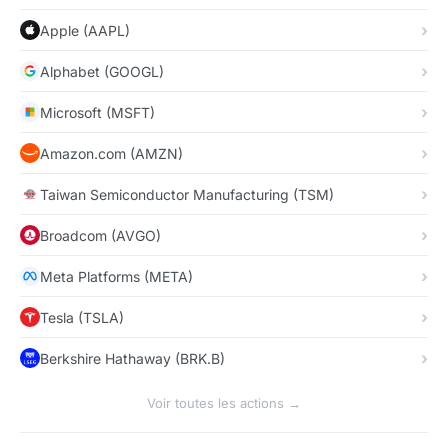
Apple (AAPL)
Alphabet (GOOGL)
Microsoft (MSFT)
Amazon.com (AMZN)
Taiwan Semiconductor Manufacturing (TSM)
Broadcom (AVGO)
Meta Platforms (META)
Tesla (TSLA)
Berkshire Hathaway (BRK.B)
Voir toutes les actions →