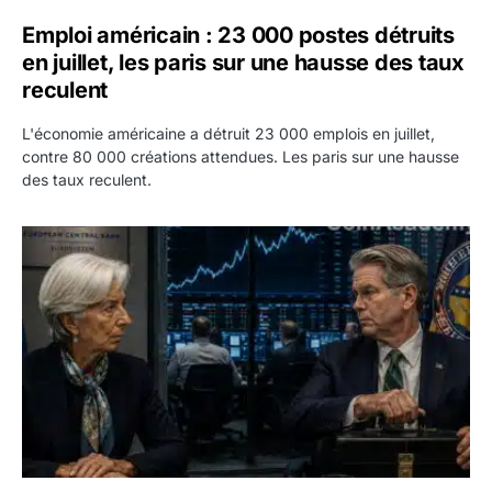
Emploi américain : 23 000 postes détruits
en juillet, les paris sur une hausse des taux
reculent
L'économie américaine a détruit 23 000 emplois en juillet,
contre 80 000 créations attendues. Les paris sur une hausse
des taux reculent.
Yen : Washington a vendu des euros sans prévenir la BC