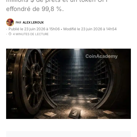
effondré de 99,8 %.
PAR
ALEX LEROUX
Publié le 23 juin 2026 à 15h06
Modifié le 23 juin 2026 à 14h54
•
4 MINUTES DE LECTURE