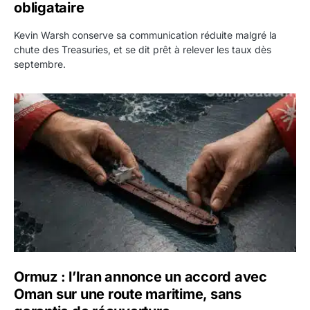
obligataire
Kevin Warsh conserve sa communication réduite malgré la
chute des Treasuries, et se dit prêt à relever les taux dès
septembre.
Ormuz : l’Iran annonce un accord avec Oman sur une rout
Ormuz : l’Iran annonce un accord avec
Oman sur une route maritime, sans