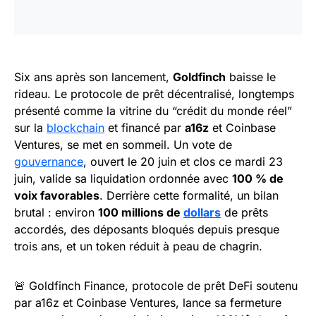
Six ans après son lancement,
Goldfinch
baisse le
rideau. Le protocole de prêt décentralisé, longtemps
présenté comme la vitrine du “crédit du monde réel”
sur la
blockchain
et financé par
a16z
et Coinbase
Ventures, se met en sommeil. Un vote de
gouvernance
, ouvert le 20 juin et clos ce mardi 23
juin, valide sa liquidation ordonnée avec
100 % de
voix favorables
. Derrière cette formalité, un bilan
brutal : environ
100 millions de
dollars
de prêts
accordés, des déposants bloqués depuis presque
trois ans, et un token réduit à peau de chagrin.
🚨 Goldfinch Finance, protocole de prêt DeFi soutenu
par a16z et Coinbase Ventures, lance sa fermeture