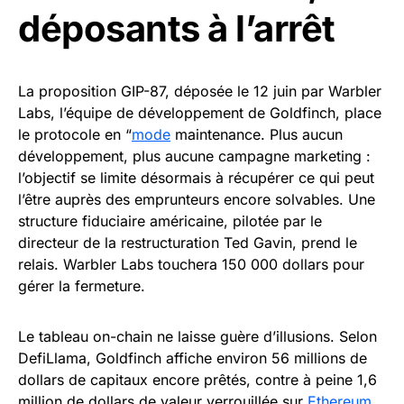
déposants à l’arrêt
La proposition GIP-87, déposée le 12 juin par Warbler
Labs, l’équipe de développement de Goldfinch, place
le protocole en “
mode
maintenance. Plus aucun
développement, plus aucune campagne marketing :
l’objectif se limite désormais à récupérer ce qui peut
l’être auprès des emprunteurs encore solvables. Une
structure fiduciaire américaine, pilotée par le
directeur de la restructuration Ted Gavin, prend le
relais. Warbler Labs touchera 150 000 dollars pour
gérer la fermeture.
Le tableau on-chain ne laisse guère d’illusions. Selon
DefiLlama, Goldfinch affiche environ 56 millions de
dollars de capitaux encore prêtés, contre à peine 1,6
million de dollars de valeur verrouillée sur
Ethereum
.