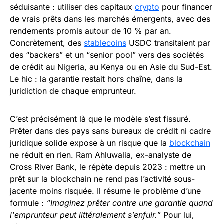
séduisante : utiliser des capitaux
crypto
pour financer
de vrais prêts dans les marchés émergents, avec des
rendements promis autour de 10 % par an.
Concrètement, des
stablecoins
USDC transitaient par
des “backers” et un “senior pool” vers des sociétés
de crédit au Nigeria, au Kenya ou en Asie du Sud-Est.
Le hic : la garantie restait hors chaîne, dans la
juridiction de chaque emprunteur.
C’est précisément là que le modèle s’est fissuré.
Prêter dans des pays sans bureaux de crédit ni cadre
juridique solide expose à un risque que la
blockchain
ne réduit en rien. Ram Ahluwalia, ex-analyste de
Cross River Bank, le répète depuis 2023 : mettre un
prêt sur la blockchain ne rend pas l’activité sous-
jacente moins risquée. Il résume le problème d’une
formule :
“Imaginez prêter contre une garantie quand
l'emprunteur peut littéralement s’enfuir.”
Pour lui,