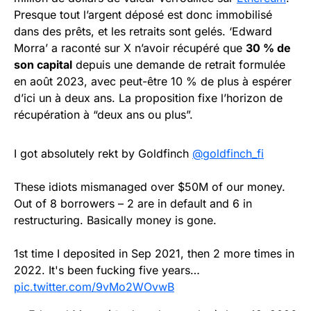
Presque tout l’argent déposé est donc immobilisé
dans des prêts, et les retraits sont gelés. ‘Edward
Morra’ a raconté sur X n’avoir récupéré que
30 % de
son capital
depuis une demande de retrait formulée
en août 2023, avec peut-être 10 % de plus à espérer
d’ici un à deux ans. La proposition fixe l’horizon de
récupération à “deux ans ou plus”.
I got absolutely rekt by Goldfinch
@goldfinch_fi
These idiots mismanaged over $50M of our money.
Out of 8 borrowers – 2 are in default and 6 in
restructuring. Basically money is gone.
1st time I deposited in Sep 2021, then 2 more times in
2022. It's been fucking five years…
pic.twitter.com/9vMo2WOvwB