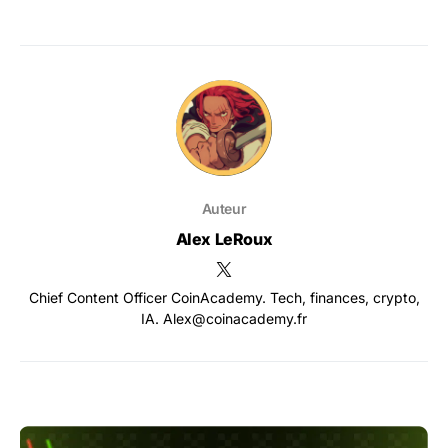
Auteur
Alex LeRoux
Chief Content Officer CoinAcademy. Tech, finances, crypto,
IA. Alex@coinacademy.fr