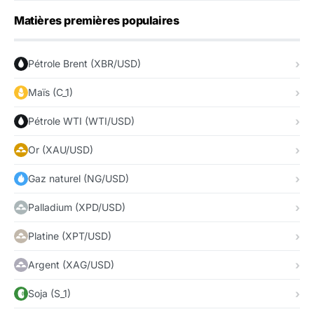
Matières premières populaires
Pétrole Brent (XBR/USD)
Maïs (C_1)
Pétrole WTI (WTI/USD)
Or (XAU/USD)
Gaz naturel (NG/USD)
Palladium (XPD/USD)
Platine (XPT/USD)
Argent (XAG/USD)
Soja (S_1)