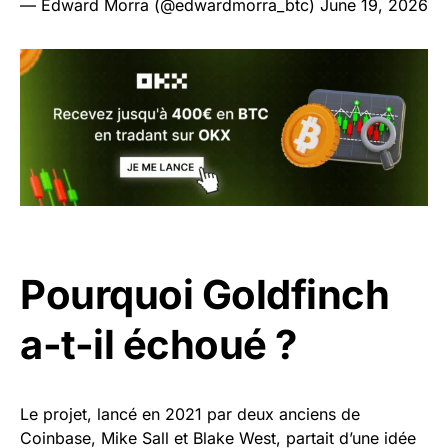
— Edward Morra (@edwardmorra_btc)
June 19, 2026
Pourquoi Goldfinch
a-t-il échoué ?
Le projet, lancé en 2021 par deux anciens de
Coinbase, Mike Sall et Blake West, partait d’une idée