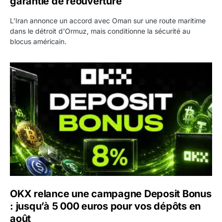
garantie de réouverture
L'Iran annonce un accord avec Oman sur une route maritime
dans le détroit d'Ormuz, mais conditionne la sécurité au
blocus américain.
OKX relance une campagne Deposit Bonus : jusqu’à 5 00
OKX relance une campagne Deposit Bonus
: jusqu’à 5 000 euros pour vos dépôts en
août