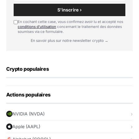
S'inscrire ›
En cochant cette case, vous confirmez avoir lu et accepté nos
conditions d'utilisation
concernant le traitement des données
soumises via ce formulaire.
En savoir plus sur notre newsletter crypto →
Crypto populaires
Actions populaires
NVIDIA (NVDA)
Apple (AAPL)