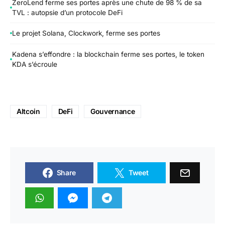
ZeroLend ferme ses portes après une chute de 98 % de sa
TVL : autopsie d’un protocole DeFi
Le projet Solana, Clockwork, ferme ses portes
Kadena s’effondre : la blockchain ferme ses portes, le token
KDA s’écroule
Altcoin
DeFi
Gouvernance
Share
Tweet