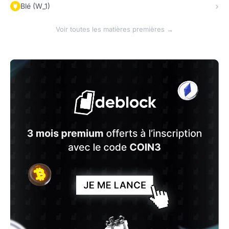
Blé (W_1)
Voir toutes les matières premières →