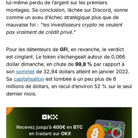
lui-même perdu de l’argent sur les premiers
montages. Sa conclusion, lâchée sur Discord, sonne
comme un aveu d’échec stratégique plus que de
mauvaise foi :
“les investisseurs crypto ne veulent
pas vraiment de crédit privé.”
Pour les détenteurs de
GFI
, en revanche, le verdict
est cinglant. Le token s’échangeait autour de 0,066
dollar dimanche, en chute de
99,8 %
par rapport à
son
sommet
de 32,94 dollars atteint en janvier 2022.
Sa
capitalisation
est tombée à un peu plus de 6
millions de dollars, en recul d’environ 52 % sur le seul
dernier mois.