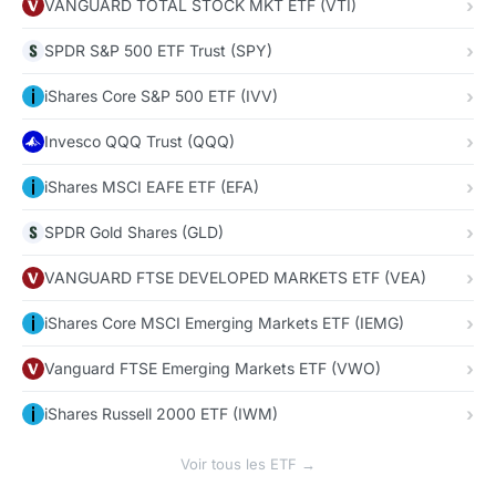
VANGUARD TOTAL STOCK MKT ETF (VTI)
SPDR S&P 500 ETF Trust (SPY)
iShares Core S&P 500 ETF (IVV)
Invesco QQQ Trust (QQQ)
iShares MSCI EAFE ETF (EFA)
SPDR Gold Shares (GLD)
VANGUARD FTSE DEVELOPED MARKETS ETF (VEA)
iShares Core MSCI Emerging Markets ETF (IEMG)
Vanguard FTSE Emerging Markets ETF (VWO)
iShares Russell 2000 ETF (IWM)
Voir tous les ETF →