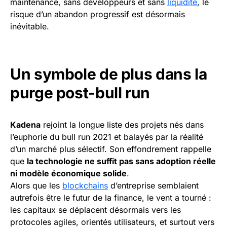
maintenance, sans développeurs et sans
liquidité
, le
risque d’un abandon progressif est désormais
inévitable.
Un symbole de plus dans la
purge post-bull run
Kadena
rejoint la longue liste des projets nés dans
l’euphorie du bull run 2021 et balayés par la réalité
d’un marché plus sélectif. Son effondrement rappelle
que
la technologie ne suffit pas sans adoption réelle
ni modèle économique solide
.
Alors que les
blockchains
d’entreprise semblaient
autrefois être le futur de la finance, le vent a tourné :
les capitaux se déplacent désormais vers les
protocoles agiles, orientés utilisateurs, et surtout vers