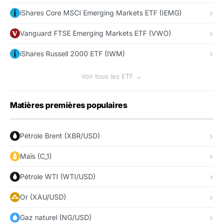
iShares Core MSCI Emerging Markets ETF (IEMG)
Vanguard FTSE Emerging Markets ETF (VWO)
iShares Russell 2000 ETF (IWM)
Voir tous les ETF →
Matières premières populaires
Pétrole Brent (XBR/USD)
Maïs (C_1)
Pétrole WTI (WTI/USD)
Or (XAU/USD)
Gaz naturel (NG/USD)