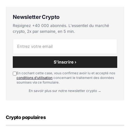
Newsletter Crypto
Rejoignez +40 000 abonnés. L'essentiel du marché
crypto, 2x par semaine, en 5 min.
S'inscrire ›
En cochant cette case, vous confirmez avoir lu et accepté nos
conditions d'utilisation
concernant le traitement des données
soumises via ce formulaire.
En savoir plus sur notre newsletter crypto →
Crypto populaires