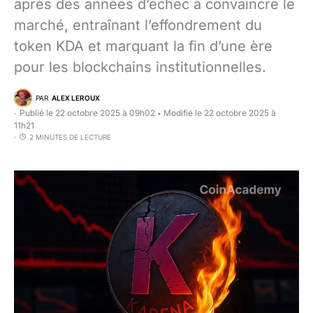
après des années d’échec à convaincre le
marché, entraînant l’effondrement du
token KDA et marquant la fin d’une ère
pour les blockchains institutionnelles.
PAR
ALEX LEROUX
Publié le 22 octobre 2025 à 09h02
Modifié le 22 octobre 2025 à
•
11h21
2 MINUTES DE LECTURE