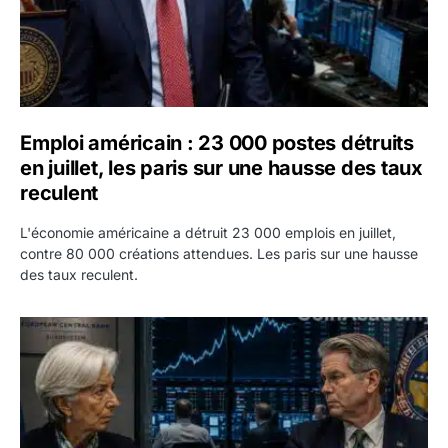
Emploi américain : 23 000 postes détruits
en juillet, les paris sur une hausse des taux
reculent
L'économie américaine a détruit 23 000 emplois en juillet,
contre 80 000 créations attendues. Les paris sur une hausse
des taux reculent.
Yen : Washington a vendu des euros sans prévenir la BC