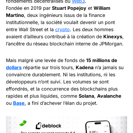
fondements décentralisés du
Web3
.
Fondée en 2019 par
Stuart Popejoy
et
William
Martino
, deux ingénieurs issus de la finance
institutionnelle, la société voulait devenir un pont
entre Wall Street et la
crypto
. Les deux hommes
avaient d’ailleurs contribué à la création de
Kinexys
,
l’ancêtre du réseau blockchain interne de JPMorgan.
Mais malgré une levée de fonds de
15 millions de
dollars
répartie sur trois tours,
Kadena
n’a jamais su
convaincre durablement. Ni les institutions, ni les
développeurs n’ont suivi. Les volumes se sont
effondrés, et la concurrence des blockchains plus
rapides et plus liquides, comme
Solana
,
Avalanche
ou
Base
, a fini d’achever l’élan du projet.