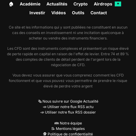
🏠︎
Académie
Actualités
Crypto
Airdrops
✦
Investir
Vidéos
Outils
Contact
Ce site et les informations qui y sont publiées ne constituent en aucun
cas des conseils en investissement ni une incitation quelconque à
acheter ou vendre des instruments financiers.
Les CFD sont des instruments complexes et présentent un risque élevé
de perte rapide en capital en raison de l'effet de levier. Entre 74 et 89 %
des comptes de clients de détail perdent de l'argent lors de la
négociation de CFD.
Vous devez vous assurer que vous comprenez comment les CFD
fonctionnent et que vous pouvez vous permettre de prendre le risque
élevé de perdre votre argent
🗞️ Nous suivre sur Google Actualité
📣 Utiliser notre flux RSS actu
📣 Utiliser notre flux RSS dossier
👪 Notre équipe
📝 Mentions légales
🕵️ Politique de confidentialité