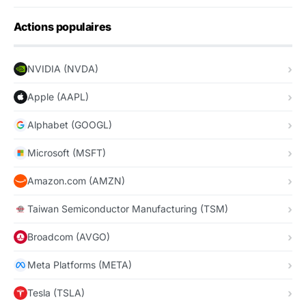
Actions populaires
NVIDIA (NVDA)
Apple (AAPL)
Alphabet (GOOGL)
Microsoft (MSFT)
Amazon.com (AMZN)
Taiwan Semiconductor Manufacturing (TSM)
Broadcom (AVGO)
Meta Platforms (META)
Tesla (TSLA)