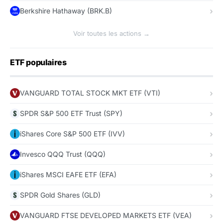
Berkshire Hathaway (BRK.B)
Voir toutes les actions →
ETF populaires
VANGUARD TOTAL STOCK MKT ETF (VTI)
SPDR S&P 500 ETF Trust (SPY)
iShares Core S&P 500 ETF (IVV)
Invesco QQQ Trust (QQQ)
iShares MSCI EAFE ETF (EFA)
SPDR Gold Shares (GLD)
VANGUARD FTSE DEVELOPED MARKETS ETF (VEA)