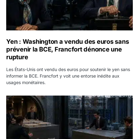
Yen : Washington a vendu des euros sans
prévenir la BCE, Francfort dénonce une
rupture
Les États-Unis ont vendu des euros pour soutenir le yen sans
informer la BCE. Francfort y voit une entorse inédite aux
usages monétaires.
Jane Street négocie le transfert de 11 milliards de dollars