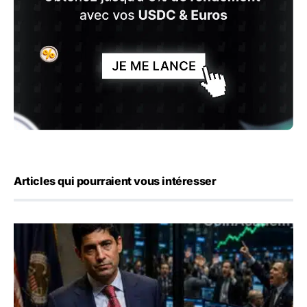
Articles qui pourraient vous intéresser
Emploi américain : 23 000 postes détruits en juillet, les 