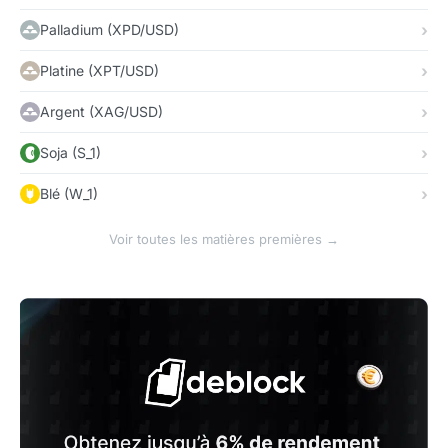
Palladium (XPD/USD)
Platine (XPT/USD)
Argent (XAG/USD)
Soja (S_1)
Blé (W_1)
Voir toutes les matières premières →