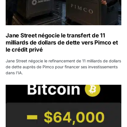
Jane Street négocie le transfert de 11
milliards de dollars de dette vers Pimco et
le crédit privé
Jane Street négocie le refinancement de 11 milliards de dollars
de dette auprès de Pimco pour financer ses investissements
dans l'IA.
Bitcoin stagne à 64 000 dollars pendant que les baleines