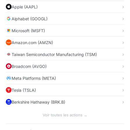
Apple (AAPL)
Alphabet (GOOGL)
Microsoft (MSFT)
Amazon.com (AMZN)
Taiwan Semiconductor Manufacturing (TSM)
Broadcom (AVGO)
Meta Platforms (META)
Tesla (TSLA)
Berkshire Hathaway (BRK.B)
Voir toutes les actions →