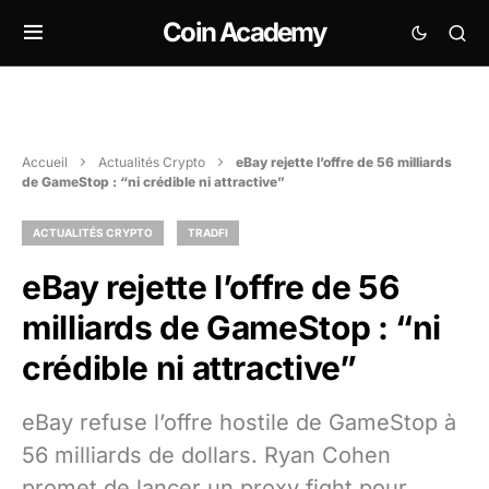
Coin Academy
Accueil
Actualités Crypto
eBay rejette l’offre de 56 milliards
de GameStop : “ni crédible ni attractive”
ACTUALITÉS CRYPTO
TRADFI
eBay rejette l’offre de 56
milliards de GameStop : “ni
crédible ni attractive”
eBay refuse l’offre hostile de GameStop à
56 milliards de dollars. Ryan Cohen
promet de lancer un proxy fight pour