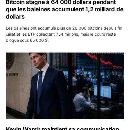
Bitcoin stagne à 64 000 dollars pendant
que les baleines accumulent 1,2 milliard de
dollars
Les baleines ont accumulé plus de 20 000 bitcoins depuis fin
juillet et les ETF collectent 754 millions, mais le cours reste
bloqué sous 65 000 $.
Kevin Warsh maintient sa communication minimaliste mal
Kevin Warsh maintient sa communication