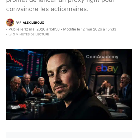
convaincre les actionnaires.
PAR
ALEX LEROUX
Publié le 12 mai 2026 à 15h58
Modifié le 12 mai 2026 à 15h33
•
3 MINUTES DE LECTURE