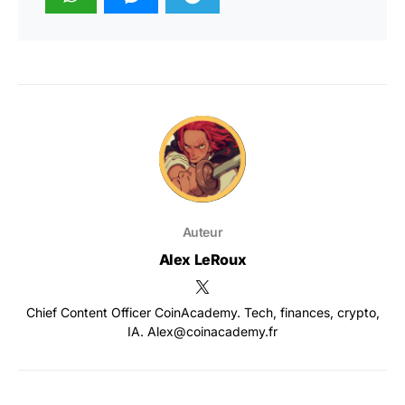
Auteur
Alex LeRoux
Chief Content Officer CoinAcademy. Tech, finances, crypto,
IA. Alex@coinacademy.fr