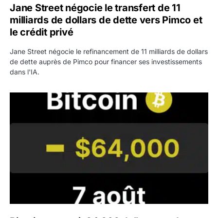
Jane Street négocie le transfert de 11
milliards de dollars de dette vers Pimco et
le crédit privé
Jane Street négocie le refinancement de 11 milliards de dollars
de dette auprès de Pimco pour financer ses investissements
dans l'IA.
Bitcoin stagne à 64 000 dollars pendant que les baleines