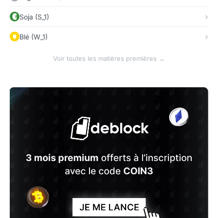
Soja (S_1)
Blé (W_1)
Voir toutes les matières premières →