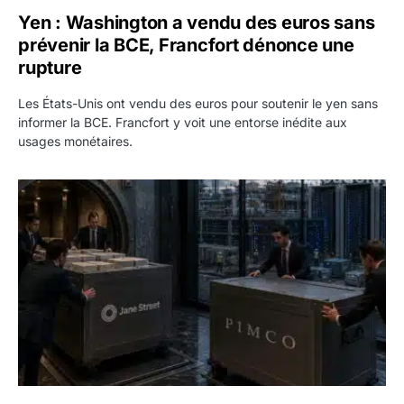
Yen : Washington a vendu des euros sans
prévenir la BCE, Francfort dénonce une
rupture
Les États-Unis ont vendu des euros pour soutenir le yen sans
informer la BCE. Francfort y voit une entorse inédite aux
usages monétaires.
Jane Street négocie le transfert de 11 milliards de dollars