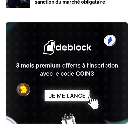
sanction du marché obligataire