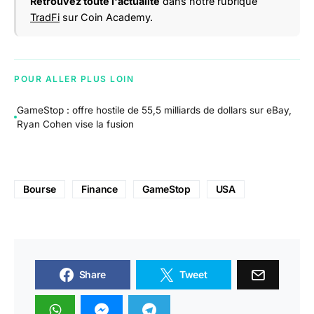
Retrouvez toute l'actualité
dans notre rubrique
TradFi
sur Coin Academy.
POUR ALLER PLUS LOIN
GameStop : offre hostile de 55,5 milliards de dollars sur eBay,
Ryan Cohen vise la fusion
Bourse
Finance
GameStop
USA
Share
Tweet