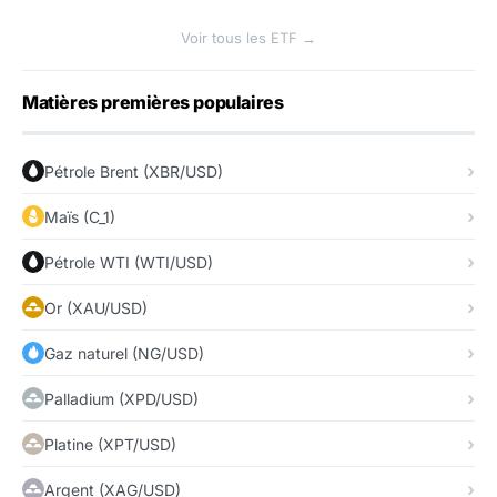
Voir tous les ETF →
Matières premières populaires
Pétrole Brent (XBR/USD)
Maïs (C_1)
Pétrole WTI (WTI/USD)
Or (XAU/USD)
Gaz naturel (NG/USD)
Palladium (XPD/USD)
Platine (XPT/USD)
Argent (XAG/USD)