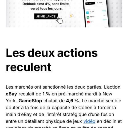
Les deux actions
reculent
Les marchés ont sanctionné les deux parties. L’action
eBay
reculait de
1 %
en pré-marché mardi à New
York.
GameStop
chutait de
4,6 %
. Le marché semble
douter à la fois de la capacité de Cohen à forcer la
main d’eBay et de l’intérêt stratégique d’une fusion
entre un détaillant physique de jeux
vidéo
en déclin et
une place de marché en ligne en quête de second