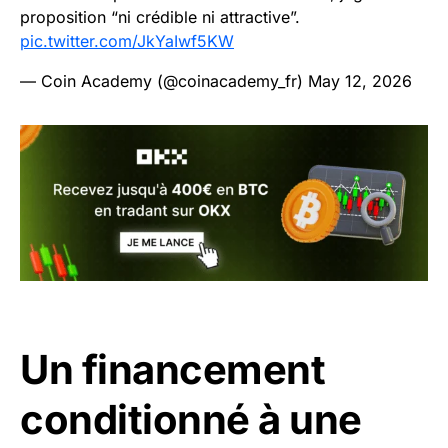
proposition “ni crédible ni attractive”.
pic.twitter.com/JkYaIwf5KW
— Coin Academy (@coinacademy_fr)
May 12, 2026
Un financement
conditionné à une