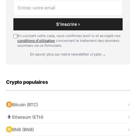
S'inscrire ›
En cochant cette case, vous confirmez avoir lu et accepté nos
conditions d'utilisation
concernant le traitement des données
soumises via ce formulaire.
En savoir plus sur notre newsletter crypto →
Crypto populaires
Bitcoin (BTC)
Ethereum (ETH)
BNB (BNB)