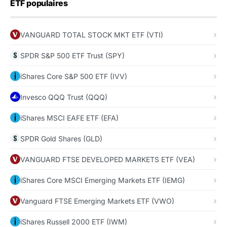
ETF populaires
VANGUARD TOTAL STOCK MKT ETF (VTI)
SPDR S&P 500 ETF Trust (SPY)
iShares Core S&P 500 ETF (IVV)
Invesco QQQ Trust (QQQ)
iShares MSCI EAFE ETF (EFA)
SPDR Gold Shares (GLD)
VANGUARD FTSE DEVELOPED MARKETS ETF (VEA)
iShares Core MSCI Emerging Markets ETF (IEMG)
Vanguard FTSE Emerging Markets ETF (VWO)
iShares Russell 2000 ETF (IWM)