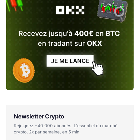
Newsletter Crypto
Rejoignez +40 000 abonnés. L'essentiel du marché
crypto, 2x par semaine, en 5 min.