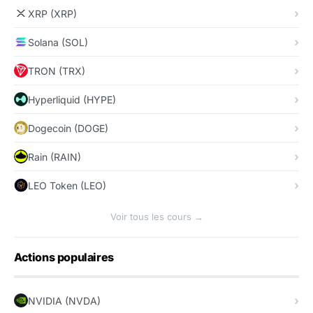
XRP (XRP)
Solana (SOL)
TRON (TRX)
Hyperliquid (HYPE)
Dogecoin (DOGE)
Rain (RAIN)
LEO Token (LEO)
Voir tous les cours →
Actions populaires
NVIDIA (NVDA)