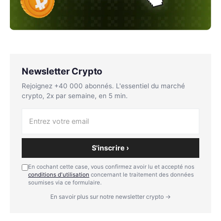
Newsletter Crypto
Rejoignez +40 000 abonnés. L'essentiel du marché
crypto, 2x par semaine, en 5 min.
S'inscrire ›
En cochant cette case, vous confirmez avoir lu et accepté nos
conditions d'utilisation
concernant le traitement des données
soumises via ce formulaire.
En savoir plus sur notre newsletter crypto →