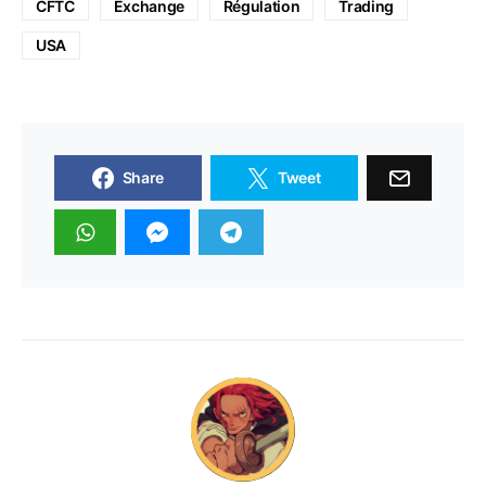
CFTC
Exchange
Régulation
Trading
USA
Share
Tweet