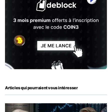
Articles qui pourraient vous intéresser
Yen : Washington a vendu des euros sans prévenir la BC