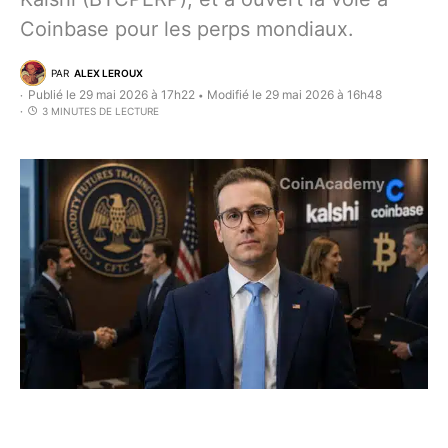
Coinbase pour les perps mondiaux.
PAR
ALEX LEROUX
Publié le 29 mai 2026 à 17h22
Modifié le 29 mai 2026 à 16h48
•
3 MINUTES DE LECTURE