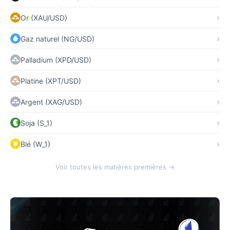
Or (XAU/USD)
Gaz naturel (NG/USD)
Palladium (XPD/USD)
Platine (XPT/USD)
Argent (XAG/USD)
Soja (S_1)
Blé (W_1)
Voir toutes les matières premières →