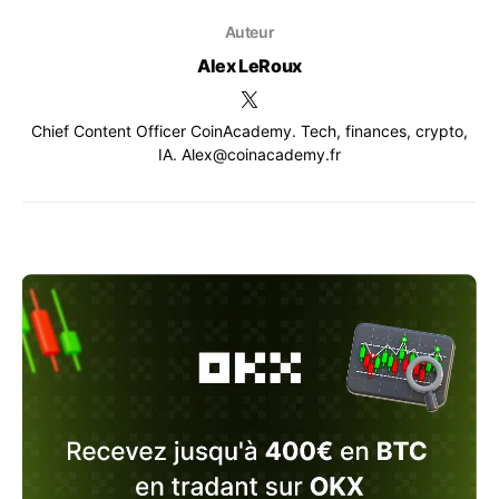
Auteur
Alex LeRoux
Chief Content Officer CoinAcademy. Tech, finances, crypto,
IA. Alex@coinacademy.fr