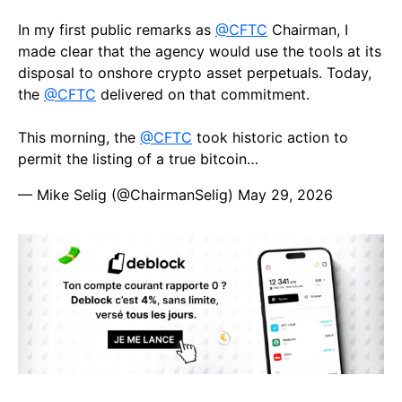
In my first public remarks as
@CFTC
Chairman, I
made clear that the agency would use the tools at its
disposal to onshore crypto asset perpetuals. Today,
the
@CFTC
delivered on that commitment.
This morning, the
@CFTC
took historic action to
permit the listing of a true bitcoin…
— Mike Selig (@ChairmanSelig)
May 29, 2026