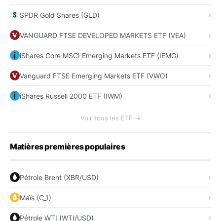
SPDR Gold Shares (GLD)
VANGUARD FTSE DEVELOPED MARKETS ETF (VEA)
iShares Core MSCI Emerging Markets ETF (IEMG)
Vanguard FTSE Emerging Markets ETF (VWO)
iShares Russell 2000 ETF (IWM)
Voir tous les ETF →
Matières premières populaires
Pétrole Brent (XBR/USD)
Maïs (C_1)
Pétrole WTI (WTI/USD)