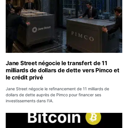
Jane Street négocie le transfert de 11
milliards de dollars de dette vers Pimco et
le crédit privé
Jane Street négocie le refinancement de 11 milliards de
dollars de dette auprès de Pimco pour financer ses
investissements dans l'IA.
Bitcoin stagne à 64 000 dollars pendant que les baleines