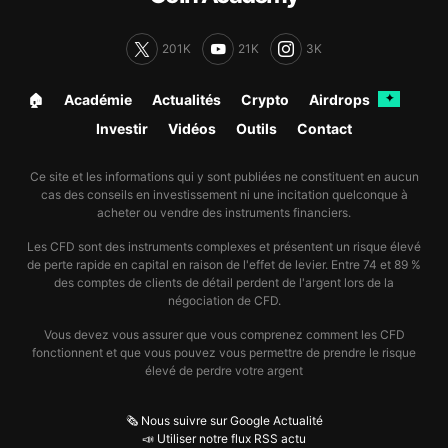
201K
21K
3K
🏠︎
Académie
Actualités
Crypto
Airdrops
✦
Investir
Vidéos
Outils
Contact
Ce site et les informations qui y sont publiées ne constituent en aucun
cas des conseils en investissement ni une incitation quelconque à
acheter ou vendre des instruments financiers.
Les CFD sont des instruments complexes et présentent un risque élevé
de perte rapide en capital en raison de l'effet de levier. Entre 74 et 89 %
des comptes de clients de détail perdent de l'argent lors de la
négociation de CFD.
Vous devez vous assurer que vous comprenez comment les CFD
fonctionnent et que vous pouvez vous permettre de prendre le risque
élevé de perdre votre argent
🗞️ Nous suivre sur Google Actualité
📣 Utiliser notre flux RSS actu