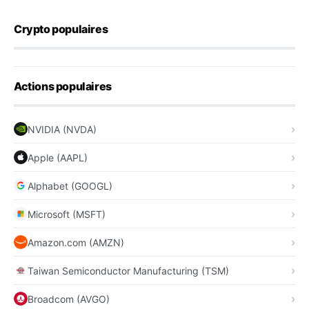
Crypto populaires
Actions populaires
NVIDIA (NVDA)
Apple (AAPL)
Alphabet (GOOGL)
Microsoft (MSFT)
Amazon.com (AMZN)
Taiwan Semiconductor Manufacturing (TSM)
Broadcom (AVGO)