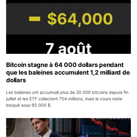
Bitcoin stagne à 64 000 dollars pendant
que les baleines accumulent 1,2 milliard de
dollars
Les baleines ont accumulé plus de 20 000 bitcoins depuis fin
juillet et les ETF collectent 754 millions, mais le cours reste
bloqué sous 65 000 $.
Kevin Warsh maintient sa communication minimaliste mal