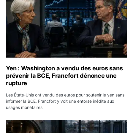
Yen : Washington a vendu des euros sans
prévenir la BCE, Francfort dénonce une
rupture
Les États-Unis ont vendu des euros pour soutenir le yen sans
informer la BCE. Francfort y voit une entorse inédite aux
usages monétaires.
Jane Street négocie le transfert de 11 milliards de dollar