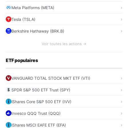
Meta Platforms (META)
Tesla (TSLA)
Berkshire Hathaway (BRK.B)
Voir toutes les actions →
ETF populaires
VANGUARD TOTAL STOCK MKT ETF (VTI)
SPDR S&P 500 ETF Trust (SPY)
iShares Core S&P 500 ETF (IVV)
Invesco QQQ Trust (QQQ)
iShares MSCI EAFE ETF (EFA)