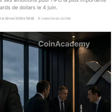
e ses ambitions pour l’IPO la plus importante
ards de dollars le 4 juin.
é le 29 mai 2026 à 15h38
2 MINUTES DE LECTURE