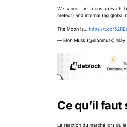
We cannot just focus on Earth, b
meteor) and internal (eg global 
The Moon is…
https://t.co/52R
— Elon Musk (@elonmusk)
May 
Ce qu’il faut 
La réaction du marché lors du la