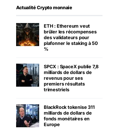
Actualité Crypto monnaie
ETH : Ethereum veut
brûler les récompenses
des validateurs pour
plafonner le staking à 50
%
SPCX : SpaceX publie 7,8
milliards de dollars de
revenus pour ses
premiers résultats
trimestriels
BlackRock tokenise 311
milliards de dollars de
fonds monétaires en
Europe