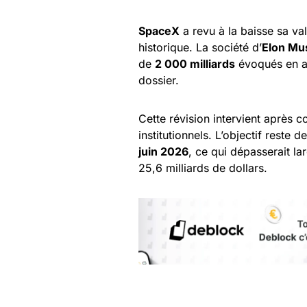
SpaceX
a revu à la baisse sa va
historique. La société d’
Elon Mu
de
2 000 milliards
évoqués en av
dossier.
Cette révision intervient après co
institutionnels. L’objectif reste d
juin 2026
, ce qui dépasserait l
25,6 milliards de dollars.