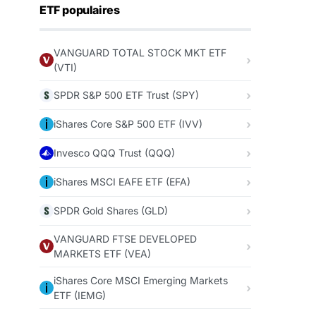
ETF populaires
VANGUARD TOTAL STOCK MKT ETF
(VTI)
SPDR S&P 500 ETF Trust (SPY)
iShares Core S&P 500 ETF (IVV)
Invesco QQQ Trust (QQQ)
iShares MSCI EAFE ETF (EFA)
SPDR Gold Shares (GLD)
VANGUARD FTSE DEVELOPED
MARKETS ETF (VEA)
iShares Core MSCI Emerging Markets
ETF (IEMG)