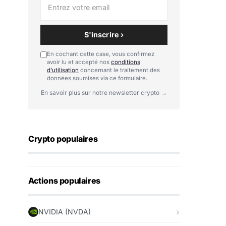
S'inscrire ›
En cochant cette case, vous confirmez
avoir lu et accepté nos
conditions
d'utilisation
concernant le traitement des
données soumises via ce formulaire.
En savoir plus sur notre newsletter crypto →
Crypto populaires
Actions populaires
NVIDIA (NVDA)