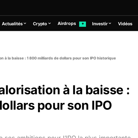
Airdrops
Actualités
Crypto
Investir
Vidéos
✦
n à la baisse : 1 800 milliards de dollars pour son IPO historique
lorisation à la baisse :
dollars pour son IPO