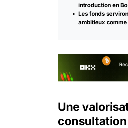
introduction en Bo
Les fonds serviron
ambitieux comme 
Une valorisa
consultation