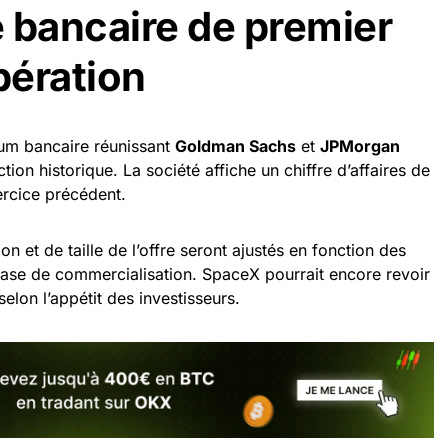
 bancaire de premier
pération
ium bancaire réunissant
Goldman Sachs
et
JPMorgan
tion historique. La société affiche un chiffre d’affaires de
ercice précédent.
ion et de taille de l’offre seront ajustés en fonction des
ase de commercialisation. SpaceX pourrait encore revoir
selon l’appétit des investisseurs.