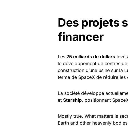
Des projets 
financer
Les
75 milliards de dollars
levés
le développement de centres de do
construction d’une usine sur la Lu
terme de SpaceX de réduire les c
La société développe actuellem
et
Starship
, positionnant Space
Mostly true. What matters is sec
Earth and other heavenly bodies