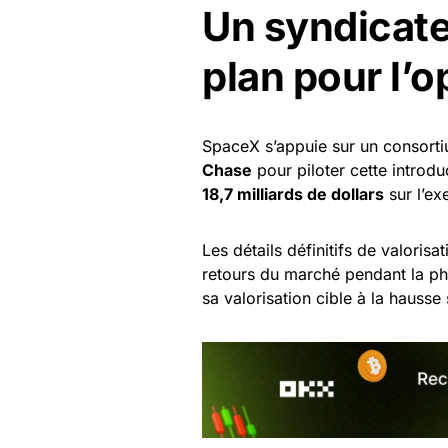
Un syndicate
plan pour l’o
SpaceX s’appuie sur un consort
Chase
pour piloter cette introduc
18,7 milliards de dollars
sur l’ex
Les détails définitifs de valorisat
retours du marché pendant la ph
sa valorisation cible à la hausse 