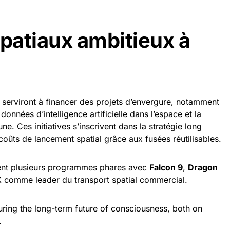
spatiaux ambitieux à
 serviront à financer des projets d’envergure, notamment
nnées d’intelligence artificielle dans l’espace et la
ne. Ces initiatives s’inscrivent dans la stratégie long
oûts de lancement spatial grâce aux fusées réutilisables.
ent plusieurs programmes phares avec
Falcon 9
,
Dragon
X comme leader du transport spatial commercial.
uring the long-term future of consciousness, both on
.