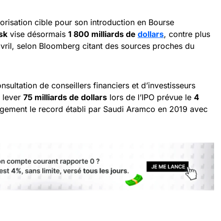
lorisation cible pour son introduction en Bourse
sk
vise désormais
1 800 milliards de
dollars
, contre plus
ril, selon Bloomberg citant des sources proches du
nsultation de conseillers financiers et d’investisseurs
e lever
75 milliards de dollars
lors de l’IPO prévue le
4
argement le record établi par Saudi Aramco en 2019 avec