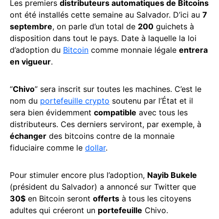
Les premiers
distributeurs automatiques de Bitcoins
ont été installés cette semaine au Salvador. D’ici au
7
septembre
, on parle d’un total de
200
guichets à
disposition dans tout le pays. Date à laquelle la loi
d’adoption du
Bitcoin
comme monnaie légale
entrera
en vigueur
.
“
Chivo
” sera inscrit sur toutes les machines. C’est le
nom du
portefeuille crypto
soutenu par l’État et il
sera bien évidemment
compatible
avec tous les
distributeurs. Ces derniers serviront, par exemple, à
échanger
des bitcoins contre de la monnaie
fiduciaire comme le
dollar
.
Pour stimuler encore plus l’adoption,
Nayib Bukele
(président du Salvador) a annoncé sur Twitter que
30$
en Bitcoin seront
offerts
à tous les citoyens
adultes qui créeront un
portefeuille
Chivo.