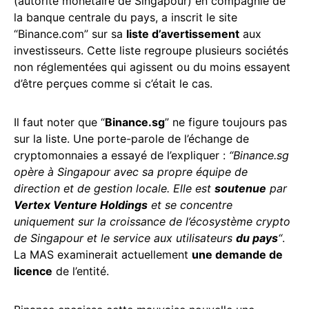
(autorité monétaire de Singapour) en compagnie de
la banque centrale du pays, a inscrit le site
“Binance.com” sur sa
liste d’avertissement
aux
investisseurs. Cette liste regroupe plusieurs sociétés
non réglementées qui agissent ou du moins essayent
d’être perçues comme si c’était le cas.
Il faut noter que “
Binance.sg
” ne figure toujours pas
sur la liste. Une porte-parole de l’échange de
cryptomonnaies a essayé de l’expliquer :
“Binance.sg
opère à Singapour avec sa propre équipe de
direction et de gestion locale. Elle est
soutenue
par
Vertex Venture Holdings
et se concentre
uniquement sur la croissa
n
ce de l’écosystème crypto
de Singapour et le service aux utilisateurs
du pays
“
.
La MAS examinerait actuellement
une demande de
licence
de l’entité.