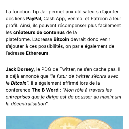
La fonction Tip Jar permet aux utilisateurs d’ajouter
des liens
PayPal
, Cash App, Venmo, et Patreon à leur
profil. Ainsi, ils peuvent récompenser plus facilement
les
créateurs de contenus
de la
plateforme. L’adresse
Bitcoin
devrait donc venir
s’ajouter à ces possibilités, on parle également de
l’adresse
Ethereum
.
Jack Dorsey
, le PDG de Twitter, ne s’en cache pas. Il
a déjà annoncé que
“le futur de twitter s’écrira avec
le
Bitcoin
“
. Il a également affirmé lors de la
conférence
The B Word
:
“Mon rôle à travers les
entreprises que je dirige est de pousser au maximum
la décentralisation”
.