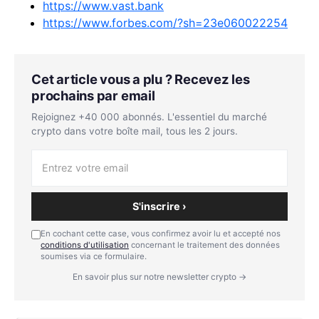
https://www.vast.bank
https://www.forbes.com/?sh=23e060022254
Cet article vous a plu ? Recevez les
prochains par email
Rejoignez +40 000 abonnés. L'essentiel du marché
crypto dans votre boîte mail, tous les 2 jours.
S'inscrire ›
En cochant cette case, vous confirmez avoir lu et accepté nos
conditions d'utilisation
concernant le traitement des données
soumises via ce formulaire.
En savoir plus sur notre newsletter crypto →