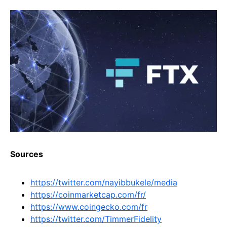
Sources
https://twitter.com/nayibbukele/media
https://coinmarketcap.com/fr/
https://
www.coingecko.com
/fr
https://twitter.com/TimmerFidelity