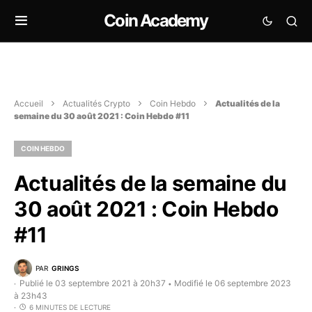
Coin Academy
Accueil
Actualités Crypto
Coin Hebdo
Actualités de la
semaine du 30 août 2021 : Coin Hebdo #11
COIN HEBDO
Actualités de la semaine du
30 août 2021 : Coin Hebdo
#11
PAR
GRINGS
Publié le 03 septembre 2021 à 20h37
Modifié le 06 septembre 2023
•
à 23h43
6 MINUTES DE LECTURE