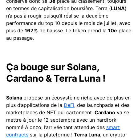
conserve donc sa
3e
place au classement, toujours
en termes de capitalisation boursière. Terra (
LUNA
)
n’a pas à rougir puisqu’il réalise la deuxième
performance du top 10 depuis le mois de juillet, avec
plus de
167%
de hausse. Le token prend la
10e
place
au passage.
Ça bouge sur Solana,
Cardano & Terra Luna !
Solana
propose un écosystème riche avec de plus en
plus d’applications de la
DeFi
, des launchpads et des
marketplaces de NFT qui cartonnent.
Cardano
va se
mettre à jour le 12 septembre avec un hardfork
nommé Alonzo, l’arrivée tant attendue des
smart
contracts
sur la plateforme !
Terra Luna
, un crypto-