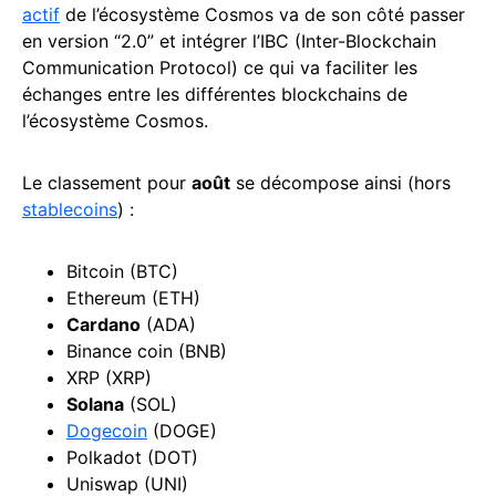
actif
de l’écosystème Cosmos va de son côté passer
en version “2.0” et intégrer l’IBC (Inter-Blockchain
Communication Protocol) ce qui va faciliter les
échanges entre les différentes blockchains de
l’écosystème Cosmos.
Le classement pour
août
se décompose ainsi (hors
stablecoins
) :
Bitcoin (BTC)
Ethereum (ETH)
Cardano
(ADA)
Binance coin (BNB)
XRP (XRP)
Solana
(SOL)
Dogecoin
(DOGE)
Polkadot (DOT)
Uniswap (UNI)