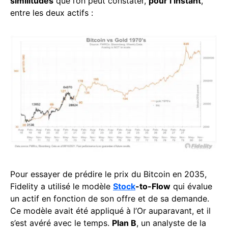
similitudes
que l’on peut constater,
pour l’instant
,
entre les deux actifs :
Pour essayer de prédire le prix du Bitcoin en 2035,
Fidelity a utilisé le modèle
Stock
-to-Flow
qui évalue
un actif en fonction de son offre et de sa demande.
Ce modèle avait été appliqué à l’Or auparavant, et il
s’est avéré avec le temps.
Plan B
, un analyste de la