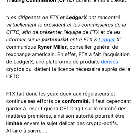
Trading Commission
(
CFTC
) durant le mois d’août.
“Les dirigeants de FTX et
LedgerX
ont rencontré
virtuellement le président et les commissaires de la
CFTC, afin de présenter l’équipe de FTX et de les
informer sur le
partenariat
entre FTX &
Ledger
X”
communique
Ryner Miller
, conseiller général de
l’exchange américain. En effet, FTX a fait l’acquisition
de LedgerX, une plateforme de produits
dérivés
cryptos qui détient la licence nécessaire auprès de la
CFTC.
FTX fait donc les yeux doux aux régulateurs et
continue ses efforts de
conformité
. Il faut cependant
garder à l’esprit que la CFTC agit sur le marché des
matières premières, ainsi son autorité pourrait être
limitée
envers le sujet délicat des crypto-actifs.
Affaire à suivre …