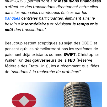
multi-CBDC permettront aux
institutions financières
d’effectuer des transactions directement entre elles
dans les monnaies numériques émises par les
banques
centrales participantes, éliminant ainsi le
besoin d
‘intermédiaires
et réduisant
le temps et le
coût
des transactions”
.
Beaucoup restent sceptiques au sujet des CBDC et
pensent qu’elles n’amélioreront pas les systèmes de
paiement déjà existants comme
SWIFT
. Christopher
Waller, l’un des
gouverneurs
de la
FED
(Réserve
fédérale des États-Unis), les a récemment qualifiées
de
“solutions à la recherche de problème”
.