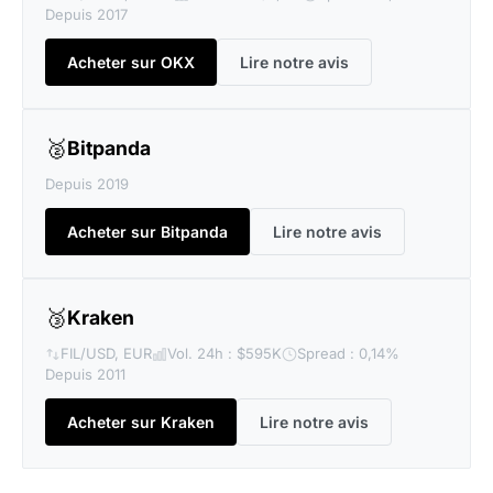
Depuis 2017
Acheter sur OKX
Lire notre avis
🥈
Bitpanda
Depuis 2019
Acheter sur Bitpanda
Lire notre avis
🥉
Kraken
FIL/USD, EUR
Vol. 24h : $595K
Spread : 0,14%
Depuis 2011
Acheter sur Kraken
Lire notre avis