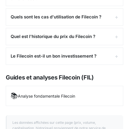
Quels sont les cas d'utilisation de Filecoin ?
Quel est l'historique du prix du Filecoin ?
Le Filecoin est-il un bon investissement ?
Guides et analyses Filecoin (FIL)
📚
Analyse fondamentale Filecoin
Les données affichées sur cette page (prix, volume,
capitalisation, historique) proviennent de notre service de