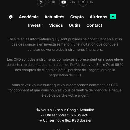
201K
21K
3K
🏠︎
Académie
Actualités
Crypto
Airdrops
✦
Investir
Vidéos
Outils
Contact
Ce site et les informations qui y sont publiées ne constituent en aucun
cas des conseils en investissement ni une incitation quelconque à
acheter ou vendre des instruments financiers.
Les CFD sont des instruments complexes et présentent un risque élevé
de perte rapide en capital en raison de l'effet de levier. Entre 74 et 89 %
des comptes de clients de détail perdent de l'argent lors de la
négociation de CFD.
Vous devez vous assurer que vous comprenez comment les CFD
fonctionnent et que vous pouvez vous permettre de prendre le risque
élevé de perdre votre argent
🗞️ Nous suivre sur Google Actualité
📣 Utiliser notre flux RSS actu
📣 Utiliser notre flux RSS dossier