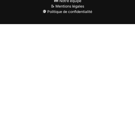
👪 Notre équipe
📝 Mentions légales
🕵️ Politique de confidentialité