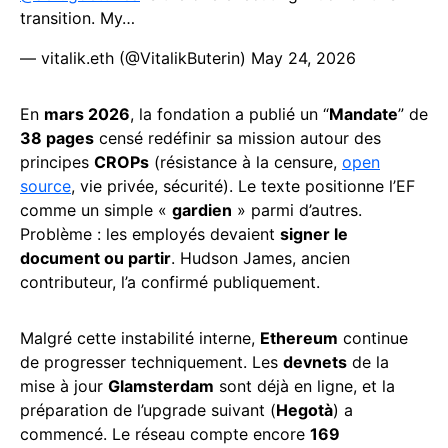
transition. My…
— vitalik.eth (@VitalikButerin)
May 24, 2026
En
mars 2026
, la fondation a publié un “
Mandate
” de
38 pages
censé redéfinir sa mission autour des
principes
CROPs
(résistance à la censure,
open
source
, vie privée, sécurité). Le texte positionne l’EF
comme un simple «
gardien
» parmi d’autres.
Problème : les employés devaient
signer le
document ou partir
. Hudson James, ancien
contributeur, l’a confirmé publiquement.
Malgré cette instabilité interne,
Ethereum
continue
de progresser techniquement. Les
devnets
de la
mise à jour
Glamsterdam
sont déjà en ligne, et la
préparation de l’upgrade suivant (
Hegotà
) a
commencé. Le réseau compte encore
169