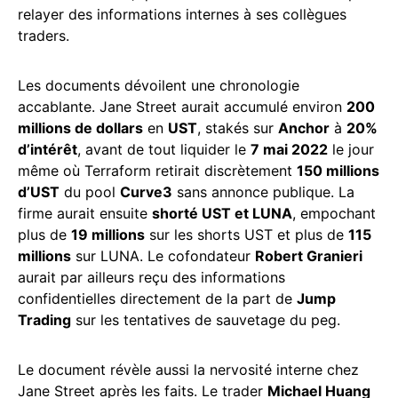
relayer des informations internes à ses collègues
traders.
Les documents dévoilent une chronologie
accablante. Jane Street aurait accumulé environ
200
millions de dollars
en
UST
, stakés sur
Anchor
à
20%
d’intérêt
, avant de tout liquider le
7 mai 2022
le jour
même où Terraform retirait discrètement
150 millions
d’UST
du pool
Curve3
sans annonce publique. La
firme aurait ensuite
shorté UST et LUNA
, empochant
plus de
19 millions
sur les shorts UST et plus de
115
millions
sur LUNA. Le cofondateur
Robert Granieri
aurait par ailleurs reçu des informations
confidentielles directement de la part de
Jump
Trading
sur les tentatives de sauvetage du peg.
Le document révèle aussi la nervosité interne chez
Jane Street après les faits. Le trader
Michael Huang