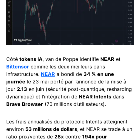
Côté
tokens IA
, van de Poppe identifie
NEAR
et
Bittensor
comme les deux meilleurs paris
infrastructure.
NEAR
a bondi de
34 % en une
journée
le 23 mai porté par l’annonce de la mise à
jour
2.13
en juin (sécurité post-quantique, resharding
dynamique) et l’intégration de
NEAR Intents
dans
Brave Browser
(70 millions d’utilisateurs).
Les frais annualisés du protocole Intents atteignent
environ
53 millions de dollars
, et NEAR se trade à un
ratio prix/ventes de
28x
contre
194x pour