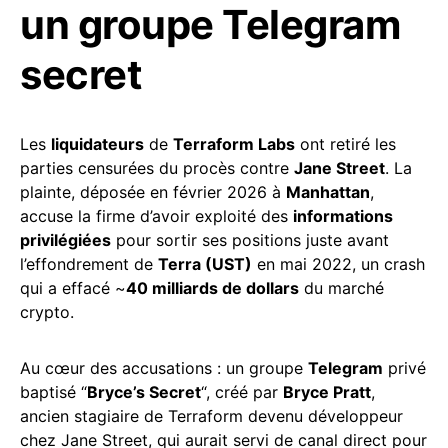
un groupe Telegram
secret
Les
liquidateurs
de
Terraform Labs
ont retiré les
parties censurées du procès contre
Jane Street
. La
plainte, déposée en février 2026 à
Manhattan
,
accuse la firme d’avoir exploité des
informations
privilégiées
pour sortir ses positions juste avant
l’effondrement de
Terra (UST)
en mai 2022, un crash
qui a effacé ~
40 milliards de dollars
du marché
crypto.
Au cœur des accusations : un groupe
Telegram
privé
baptisé “
Bryce’s Secret
“, créé par
Bryce Pratt
,
ancien stagiaire de Terraform devenu développeur
chez Jane Street, qui aurait servi de canal direct pour