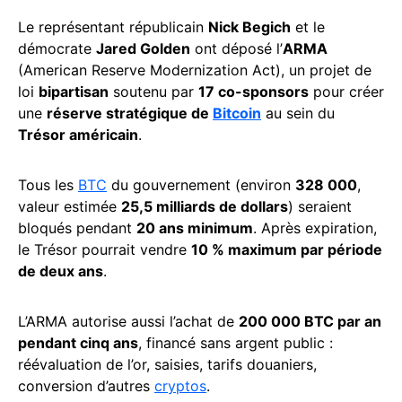
Le représentant républicain
Nick Begich
et le
démocrate
Jared Golden
ont déposé l’
ARMA
(American Reserve Modernization Act), un projet de
loi
bipartisan
soutenu par
17 co-sponsors
pour créer
une
réserve stratégique de
Bitcoin
au sein du
Trésor américain
.
Tous les
BTC
du gouvernement (environ
328 000
,
valeur estimée
25,5 milliards de dollars
) seraient
bloqués pendant
20 ans minimum
. Après expiration,
le Trésor pourrait vendre
10 % maximum par période
de deux ans
.
L’ARMA autorise aussi l’achat de
200 000 BTC par an
pendant cinq ans
, financé sans argent public :
réévaluation de l’or, saisies, tarifs douaniers,
conversion d’autres
cryptos
.