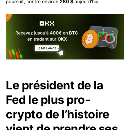
poursuit, contre environ
280 $
aujourd’hui.
Le président de la
Fed le plus pro-
crypto de l’histoire
vient de prendre ses