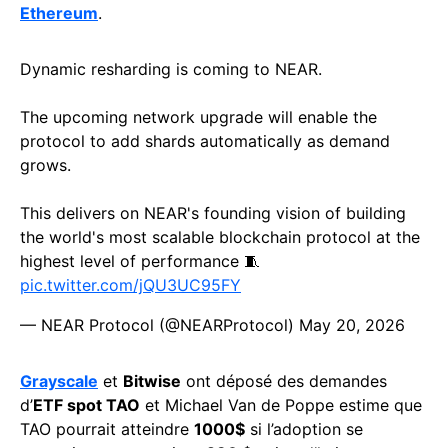
Ethereum
.
Dynamic resharding is coming to NEAR.
The upcoming network upgrade will enable the
protocol to add shards automatically as demand
grows.
This delivers on NEAR's founding vision of building
the world's most scalable blockchain protocol at the
highest level of performance 🧵
pic.twitter.com/jQU3UC95FY
— NEAR Protocol (@NEARProtocol)
May 20, 2026
Grayscale
et
Bitwise
ont déposé des demandes
d’
ETF spot TAO
et Michael Van de Poppe estime que
TAO pourrait atteindre
1000$
si l’adoption se