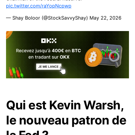
pic.twitter.com/raYopNcpwp
— Shay Boloor (@StockSavvyShay)
May 22, 2026
Qui est Kevin Warsh,
le nouveau patron de