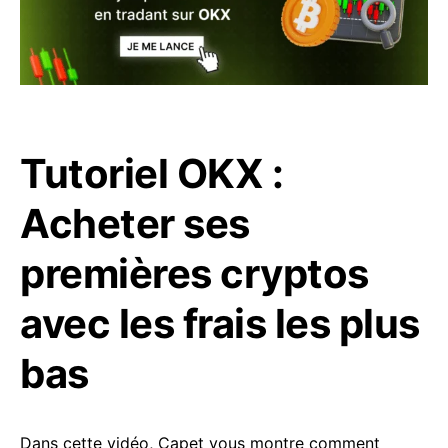
Tutoriel OKX :
Acheter ses
premières cryptos
avec les frais les plus
bas
Dans cette vidéo, Capet vous montre comment