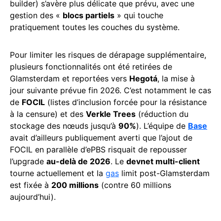
builder) s’avère plus délicate que prévu, avec une
gestion des «
blocs partiels
» qui touche
pratiquement toutes les couches du système.
Pour limiter les risques de dérapage supplémentaire,
plusieurs fonctionnalités ont été retirées de
Glamsterdam et reportées vers
Hegotá
, la mise à
jour suivante prévue fin 2026. C’est notamment le cas
de
FOCIL
(listes d’inclusion forcée pour la résistance
à la censure) et des
Verkle Trees
(réduction du
stockage des nœuds jusqu’à
90%
). L’équipe de
Base
avait d’ailleurs publiquement averti que l’ajout de
FOCIL en parallèle d’ePBS risquait de repousser
l’upgrade
au-delà de 2026
. Le
devnet multi-client
tourne actuellement et la
gas
limit post-Glamsterdam
est fixée à
200 millions
(contre 60 millions
aujourd’hui).