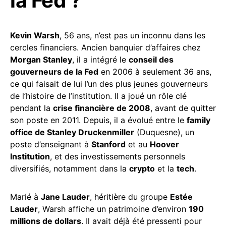
la Fed ?
Kevin Warsh
, 56 ans, n’est pas un inconnu dans les
cercles financiers. Ancien banquier d’affaires chez
Morgan Stanley
, il a intégré le
conseil des
gouverneurs de la Fed
en 2006 à seulement 36 ans,
ce qui faisait de lui l’un des plus jeunes gouverneurs
de l’histoire de l’institution. Il a joué un rôle clé
pendant la
crise financière de 2008
, avant de quitter
son poste en 2011. Depuis, il a évolué entre le
family
office de Stanley Druckenmiller
(Duquesne), un
poste d’enseignant à
Stanford
et au
Hoover
Institution
, et des investissements personnels
diversifiés, notamment dans la
crypto
et la
tech
.
Marié à
Jane Lauder
, héritière du groupe
Estée
Lauder
, Warsh affiche un patrimoine d’environ
190
millions de dollars
. Il avait déjà été pressenti pour