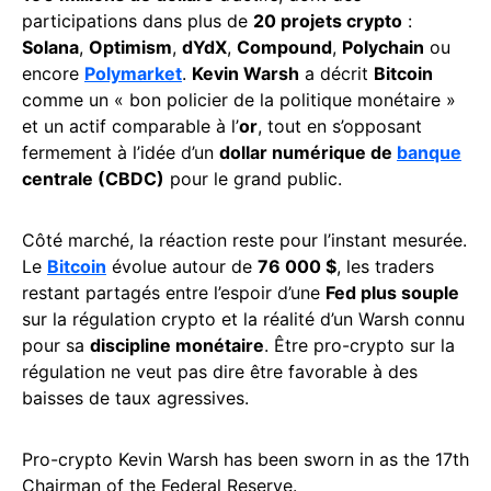
participations dans plus de
20 projets crypto
:
Solana
,
Optimism
,
dYdX
,
Compound
,
Polychain
ou
encore
Polymarket
.
Kevin Warsh
a décrit
Bitcoin
comme un « bon policier de la politique monétaire »
et un actif comparable à l’
or
, tout en s’opposant
fermement à l’idée d’un
dollar numérique de
banque
centrale (CBDC)
pour le grand public.
Côté marché, la réaction reste pour l’instant mesurée.
Le
Bitcoin
évolue autour de
76 000 $
, les traders
restant partagés entre l’espoir d’une
Fed plus souple
sur la régulation crypto et la réalité d’un Warsh connu
pour sa
discipline monétaire
. Être pro-crypto sur la
régulation ne veut pas dire être favorable à des
baisses de taux agressives.
Pro-crypto Kevin Warsh has been sworn in as the 17th
Chairman of the Federal Reserve.