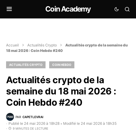
Coin Academy
Accueil
Actualités Crypto
Actualités crypto de la semaine du
18 mai 2026 : Coin Hebdo #240
ACTUALITÉS CRYPTO
COIN HEBDO
Actualités crypto de la
semaine du 18 mai 2026 :
Coin Hebdo #240
PAR
CAPETLEVRAI
Publié le 24 mai 2026 à 18h28
Modifié le 24 mai 2026 à 18h35
•
9 MINUTES DE LECTURE