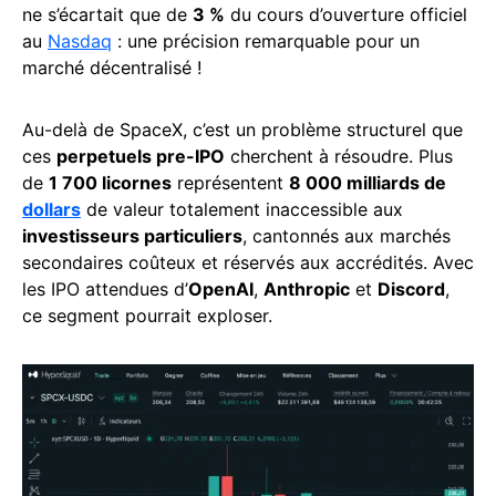
ne s’écartait que de
3 %
du cours d’ouverture officiel
au
Nasdaq
: une précision remarquable pour un
marché décentralisé !
Au-delà de SpaceX, c’est un problème structurel que
ces
perpetuels pre-IPO
cherchent à résoudre. Plus
de
1 700 licornes
représentent
8 000 milliards de
dollars
de valeur totalement inaccessible aux
investisseurs particuliers
, cantonnés aux marchés
secondaires coûteux et réservés aux accrédités. Avec
les IPO attendues d’
OpenAI
,
Anthropic
et
Discord
,
ce segment pourrait exploser.