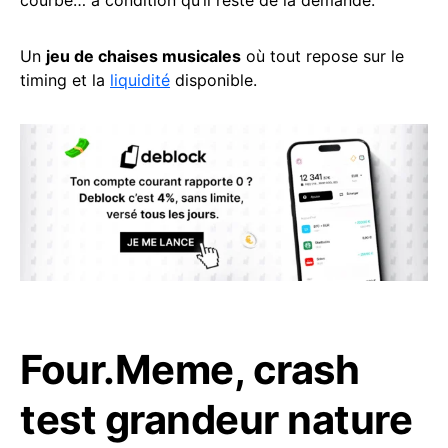
courbe… à condition qu’il reste de la demande.
Un
jeu de chaises musicales
où tout repose sur le
timing et la
liquidité
disponible.
Four.Meme, crash
test grandeur nature