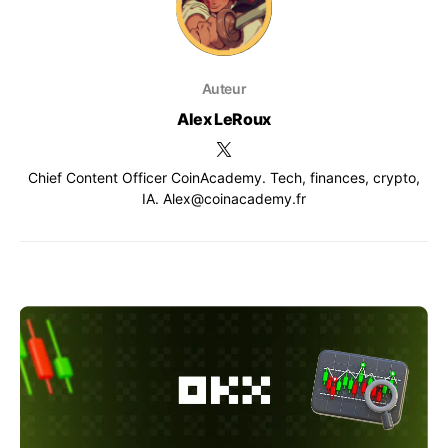
Auteur
Alex LeRoux
Chief Content Officer CoinAcademy. Tech, finances, crypto,
IA. Alex@coinacademy.fr