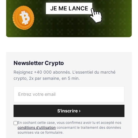
Newsletter Crypto
Rejoignez +40 000 abonnés. L'essentiel du marché
crypto, 2x par semaine, en 5 min.
S'inscrire ›
En cochant cette case, vous confirmez avoir lu et accepté nos
conditions d'utilisation
concernant le traitement des données
soumises via ce formulaire.