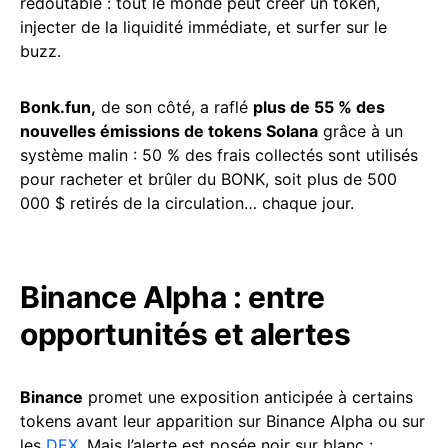
redoutable : tout le monde peut créer un token,
injecter de la liquidité immédiate, et surfer sur le
buzz.
Bonk.fun,
de son côté, a raflé
plus de 55 % des
nouvelles émissions de tokens Solana
grâce à un
système malin : 50 % des frais collectés sont utilisés
pour racheter et brûler du BONK, soit plus de 500
000 $ retirés de la circulation… chaque jour.
Binance Alpha : entre
opportunités et alertes
Binance
promet une exposition anticipée à certains
tokens avant leur apparition sur Binance Alpha ou sur
les
DEX
. Mais l’alerte est posée noir sur blanc :