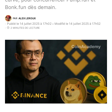
Bonk.fun dès demain.
PAR
ALEX LEROUX
Publié le 14 juillet 2025 à 17h02
Modifié le 14 juillet 2025 à 17h52
•
2 MINUTES DE LECTURE