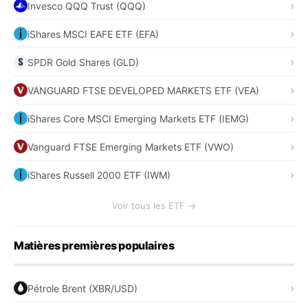
Invesco QQQ Trust (QQQ)
iShares MSCI EAFE ETF (EFA)
SPDR Gold Shares (GLD)
VANGUARD FTSE DEVELOPED MARKETS ETF (VEA)
iShares Core MSCI Emerging Markets ETF (IEMG)
Vanguard FTSE Emerging Markets ETF (VWO)
iShares Russell 2000 ETF (IWM)
Voir tous les ETF →
Matières premières populaires
Pétrole Brent (XBR/USD)