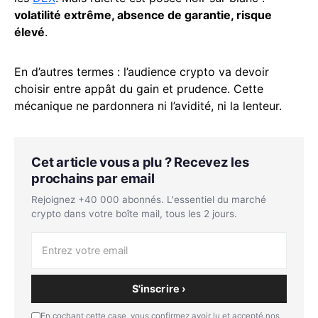
volatilité extrême, absence de garantie, risque
élevé
.
En d’autres termes : l’audience crypto va devoir
choisir entre appât du gain et prudence. Cette
mécanique ne pardonnera ni l’avidité, ni la lenteur.
Cet article vous a plu ? Recevez les
prochains par email
Rejoignez +40 000 abonnés. L'essentiel du marché
crypto dans votre boîte mail, tous les 2 jours.
S'inscrire ›
En cochant cette case, vous confirmez avoir lu et accepté nos