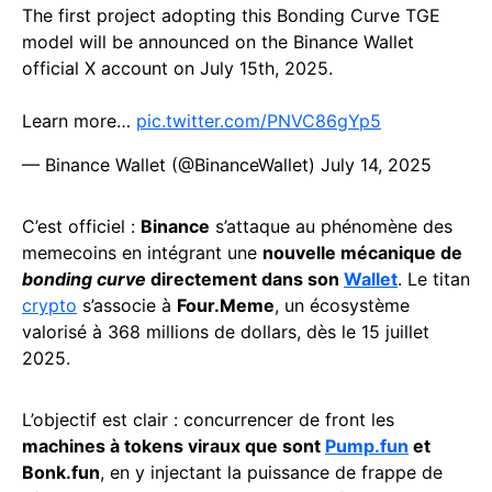
The first project adopting this Bonding Curve TGE
model will be announced on the Binance Wallet
official X account on July 15th, 2025.
Learn more…
pic.twitter.com/PNVC86gYp5
— Binance Wallet (@BinanceWallet)
July 14, 2025
C’est officiel :
Binance
s’attaque au phénomène des
memecoins en intégrant une
nouvelle mécanique de
bonding curve
directement dans son
Wallet
. Le titan
crypto
s’associe à
Four.Meme
, un écosystème
valorisé à 368 millions de dollars, dès le 15 juillet
2025.
L’objectif est clair : concurrencer de front les
machines à tokens viraux que sont
Pump.fun
et
Bonk.fun
, en y injectant la puissance de frappe de