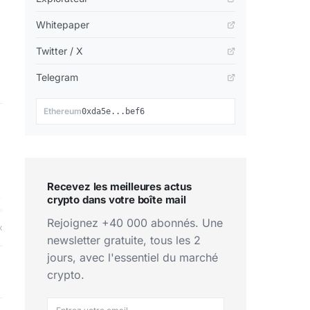
Whitepaper
Twitter / X
Telegram
📋
Ethereum
0xda5e...bef6
Recevez les meilleures actus
crypto dans votre boîte mail
Rejoignez +40 000 abonnés. Une
x
newsletter gratuite, tous les 2
jours, avec l'essentiel du marché
crypto.