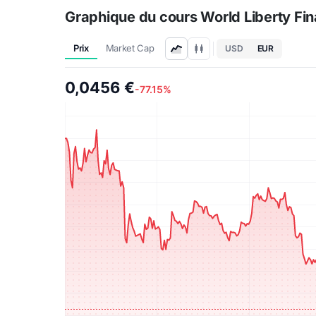
Graphique du cours World Liberty Fin
Prix
Market Cap
USD
EUR
0,0456 €
-77.15%