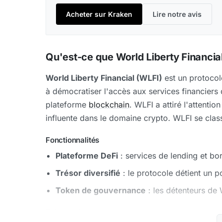
Acheter sur Kraken
Lire notre avis
Qu'est-ce que World Liberty Financia
World Liberty Financial (WLFI)
est un protoco
à démocratiser l'accès aux services financiers
plateforme
blockchain
. WLFI a attiré l'attentio
influente dans le domaine crypto. WLFI se clas
Fonctionnalités
Plateforme DeFi
: services de lending et b
Trésor diversifié
: le protocole détient un po
Token de gouvernance
: les détenteurs de 
Tokenomics