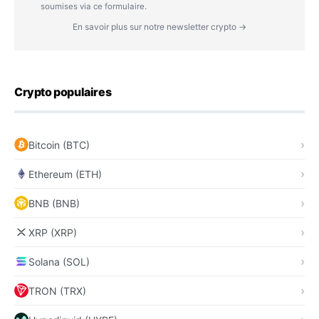
soumises via ce formulaire.
En savoir plus sur notre newsletter crypto →
Crypto populaires
Bitcoin (BTC)
Ethereum (ETH)
BNB (BNB)
XRP (XRP)
Solana (SOL)
TRON (TRX)