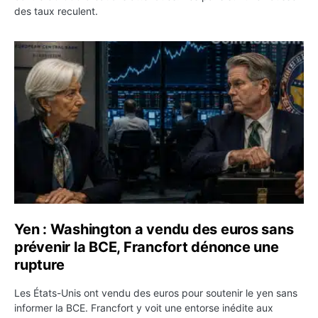
des taux reculent.
Yen : Washington a vendu des euros sans prévenir la BC
Yen : Washington a vendu des euros sans
prévenir la BCE, Francfort dénonce une
rupture
Les États-Unis ont vendu des euros pour soutenir le yen sans
informer la BCE. Francfort y voit une entorse inédite aux