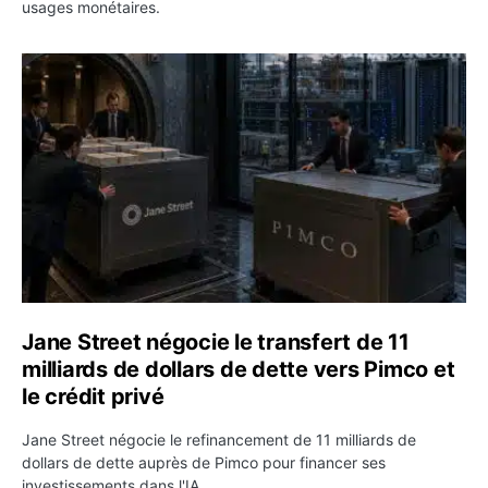
usages monétaires.
Jane Street négocie le transfert de 11 milliards de dollar
Jane Street négocie le transfert de 11
milliards de dollars de dette vers Pimco et
le crédit privé
Jane Street négocie le refinancement de 11 milliards de
dollars de dette auprès de Pimco pour financer ses
investissements dans l'IA.