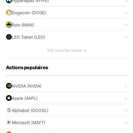
Hyperliquid (HYPE)
Dogecoin (DOGE)
Rain (RAIN)
LEO Token (LEO)
Voir tous les cours →
Actions populaires
NVIDIA (NVDA)
Apple (AAPL)
Alphabet (GOOGL)
Microsoft (MSFT)