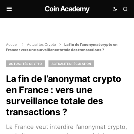
Coin Academy
Accueil
Actualités Crypto
La fin de l’anonymat crypto en
France : vers une surveillance totale des transactions ?
ACTUALITÉS CRYPTO
ACTUALITÉS RÉGULATION
La fin de l’anonymat crypto
en France : vers une
surveillance totale des
transactions ?
La France veut interdire l’anonymat crypto,