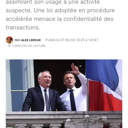
assimilant son usage à une activité
suspecte. Une loi adoptée en procédure
accélérée menace la confidentialité des
transactions.
Publié le 07 février 2025 à 14h47
PAR
ALEX LEROUX
3 MINUTES DE LECTURE