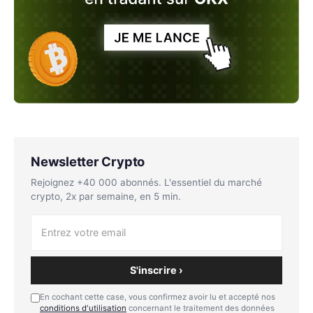
Newsletter Crypto
Rejoignez +40 000 abonnés. L'essentiel du marché
crypto, 2x par semaine, en 5 min.
S'inscrire ›
En cochant cette case, vous confirmez avoir lu et accepté nos
conditions d'utilisation
concernant le traitement des données