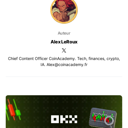
Auteur
Alex LeRoux
Chief Content Officer CoinAcademy. Tech, finances, crypto,
IA. Alex@coinacademy.fr