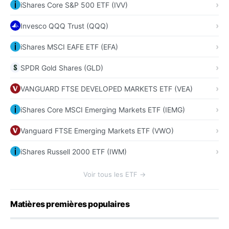
iShares Core S&P 500 ETF (IVV)
Invesco QQQ Trust (QQQ)
iShares MSCI EAFE ETF (EFA)
SPDR Gold Shares (GLD)
VANGUARD FTSE DEVELOPED MARKETS ETF (VEA)
iShares Core MSCI Emerging Markets ETF (IEMG)
Vanguard FTSE Emerging Markets ETF (VWO)
iShares Russell 2000 ETF (IWM)
Voir tous les ETF →
Matières premières populaires