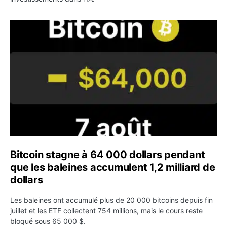
Bitcoin stagne à 64 000 dollars pendant que les baleines
Bitcoin stagne à 64 000 dollars pendant
que les baleines accumulent 1,2 milliard de
dollars
Les baleines ont accumulé plus de 20 000 bitcoins depuis fin
juillet et les ETF collectent 754 millions, mais le cours reste
bloqué sous 65 000 $.