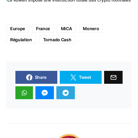
Europe
France
MiCA
Monero
Régulation
Tornado Cash
Share
Tweet