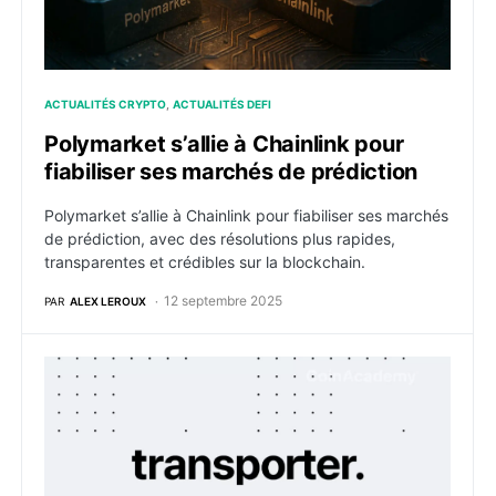
ACTUALITÉS CRYPTO
ACTUALITÉS DEFI
Polymarket s’allie à Chainlink pour
fiabiliser ses marchés de prédiction
Polymarket s’allie à Chainlink pour fiabiliser ses marchés
de prédiction, avec des résolutions plus rapides,
transparentes et crédibles sur la blockchain.
12 septembre 2025
PAR
ALEX LEROUX
Chainlink dévoile son bridge cross-chain sur la techn