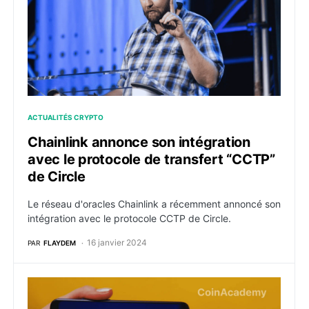
ACTUALITÉS CRYPTO
Chainlink annonce son intégration
avec le protocole de transfert “CCTP”
de Circle
Le réseau d'oracles Chainlink a récemment annoncé son
intégration avec le protocole CCTP de Circle.
16 janvier 2024
PAR
FLAYDEM
Les clients BitPay peuvent désormais acheter des bien