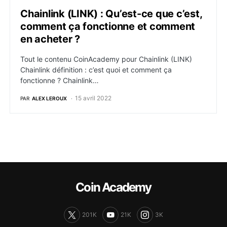
Chainlink (LINK) : Qu’est-ce que c’est,
comment ça fonctionne et comment
en acheter ?
Tout le contenu CoinAcademy pour Chainlink (LINK)
Chainlink définition : c’est quoi et comment ça
fonctionne ? Chainlink…
15 avril 2022
PAR
ALEX LEROUX
Coin Academy
201K
21K
3K