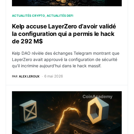
ACTUALITÉS CRYPTO
ACTUALITÉS DEFI
Kelp accuse LayerZero d’avoir validé
la configuration qui a permis le hack
de 292 M$
Kelp DAO révèle des échanges Telegram montrant que
LayerZero avait approuvé la configuration de sécurité
qu'il incrimine aujourd'hui dans le hack massif.
6 mai 2026
PAR
ALEX LEROUX
Polymarket s’allie à Chainlink pour fiabiliser ses marc