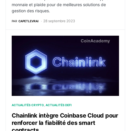
monnaie et plaide pour de meilleures solutions de
gestion des risques.
28 septembre 2023
PAR
CAPETLEVRAI
Chainlink intègre Coinbase Cloud pour renforcer la fia
ACTUALITÉS CRYPTO
ACTUALITÉS DEFI
Chainlink intègre Coinbase Cloud pour
renforcer la fiabilité des smart
contracts