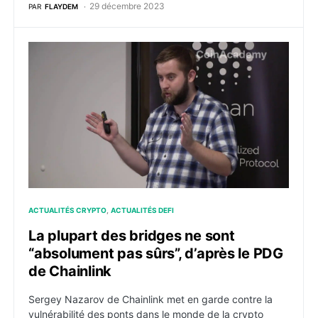
29 décembre 2023
PAR
FLAYDEM
La plupart des bridges ne sont “absolument pas sûrs”,
ACTUALITÉS CRYPTO
ACTUALITÉS DEFI
La plupart des bridges ne sont
“absolument pas sûrs”, d’après le PDG
de Chainlink
Sergey Nazarov de Chainlink met en garde contre la
vulnérabilité des ponts dans le monde de la crypto