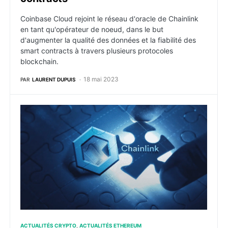
Coinbase Cloud rejoint le réseau d'oracle de Chainlink
en tant qu'opérateur de noeud, dans le but
d'augmenter la qualité des données et la fiabilité des
smart contracts à travers plusieurs protocoles
blockchain.
18 mai 2023
PAR
LAURENT DUPUIS
Ethereum : ChainLink exprime son avis sur The Merge
ACTUALITÉS CRYPTO
ACTUALITÉS ETHEREUM