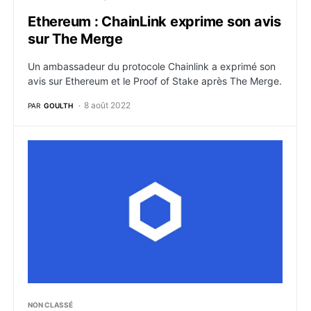
Ethereum : ChainLink exprime son avis
sur The Merge
Un ambassadeur du protocole Chainlink a exprimé son
avis sur Ethereum et le Proof of Stake après The Merge.
8 août 2022
PAR
GOULTH
Chainlink (LINK) : Qu’est-ce que c’est, comment ça f
NON CLASSÉ