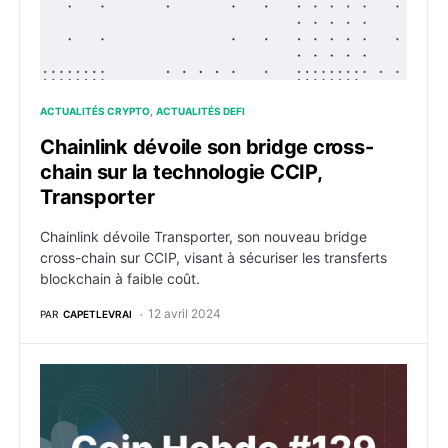
ACTUALITÉS CRYPTO
ACTUALITÉS DEFI
Chainlink dévoile son bridge cross-
chain sur la technologie CCIP,
Transporter
Chainlink dévoile Transporter, son nouveau bridge
cross-chain sur CCIP, visant à sécuriser les transferts
blockchain à faible coût.
12 avril 2024
PAR
CAPETLEVRAI
Actualités crypto de la semaine du 15 janvier 2024 :