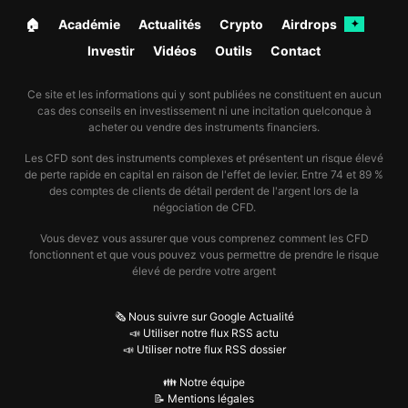
🏠︎
Académie
Actualités
Crypto
Airdrops
✦
Investir
Vidéos
Outils
Contact
Ce site et les informations qui y sont publiées ne constituent en aucun
cas des conseils en investissement ni une incitation quelconque à
acheter ou vendre des instruments financiers.
Les CFD sont des instruments complexes et présentent un risque élevé
de perte rapide en capital en raison de l'effet de levier. Entre 74 et 89 %
des comptes de clients de détail perdent de l'argent lors de la
négociation de CFD.
Vous devez vous assurer que vous comprenez comment les CFD
fonctionnent et que vous pouvez vous permettre de prendre le risque
élevé de perdre votre argent
🗞️ Nous suivre sur Google Actualité
📣 Utiliser notre flux RSS actu
📣 Utiliser notre flux RSS dossier
👪 Notre équipe
📝 Mentions légales