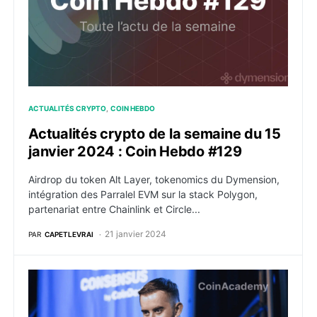
ACTUALITÉS CRYPTO
COIN HEBDO
Actualités crypto de la semaine du 15
janvier 2024 : Coin Hebdo #129
Airdrop du token Alt Layer, tokenomics du Dymension,
intégration des Parralel EVM sur la stack Polygon,
partenariat entre Chainlink et Circle...
21 janvier 2024
PAR
CAPETLEVRAI
Chainlink annonce son intégration avec le protocole d