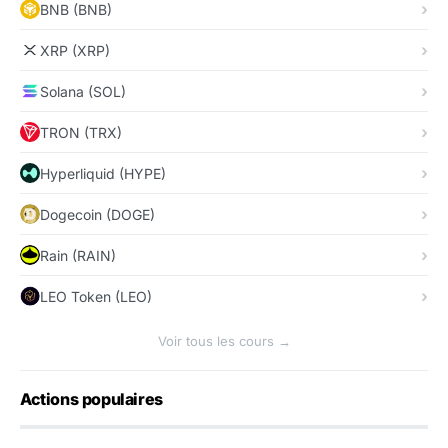
BNB (BNB)
XRP (XRP)
Solana (SOL)
TRON (TRX)
Hyperliquid (HYPE)
Dogecoin (DOGE)
Rain (RAIN)
LEO Token (LEO)
Voir tous les cours →
Actions populaires