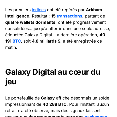
Les premiers
indices
ont été repérés par
Arkham
Intelligence
. Résultat :
15
transactions
, partant de
quatre wallets dormants
, ont été progressivement
consolidées… jusqu’à atterrir dans une seule adresse,
étiquetée Galaxy Digital. La dernière opération,
40
191
BTC
, soit
4,8 milliards $
, a été enregistrée ce
matin.
Galaxy Digital au cœur du
jeu
Le portefeuille de
Galaxy
affiche désormais un solde
impressionnant de
40 288 BTC
. Pour l’instant, aucun
retrait n’a été observé, mais des signaux laissent
penser que
des mouvements vers des
exchanges