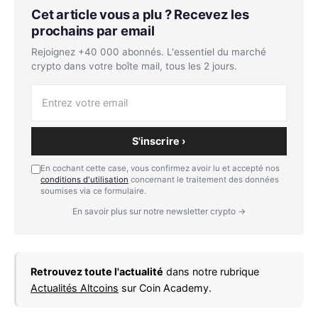
Cet article vous a plu ? Recevez les
prochains par email
Rejoignez +40 000 abonnés. L'essentiel du marché
crypto dans votre boîte mail, tous les 2 jours.
S'inscrire ›
En cochant cette case, vous confirmez avoir lu et accepté nos
conditions d'utilisation
concernant le traitement des données
soumises via ce formulaire.
En savoir plus sur notre newsletter crypto →
Retrouvez toute l'actualité
dans notre rubrique
Actualités Altcoins
sur Coin Academy.