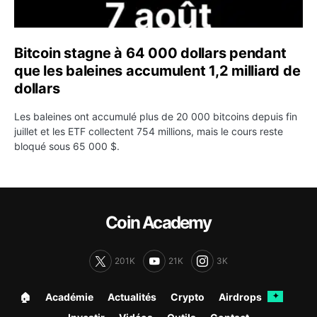
Bitcoin stagne à 64 000 dollars pendant
que les baleines accumulent 1,2 milliard de
dollars
Les baleines ont accumulé plus de 20 000 bitcoins depuis fin
juillet et les ETF collectent 754 millions, mais le cours reste
bloqué sous 65 000 $.
Coin Academy
201K
21K
3K
🏠︎
Académie
Actualités
Crypto
Airdrops
✦