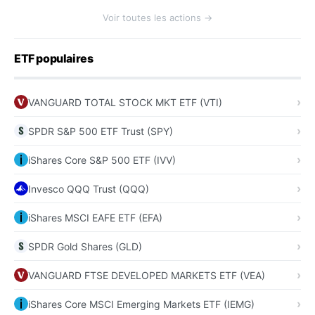
Voir toutes les actions →
ETF populaires
VANGUARD TOTAL STOCK MKT ETF (VTI)
SPDR S&P 500 ETF Trust (SPY)
iShares Core S&P 500 ETF (IVV)
Invesco QQQ Trust (QQQ)
iShares MSCI EAFE ETF (EFA)
SPDR Gold Shares (GLD)
VANGUARD FTSE DEVELOPED MARKETS ETF (VEA)
iShares Core MSCI Emerging Markets ETF (IEMG)