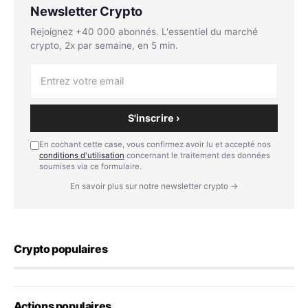
Newsletter Crypto
Rejoignez +40 000 abonnés. L'essentiel du marché
crypto, 2x par semaine, en 5 min.
S'inscrire ›
En cochant cette case, vous confirmez avoir lu et accepté nos
conditions d'utilisation
concernant le traitement des données
soumises via ce formulaire.
En savoir plus sur notre newsletter crypto →
Crypto populaires
Actions populaires