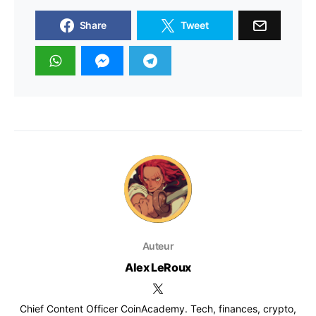
Share
Tweet
Auteur
Alex LeRoux
Chief Content Officer CoinAcademy. Tech, finances, crypto,