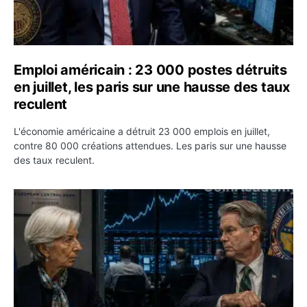
Emploi américain : 23 000 postes détruits
en juillet, les paris sur une hausse des taux
reculent
L'économie américaine a détruit 23 000 emplois en juillet,
contre 80 000 créations attendues. Les paris sur une hausse
des taux reculent.
Yen : Washington a vendu des euros sans prévenir la BC