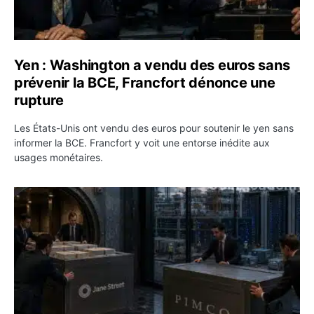
Yen : Washington a vendu des euros sans
prévenir la BCE, Francfort dénonce une
rupture
Les États-Unis ont vendu des euros pour soutenir le yen sans
informer la BCE. Francfort y voit une entorse inédite aux
usages monétaires.
Jane Street négocie le transfert de 11 milliards de dollar