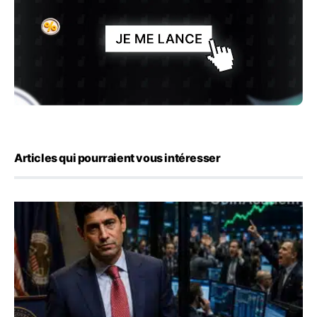
Articles qui pourraient vous intéresser
Emploi américain : 23 000 postes détruits en juillet, les