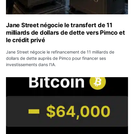
Jane Street négocie le transfert de 11
milliards de dollars de dette vers Pimco et
le crédit privé
Jane Street négocie le refinancement de 11 milliards de
dollars de dette auprès de Pimco pour financer ses
investissements dans l'IA.
Bitcoin stagne à 64 000 dollars pendant que les baleines