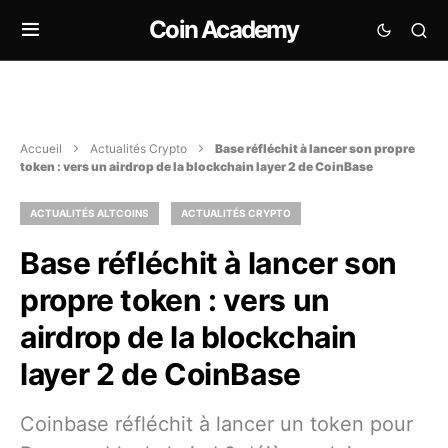
Coin Academy
Accueil
Actualités Crypto
Base réfléchit à lancer son propre
token : vers un airdrop de la blockchain layer 2 de CoinBase
ACTUALITÉS ALTCOINS
ACTUALITÉS CRYPTO
Base réfléchit à lancer son
propre token : vers un
airdrop de la blockchain
layer 2 de CoinBase
Coinbase réfléchit à lancer un token pour