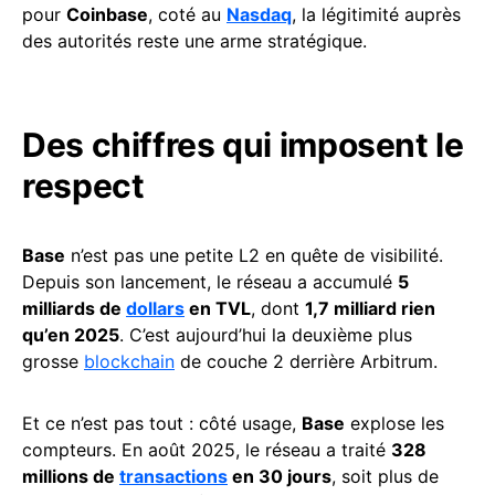
pour
Coinbase
, coté au
Nasdaq
, la légitimité auprès
des autorités reste une arme stratégique.
Des chiffres qui imposent le
respect
Base
n’est pas une petite L2 en quête de visibilité.
Depuis son lancement, le réseau a accumulé
5
milliards de
dollars
en TVL
, dont
1,7 milliard rien
qu’en 2025
. C’est aujourd’hui la deuxième plus
grosse
blockchain
de couche 2 derrière Arbitrum.
Et ce n’est pas tout : côté usage,
Base
explose les
compteurs. En août 2025, le réseau a traité
328
millions de
transactions
en 30 jours
, soit plus de