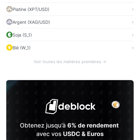
Platine (XPT/USD)
Argent (XAG/USD)
Soja (S_1)
Blé (W_1)
Voir toutes les matières premières →