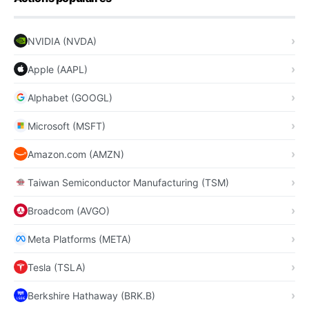
NVIDIA (NVDA)
Apple (AAPL)
Alphabet (GOOGL)
Microsoft (MSFT)
Amazon.com (AMZN)
Taiwan Semiconductor Manufacturing (TSM)
Broadcom (AVGO)
Meta Platforms (META)
Tesla (TSLA)
Berkshire Hathaway (BRK.B)