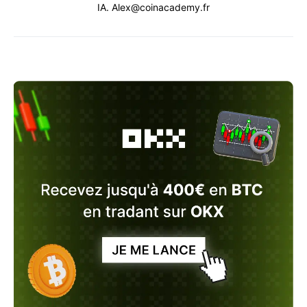
IA. Alex@coinacademy.fr