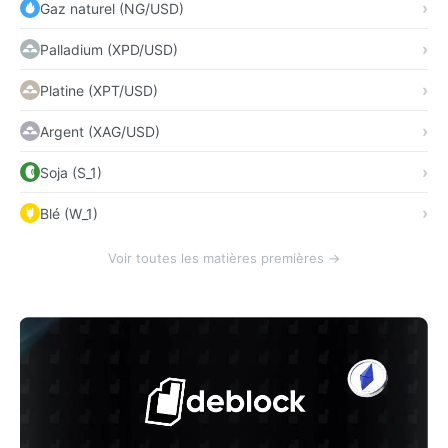
Gaz naturel (NG/USD)
Palladium (XPD/USD)
Platine (XPT/USD)
Argent (XAG/USD)
Soja (S_1)
Blé (W_1)
Voir toutes les matières premières →