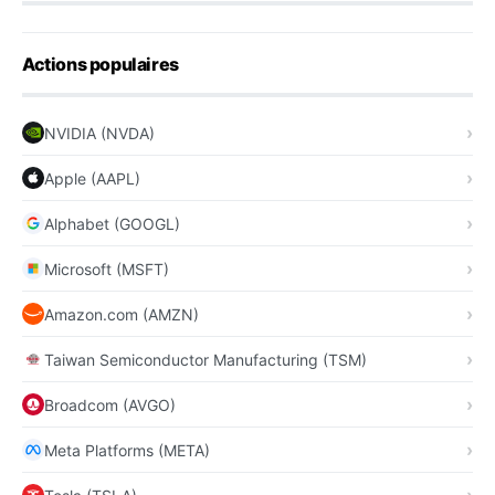
Actions populaires
NVIDIA (NVDA)
Apple (AAPL)
Alphabet (GOOGL)
Microsoft (MSFT)
Amazon.com (AMZN)
Taiwan Semiconductor Manufacturing (TSM)
Broadcom (AVGO)
Meta Platforms (META)