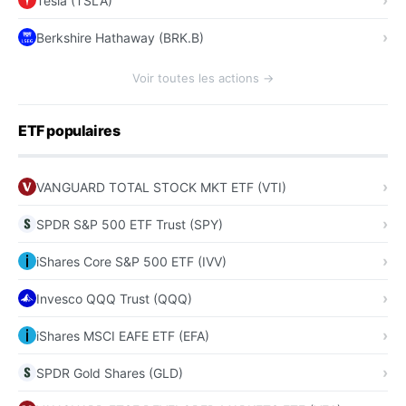
Tesla (TSLA)
Berkshire Hathaway (BRK.B)
Voir toutes les actions →
ETF populaires
VANGUARD TOTAL STOCK MKT ETF (VTI)
SPDR S&P 500 ETF Trust (SPY)
iShares Core S&P 500 ETF (IVV)
Invesco QQQ Trust (QQQ)
iShares MSCI EAFE ETF (EFA)
SPDR Gold Shares (GLD)