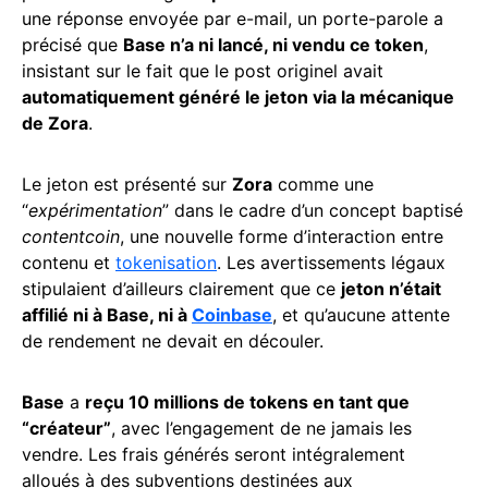
une réponse envoyée par e-mail, un porte-parole a
précisé que
Base n’a ni lancé, ni vendu ce token
,
insistant sur le fait que le post originel avait
automatiquement généré le jeton via la mécanique
de Zora
.
Le jeton est présenté sur
Zora
comme une
“
expérimentation
” dans le cadre d’un concept baptisé
contentcoin
, une nouvelle forme d’interaction entre
contenu et
tokenisation
. Les avertissements légaux
stipulaient d’ailleurs clairement que ce
jeton n’était
affilié ni à Base, ni à
Coinbase
, et qu’aucune attente
de rendement ne devait en découler.
Base
a
reçu 10 millions de tokens en tant que
“créateur”
, avec l’engagement de ne jamais les
vendre. Les frais générés seront intégralement
alloués à des subventions destinées aux