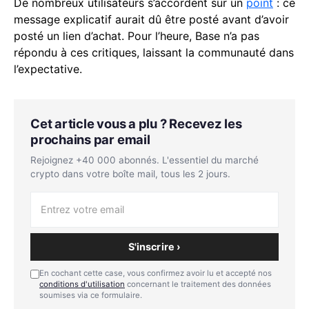
De nombreux utilisateurs s’accordent sur un
point
: ce
message explicatif aurait dû être posté avant d’avoir
posté un lien d’achat. Pour l’heure, Base n’a pas
répondu à ces critiques, laissant la communauté dans
l’expectative.
Cet article vous a plu ? Recevez les
prochains par email
Rejoignez +40 000 abonnés. L'essentiel du marché
crypto dans votre boîte mail, tous les 2 jours.
S'inscrire ›
En cochant cette case, vous confirmez avoir lu et accepté nos
conditions d'utilisation
concernant le traitement des données
soumises via ce formulaire.