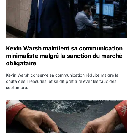
Kevin Warsh maintient sa communication
minimaliste malgré la sanction du marché
obligataire
Kevin Warsh conserve sa communication réduite malgré la
chute des Treasuries, et se dit prêt à relever les taux dès
septembre.
Ormuz : l’Iran annonce un accord avec Oman sur une rou