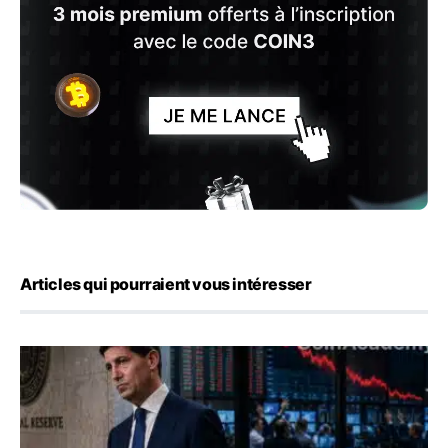
Articles qui pourraient vous intéresser
Kevin Warsh maintient sa communication minimaliste mal