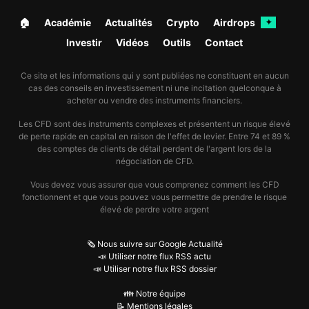
🏠︎
Académie
Actualités
Crypto
Airdrops
✦
Investir
Vidéos
Outils
Contact
Ce site et les informations qui y sont publiées ne constituent en aucun
cas des conseils en investissement ni une incitation quelconque à
acheter ou vendre des instruments financiers.
Les CFD sont des instruments complexes et présentent un risque élevé
de perte rapide en capital en raison de l'effet de levier. Entre 74 et 89 %
des comptes de clients de détail perdent de l'argent lors de la
négociation de CFD.
Vous devez vous assurer que vous comprenez comment les CFD
fonctionnent et que vous pouvez vous permettre de prendre le risque
élevé de perdre votre argent
🗞️ Nous suivre sur Google Actualité
📣 Utiliser notre flux RSS actu
📣 Utiliser notre flux RSS dossier
👪 Notre équipe
📝 Mentions légales