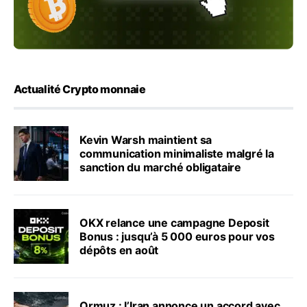
Actualité Crypto monnaie
Kevin Warsh maintient sa
communication minimaliste malgré la
sanction du marché obligataire
OKX relance une campagne Deposit
Bonus : jusqu’à 5 000 euros pour vos
dépôts en août
Ormuz : l’Iran annonce un accord avec