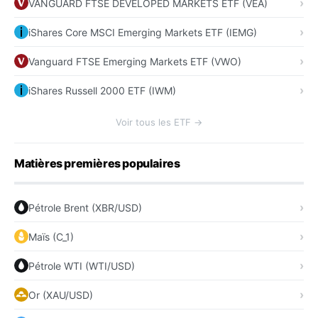
VANGUARD FTSE DEVELOPED MARKETS ETF (VEA)
iShares Core MSCI Emerging Markets ETF (IEMG)
Vanguard FTSE Emerging Markets ETF (VWO)
iShares Russell 2000 ETF (IWM)
Voir tous les ETF →
Matières premières populaires
Pétrole Brent (XBR/USD)
Maïs (C_1)
Pétrole WTI (WTI/USD)
Or (XAU/USD)