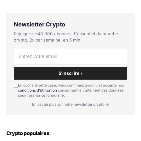
Newsletter Crypto
Rejoignez +40 000 abonnés. L'essentiel du marché
crypto, 2x par semaine, en 5 min.
S'inscrire ›
En cochant cette case, vous confirmez avoir lu et accepté nos
conditions d'utilisation
concernant le traitement des données
soumises via ce formulaire.
En savoir plus sur notre newsletter crypto →
Crypto populaires