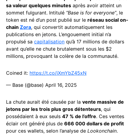
sa valeur quelques minutes
après avoir atteint un
sommet fulgurant. Intitulé
“Base is for everyone”
, le
token est né d’un post publié sur le
réseau social on-
chain
Zora
, qui convertit automatiquement les
publications en jetons. L’engouement initial n’a
propulsé sa
capitalisation
qu’à 17 millions de dollars
avant qu’elle ne chute brutalement sous les $2
millions, provoquant la colère de la communauté.
Coined it:
https://t.co/iXmYbZ45xN
— Base (@base)
April 16, 2025
La chute aurait été causée par la
vente massive de
jetons par les trois plus gros détenteurs
, qui
possédaient à eux seuls
47 % de l’offre
. Ces ventes
éclair ont généré plus de
666 000 dollars de profit
pour ces wallets, selon l’analyse de
Lookonchain
.