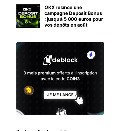
OKX relance une
campagne Deposit Bonus
: jusqu’à 5 000 euros pour
vos dépôts en août