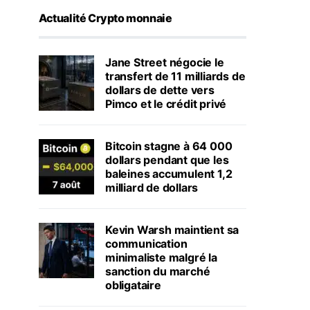
Actualité Crypto monnaie
Jane Street négocie le
transfert de 11 milliards de
dollars de dette vers
Pimco et le crédit privé
Bitcoin stagne à 64 000
dollars pendant que les
baleines accumulent 1,2
milliard de dollars
Kevin Warsh maintient sa
communication
minimaliste malgré la
sanction du marché
obligataire