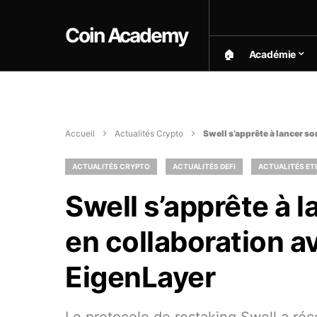
Coin Academy
🏠︎
Académie
Accueil
Actualités Crypto
Swell s’apprête à lancer so
ACTUALITÉS CRYPTO
ACTUALITÉS DEFI
ACTUALITÉS E
Swell s’apprête à l
en collaboration a
EigenLayer