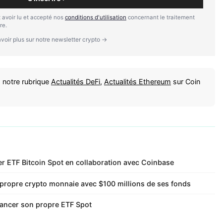
 avoir lu et accepté nos
conditions d'utilisation
concernant le traitement
re.
voir plus sur notre newsletter crypto →
 notre rubrique
Actualités DeFi
,
Actualités Ethereum
sur Coin
er ETF Bitcoin Spot en collaboration avec Coinbase
propre crypto monnaie avec $100 millions de ses fonds
lancer son propre ETF Spot