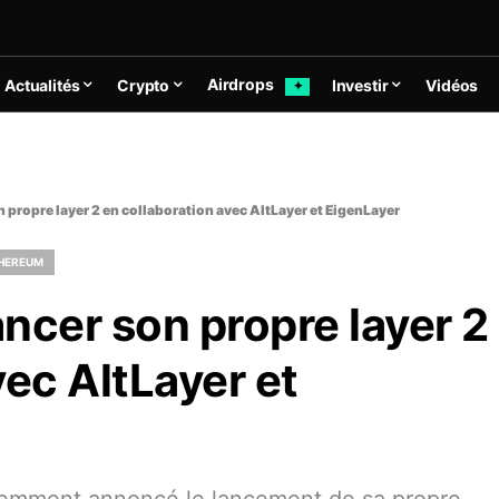
Airdrops
Actualités
Crypto
Investir
Vidéos
✦
n propre layer 2 en collaboration avec AltLayer et EigenLayer
THEREUM
ancer son propre layer 2
vec AltLayer et