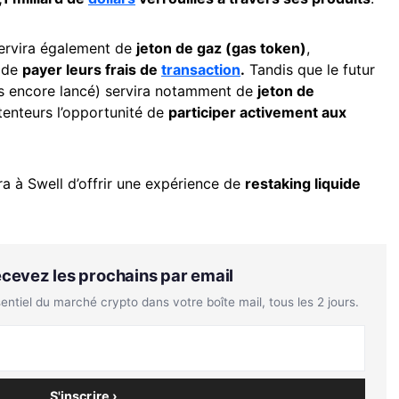
ervira également de
jeton de gaz (gas token)
,
s de
payer leurs frais de
transaction
.
Tandis que le futur
pas encore lancé) servira notamment de
jeton de
tenteurs l’opportunité de
participer activement aux
ra à Swell d’offrir une expérience de
restaking liquide
Recevez les prochains par email
tiel du marché crypto dans votre boîte mail, tous les 2 jours.
S'inscrire ›