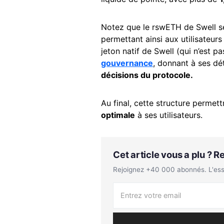
Notez que le rswETH de Swell s
permettant ainsi aux utilisateur
jeton natif de Swell (qui n’est 
gouvernance
, donnant à ses dé
décisions du protocole.
Au final, cette structure permett
optimale
à ses utilisateurs.
Cet article vous a plu ? 
Rejoignez +40 000 abonnés. L'essen