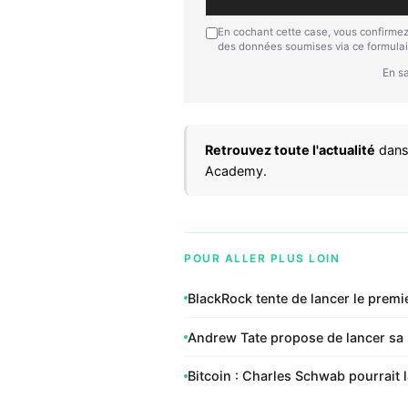
En cochant cette case, vous confirmez
des données soumises via ce formulai
En sa
Retrouvez toute l'actualité
dans
Academy.
POUR ALLER PLUS LOIN
BlackRock tente de lancer le premi
Andrew Tate propose de lancer sa 
Bitcoin : Charles Schwab pourrait 