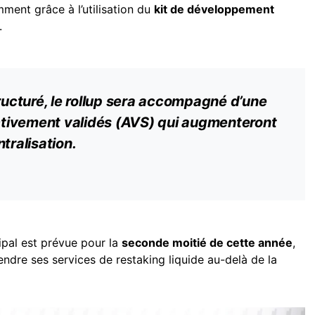
mment grâce à l’utilisation du
kit de développement
.
tructuré, le rollup sera accompagné d’une
ivement validés (
AVS
) qui augmenteront
tralisation.
ipal est prévue pour la
seconde moitié de cette année
,
endre ses services de restaking liquide au-delà de la