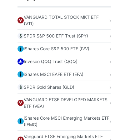
VANGUARD TOTAL STOCK MKT ETF
(VTI)
SPDR S&P 500 ETF Trust (SPY)
iShares Core S&P 500 ETF (IVV)
Invesco QQQ Trust (QQQ)
iShares MSCI EAFE ETF (EFA)
SPDR Gold Shares (GLD)
VANGUARD FTSE DEVELOPED MARKETS
ETF (VEA)
iShares Core MSCI Emerging Markets ETF
(IEMG)
Vanguard FTSE Emerging Markets ETF