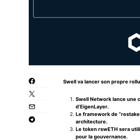
Swell va lancer son propre rollu
Swell Network lance une ch
d’EigenLayer.
Le framework de “restaked 
architecture.
Le token rswETH sera utili
pour la
gouvernance
.