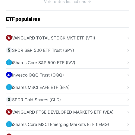
Voir toutes les actions →
ETF populaires
VANGUARD TOTAL STOCK MKT ETF (VTI)
SPDR S&P 500 ETF Trust (SPY)
iShares Core S&P 500 ETF (IVV)
Invesco QQQ Trust (QQQ)
iShares MSCI EAFE ETF (EFA)
SPDR Gold Shares (GLD)
VANGUARD FTSE DEVELOPED MARKETS ETF (VEA)
iShares Core MSCI Emerging Markets ETF (IEMG)