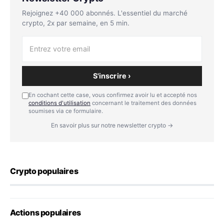
Rejoignez +40 000 abonnés. L'essentiel du marché
crypto, 2x par semaine, en 5 min.
S'inscrire ›
En cochant cette case, vous confirmez avoir lu et accepté nos
conditions d'utilisation
concernant le traitement des données
soumises via ce formulaire.
En savoir plus sur notre newsletter crypto →
Crypto populaires
Actions populaires