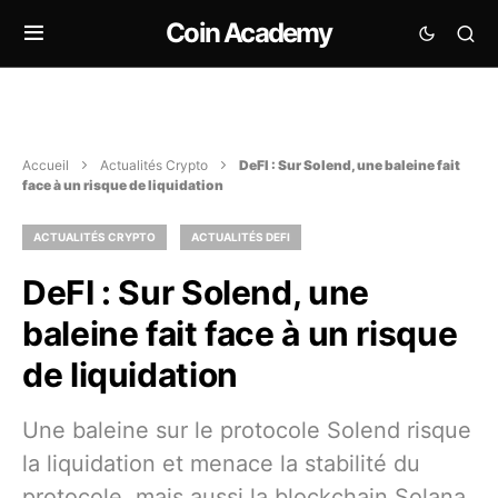
Coin Academy
Accueil
Actualités Crypto
DeFI : Sur Solend, une baleine fait
face à un risque de liquidation
ACTUALITÉS CRYPTO
ACTUALITÉS DEFI
DeFI : Sur Solend, une
baleine fait face à un risque
de liquidation
Une baleine sur le protocole Solend risque
la liquidation et menace la stabilité du
protocole, mais aussi la blockchain Solana.