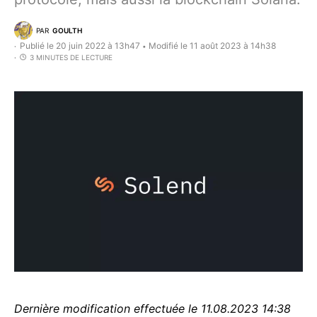
PAR
GOULTH
Publié le 20 juin 2022 à 13h47
Modifié le 11 août 2023 à 14h38
•
3 MINUTES DE LECTURE
Dernière modification effectuée le 11.08.2023 14:38