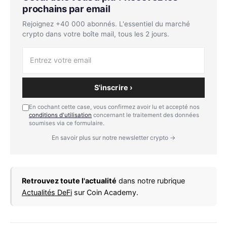
prochains par email
Rejoignez +40 000 abonnés. L'essentiel du marché
crypto dans votre boîte mail, tous les 2 jours.
S'inscrire ›
En cochant cette case, vous confirmez avoir lu et accepté nos
conditions d'utilisation
concernant le traitement des données
soumises via ce formulaire.
En savoir plus sur notre newsletter crypto →
Retrouvez toute l'actualité
dans notre rubrique
Actualités DeFi
sur Coin Academy.