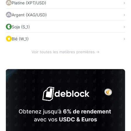
Platine (XPT/USD)
Argent (XAG/USD)
Soja (S_1)
Blé (W_1)
Voir toutes les matières premières →