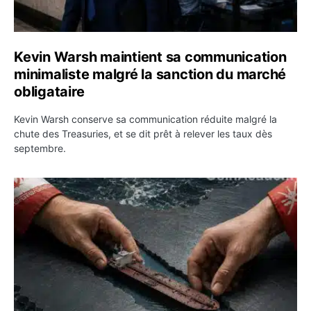
Kevin Warsh maintient sa communication
minimaliste malgré la sanction du marché
obligataire
Kevin Warsh conserve sa communication réduite malgré la
chute des Treasuries, et se dit prêt à relever les taux dès
septembre.
Ormuz : l’Iran annonce un accord avec Oman sur une rou