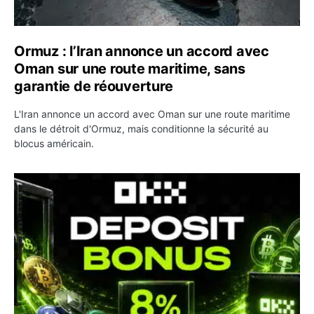
Ormuz : l’Iran annonce un accord avec
Oman sur une route maritime, sans
garantie de réouverture
L'Iran annonce un accord avec Oman sur une route maritime
dans le détroit d'Ormuz, mais conditionne la sécurité au
blocus américain.
OKX relance une campagne Deposit Bonus : jusqu’à 5 00