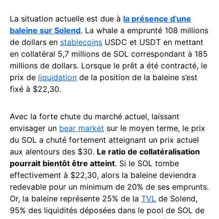
La situation actuelle est due à
la présence d’une
baleine sur Solend
. La whale a emprunté 108 millions
de dollars en
stablecoins
USDC et USDT en mettant
en collatéral 5,7 millions de SOL correspondant à 185
millions de dollars. Lorsque le prêt a été contracté, le
prix de
liquidation
de la position de la baleine s’est
fixé à $22,30.
Avec la forte chute du marché actuel, laissant
envisager un
bear market
sur le moyen terme, le prix
du SOL a chuté fortement atteignant un prix actuel
aux alentours des $30.
Le ratio de collatéralisation
pourrait bientôt être atteint
. Si le SOL tombe
effectivement à $22,30, alors la baleine deviendra
redevable pour un minimum de 20% de ses emprunts.
Or, la baleine représente 25% de la
TVL
de Solend,
95% des liquidités déposées dans le pool de SOL de