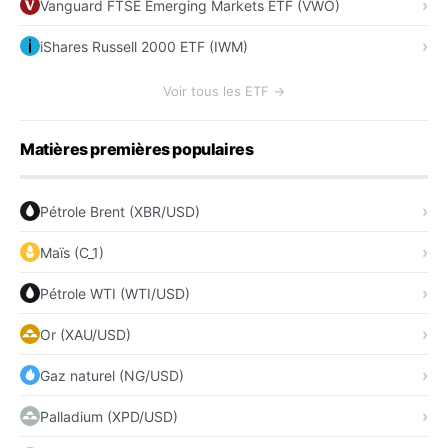
Vanguard FTSE Emerging Markets ETF (VWO)
iShares Russell 2000 ETF (IWM)
Voir tous les ETF →
Matières premières populaires
Pétrole Brent (XBR/USD)
Maïs (C_1)
Pétrole WTI (WTI/USD)
Or (XAU/USD)
Gaz naturel (NG/USD)
Palladium (XPD/USD)