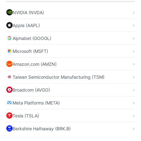
NVIDIA (NVDA)
Apple (AAPL)
Alphabet (GOOGL)
Microsoft (MSFT)
Amazon.com (AMZN)
Taiwan Semiconductor Manufacturing (TSM)
Broadcom (AVGO)
Meta Platforms (META)
Tesla (TSLA)
Berkshire Hathaway (BRK.B)