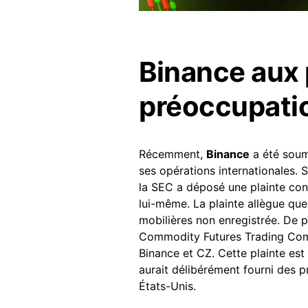
Binance aux 
préoccupati
Récemment,
Binance
a été soum
ses opérations internationales. S
la SEC a déposé une plainte co
lui-même. La plainte allègue qu
mobilières non enregistrée. De p
Commodity Futures Trading Com
Binance et CZ. Cette plainte est 
aurait délibérément fourni des 
États-Unis.