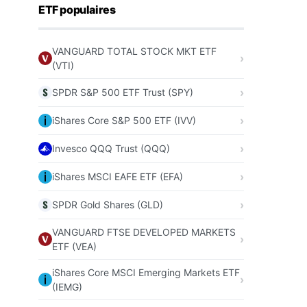
ETF populaires
VANGUARD TOTAL STOCK MKT ETF
(VTI)
SPDR S&P 500 ETF Trust (SPY)
iShares Core S&P 500 ETF (IVV)
Invesco QQQ Trust (QQQ)
iShares MSCI EAFE ETF (EFA)
SPDR Gold Shares (GLD)
VANGUARD FTSE DEVELOPED MARKETS
ETF (VEA)
iShares Core MSCI Emerging Markets ETF
(IEMG)