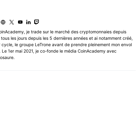
inAcademy, je trade sur le marché des cryptomonnaies depuis
de tous les jours depuis les 5 dernières années et ai notamment créé,
r cycle, le groupe LeTrone avant de prendre pleinement mon envol
. Le 1er mai 2021, je co-fonde le média CoinAcademy avec
hosaure.