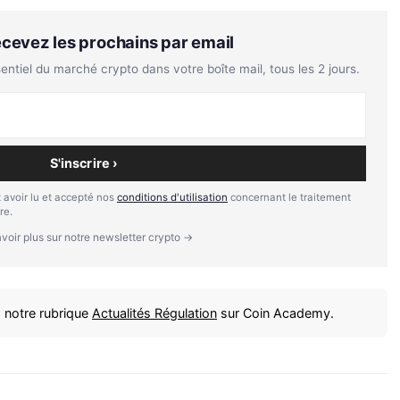
Recevez les prochains par email
tiel du marché crypto dans votre boîte mail, tous les 2 jours.
S'inscrire ›
 avoir lu et accepté nos
conditions d'utilisation
concernant le traitement
re.
voir plus sur notre newsletter crypto →
 notre rubrique
Actualités Régulation
sur Coin Academy.