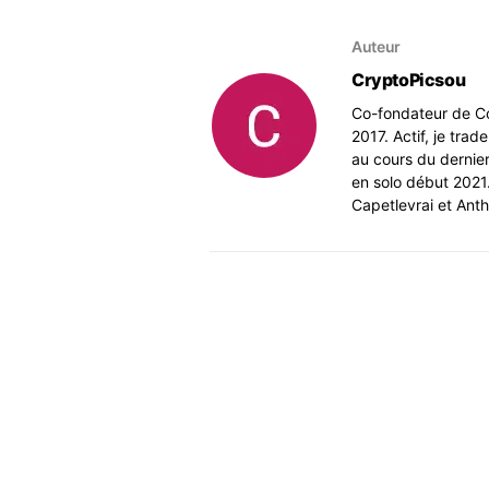
Auteur
CryptoPicsou
Co-fondateur de Co
2017. Actif, je tra
au cours du dernie
en solo début 2021
Capetlevrai et Ant