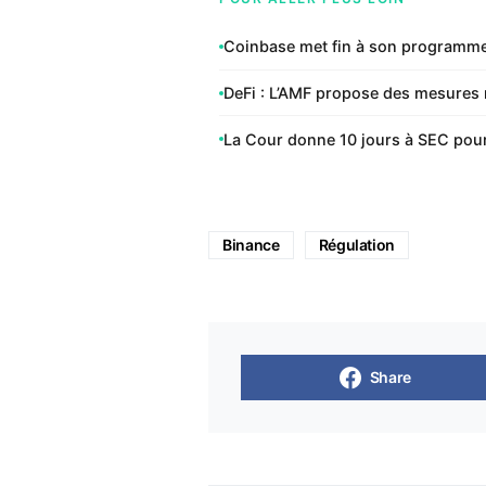
Coinbase met fin à son programme 
DeFi : L’AMF propose des mesures 
La Cour donne 10 jours à SEC pou
Binance
Régulation
Share