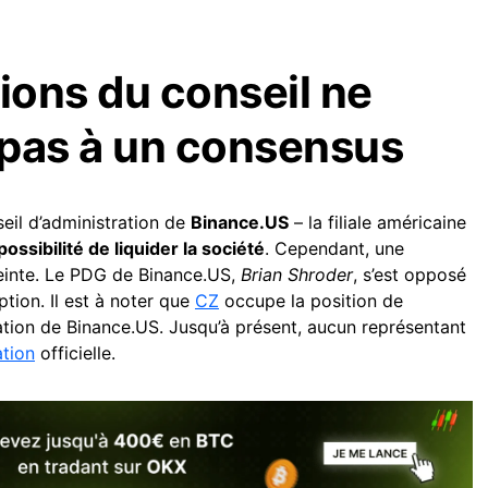
tions du conseil ne
 pas à un consensus
seil d’administration de
Binance.US
– la filiale américaine
possibilité de liquider la société
. Cependant, une
teinte. Le PDG de Binance.US,
Brian Shroder
, s’est opposé
tion. Il est à noter que
CZ
occupe la position de
ation de Binance.US. Jusqu’à présent, aucun représentant
ation
officielle.