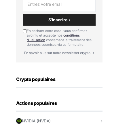
S'inscrire ›
En cochant cette case, vous confirmez
avoir lu et accepté nos
conditions
d'utilisation
concernant le traitement des
données soumises via ce formulaire.
En savoir plus sur notre newsletter crypto →
Crypto populaires
Actions populaires
NVIDIA (NVDA)