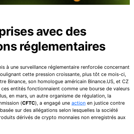
prises avec des
ons réglementaires
is à une surveillance réglementaire renforcée concernant
oulignant cette pression croissante, plus tôt ce mois-ci,
ntre Binance, son homologue américain Binance.US, et CZ
e ces entités fonctionnaient comme une bourse de valeurs
lus, en mars, un autre organisme de régulation, la
mission (
CFTC
), a engagé une
action
en justice contre
basée sur des allégations selon lesquelles la société
produits dérivés de crypto monnaies non enregistrés aux