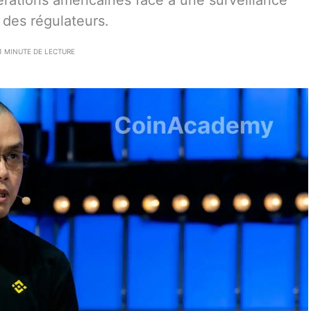
rations américaines face à une surveillance
 des régulateurs.
1 MINUTE DE LECTURE