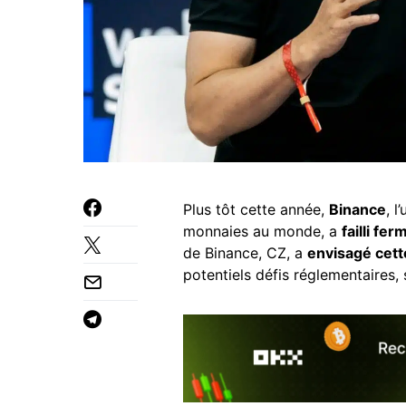
Plus tôt cette année,
Binance
, 
monnaies au monde, a
failli fe
de Binance, CZ, a
envisagé cett
potentiels défis réglementaires