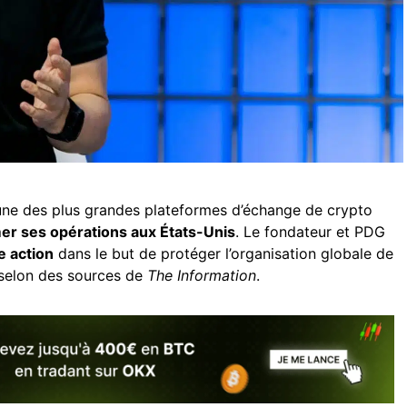
l’une des plus grandes plateformes d’échange de crypto
rmer ses opérations aux États-Unis
. Le fondateur et PDG
e action
dans le but de protéger l’organisation globale de
, selon des sources de
The Information
.