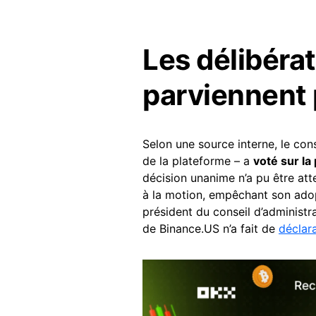
Les délibéra
parviennent
Selon une source interne, le con
de la plateforme – a
voté sur la 
décision unanime n’a pu être at
à la motion, empêchant son adop
président du conseil d’administr
de Binance.US n’a fait de
déclar