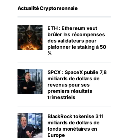
Actualité Crypto monnaie
ETH : Ethereum veut
brûler les récompenses
des validateurs pour
plafonner le staking à 50
%
SPCX : SpaceX publie 7,8
milliards de dollars de
revenus pour ses
premiers résultats
trimestriels
BlackRock tokenise 311
milliards de dollars de
fonds monétaires en
Europe