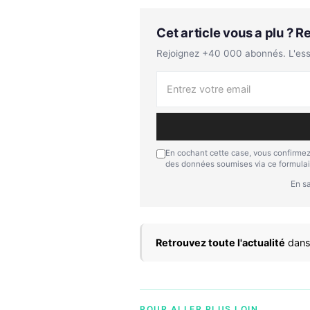
Cet article vous a plu ? 
Rejoignez +40 000 abonnés. L'essen
En cochant cette case, vous confirmez
des données soumises via ce formulai
En sa
Retrouvez toute l'actualité
dans
POUR ALLER PLUS LOIN