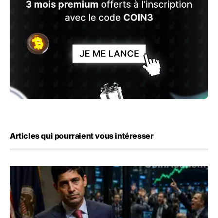
Articles qui pourraient vous intéresser
Emploi américain : 23 000 postes détruits en juillet, les 