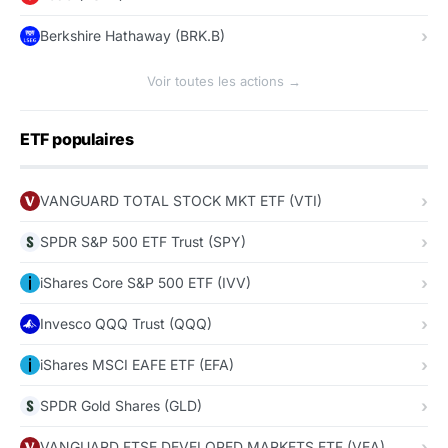
Berkshire Hathaway (BRK.B)
Voir toutes les actions →
ETF populaires
VANGUARD TOTAL STOCK MKT ETF (VTI)
SPDR S&P 500 ETF Trust (SPY)
iShares Core S&P 500 ETF (IVV)
Invesco QQQ Trust (QQQ)
iShares MSCI EAFE ETF (EFA)
SPDR Gold Shares (GLD)
VANGUARD FTSE DEVELOPED MARKETS ETF (VEA)