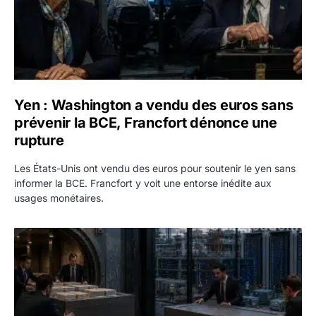
Yen : Washington a vendu des euros sans
prévenir la BCE, Francfort dénonce une
rupture
Les États-Unis ont vendu des euros pour soutenir le yen sans
informer la BCE. Francfort y voit une entorse inédite aux
usages monétaires.
Jane Street négocie le transfert de 11 milliards de dollars