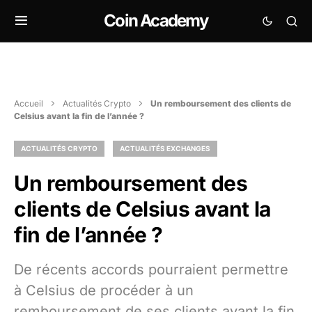
Coin Academy
Accueil
Actualités Crypto
Un remboursement des clients de
Celsius avant la fin de l’année ?
ACTUALITÉS CRYPTO
ACTUALITÉS EXCHANGES
Un remboursement des
clients de Celsius avant la
fin de l’année ?
De récents accords pourraient permettre
à Celsius de procéder à un
remboursement de ses clients avant la fin