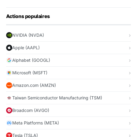
Actions populaires
NVIDIA (NVDA)
Apple (AAPL)
Alphabet (GOOGL)
Microsoft (MSFT)
Amazon.com (AMZN)
Taiwan Semiconductor Manufacturing (TSM)
Broadcom (AVGO)
Meta Platforms (META)
Tesla (TSLA)