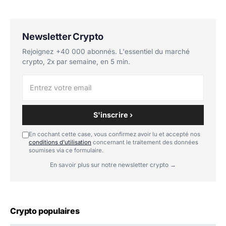
Newsletter Crypto
Rejoignez +40 000 abonnés. L'essentiel du marché
crypto, 2x par semaine, en 5 min.
S'inscrire ›
En cochant cette case, vous confirmez avoir lu et accepté nos
conditions d'utilisation
concernant le traitement des données
soumises via ce formulaire.
En savoir plus sur notre newsletter crypto →
Crypto populaires