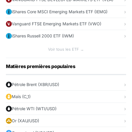
iShares Core MSCI Emerging Markets ETF (IEMG)
Vanguard FTSE Emerging Markets ETF (VWO)
iShares Russell 2000 ETF (IWM)
Voir tous les ETF →
Matières premières populaires
Pétrole Brent (XBR/USD)
Maïs (C_1)
Pétrole WTI (WTI/USD)
Or (XAU/USD)