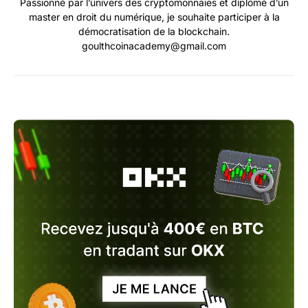
Passionné par l’univers des cryptomonnaies et diplômé d’un
master en droit du numérique, je souhaite participer à la
démocratisation de la blockchain.
goulthcoinacademy@gmail.com