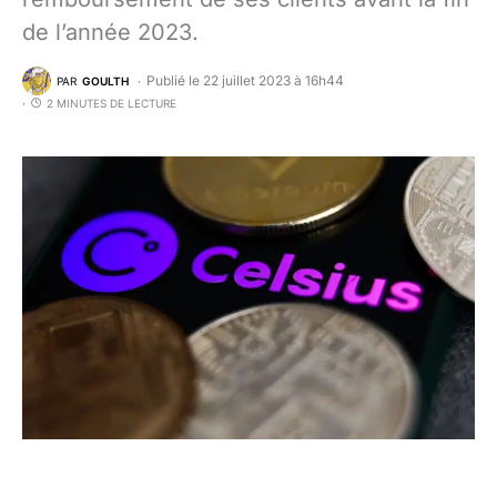
de l’année 2023.
Publié le 22 juillet 2023 à 16h44
PAR
GOULTH
2 MINUTES DE LECTURE