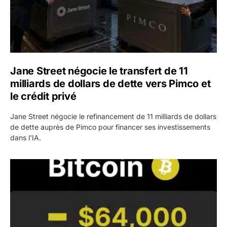
Jane Street négocie le transfert de 11
milliards de dollars de dette vers Pimco et
le crédit privé
Jane Street négocie le refinancement de 11 milliards de dollars
de dette auprès de Pimco pour financer ses investissements
dans l'IA.
Bitcoin stagne à 64 000 dollars pendant que les baleines