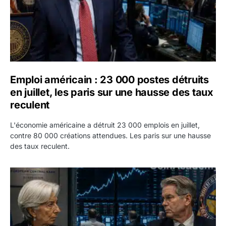
Emploi américain : 23 000 postes détruits
en juillet, les paris sur une hausse des taux
reculent
L'économie américaine a détruit 23 000 emplois en juillet,
contre 80 000 créations attendues. Les paris sur une hausse
des taux reculent.
Yen : Washington a vendu des euros sans prévenir la BC