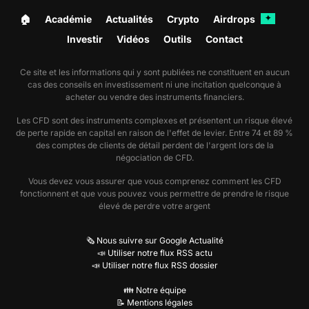
🏠︎
Académie
Actualités
Crypto
Airdrops
✦
Investir
Vidéos
Outils
Contact
Ce site et les informations qui y sont publiées ne constituent en aucun
cas des conseils en investissement ni une incitation quelconque à
acheter ou vendre des instruments financiers.
Les CFD sont des instruments complexes et présentent un risque élevé
de perte rapide en capital en raison de l'effet de levier. Entre 74 et 89 %
des comptes de clients de détail perdent de l'argent lors de la
négociation de CFD.
Vous devez vous assurer que vous comprenez comment les CFD
fonctionnent et que vous pouvez vous permettre de prendre le risque
élevé de perdre votre argent
🗞️ Nous suivre sur Google Actualité
📣 Utiliser notre flux RSS actu
📣 Utiliser notre flux RSS dossier
👪 Notre équipe
📝 Mentions légales