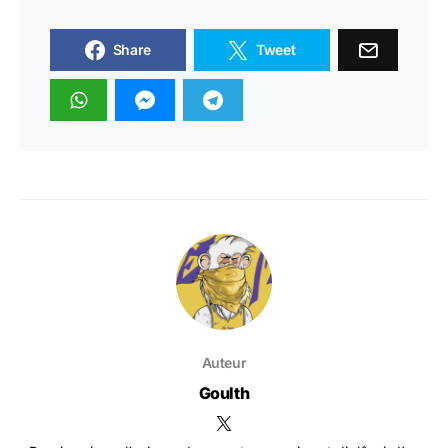
Share
Tweet
Auteur
Goulth