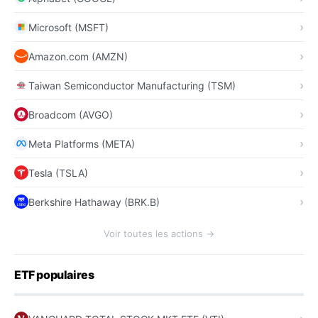
Microsoft (MSFT)
Amazon.com (AMZN)
Taiwan Semiconductor Manufacturing (TSM)
Broadcom (AVGO)
Meta Platforms (META)
Tesla (TSLA)
Berkshire Hathaway (BRK.B)
Voir toutes les actions →
ETF populaires