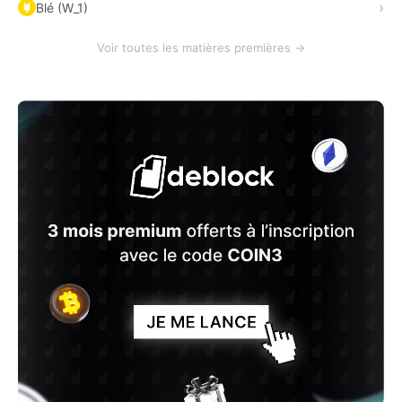
Blé (W_1)
Voir toutes les matières premières →