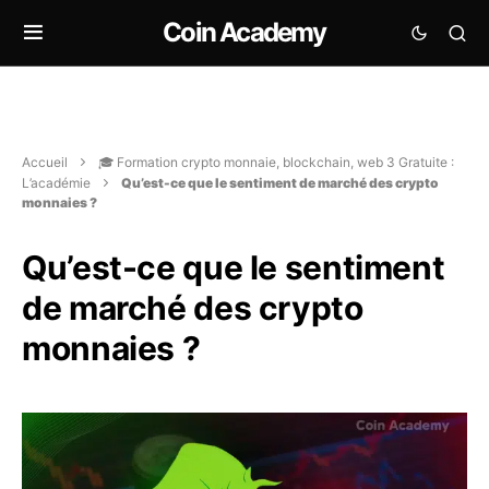
Coin Academy
Accueil
🎓 Formation crypto monnaie, blockchain, web 3 Gratuite :
L’académie
Qu’est-ce que le sentiment de marché des crypto
monnaies ?
Qu’est-ce que le sentiment
de marché des crypto
monnaies ?