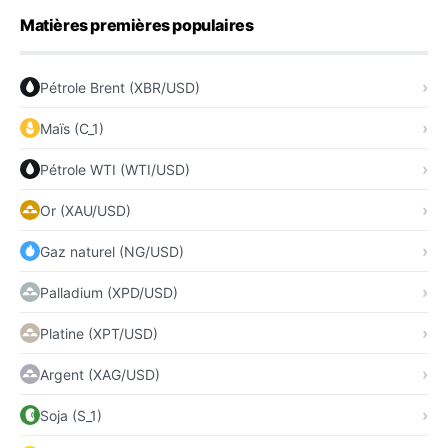
Matières premières populaires
Pétrole Brent (XBR/USD)
Maïs (C_1)
Pétrole WTI (WTI/USD)
Or (XAU/USD)
Gaz naturel (NG/USD)
Palladium (XPD/USD)
Platine (XPT/USD)
Argent (XAG/USD)
Soja (S_1)