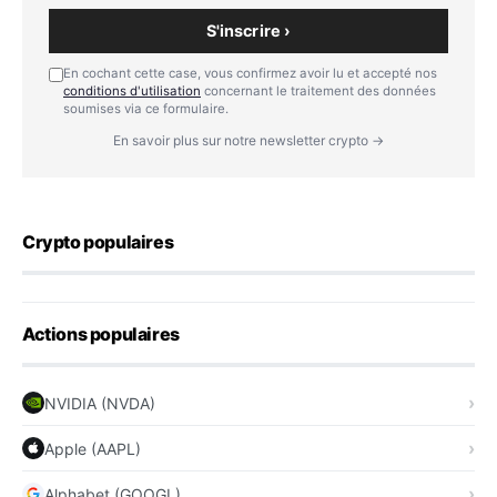
S'inscrire ›
En cochant cette case, vous confirmez avoir lu et accepté nos
conditions d'utilisation
concernant le traitement des données
soumises via ce formulaire.
En savoir plus sur notre newsletter crypto →
Crypto populaires
Actions populaires
NVIDIA (NVDA)
Apple (AAPL)
Alphabet (GOOGL)