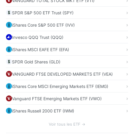
VANGUARD TOTAL STOCK MKT ETF (VTI)
SPDR S&P 500 ETF Trust (SPY)
iShares Core S&P 500 ETF (IVV)
Invesco QQQ Trust (QQQ)
iShares MSCI EAFE ETF (EFA)
SPDR Gold Shares (GLD)
VANGUARD FTSE DEVELOPED MARKETS ETF (VEA)
iShares Core MSCI Emerging Markets ETF (IEMG)
Vanguard FTSE Emerging Markets ETF (VWO)
iShares Russell 2000 ETF (IWM)
Voir tous les ETF →