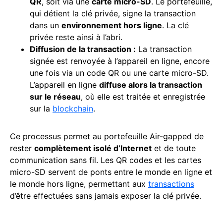
QR
, soit via une
carte micro-SD
. Le portefeuille,
qui détient la clé privée, signe la transaction
dans un
environnement hors ligne
. La clé
privée reste ainsi à l’abri.
Diffusion de la transaction :
La transaction
signée est renvoyée à l’appareil en ligne, encore
une fois via un code QR ou une carte micro-SD.
L’appareil en ligne
diffuse alors la transaction
sur le réseau
, où elle est traitée et enregistrée
sur la
blockchain
.
Ce processus permet au portefeuille Air-gapped de
rester
complètement isolé d’Internet
et de toute
communication sans fil. Les QR codes et les cartes
micro-SD servent de ponts entre le monde en ligne et
le monde hors ligne, permettant aux
transactions
d’être effectuées sans jamais exposer la clé privée.