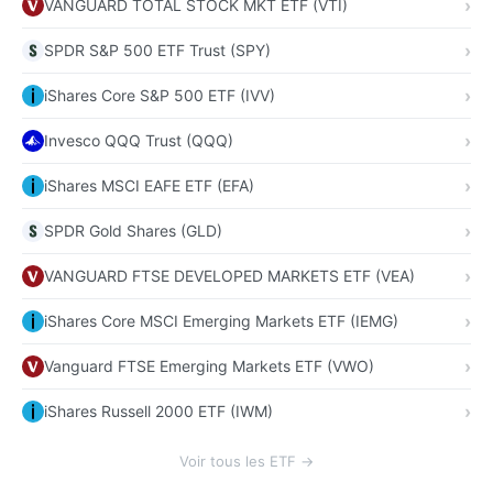
VANGUARD TOTAL STOCK MKT ETF (VTI)
SPDR S&P 500 ETF Trust (SPY)
iShares Core S&P 500 ETF (IVV)
Invesco QQQ Trust (QQQ)
iShares MSCI EAFE ETF (EFA)
SPDR Gold Shares (GLD)
VANGUARD FTSE DEVELOPED MARKETS ETF (VEA)
iShares Core MSCI Emerging Markets ETF (IEMG)
Vanguard FTSE Emerging Markets ETF (VWO)
iShares Russell 2000 ETF (IWM)
Voir tous les ETF →