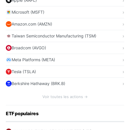
Apple (AAPL)
Microsoft (MSFT)
Amazon.com (AMZN)
Taiwan Semiconductor Manufacturing (TSM)
Broadcom (AVGO)
Meta Platforms (META)
Tesla (TSLA)
Berkshire Hathaway (BRK.B)
Voir toutes les actions →
ETF populaires