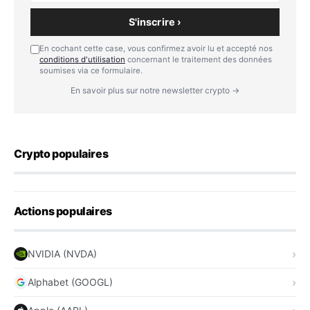
S'inscrire ›
En cochant cette case, vous confirmez avoir lu et accepté nos
conditions d'utilisation
concernant le traitement des données
soumises via ce formulaire.
En savoir plus sur notre newsletter crypto →
Crypto populaires
Actions populaires
NVIDIA (NVDA)
Alphabet (GOOGL)