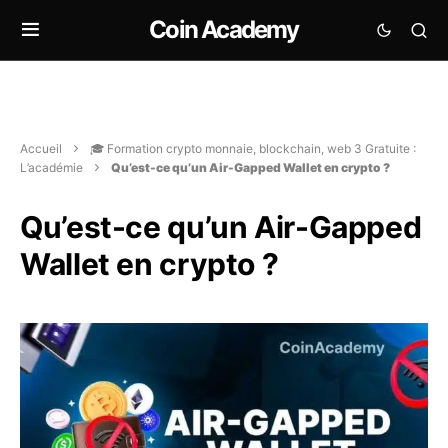
Coin Academy
Accueil
🎓 Formation crypto monnaie, blockchain, web 3 Gratuite :
L’académie
Qu’est-ce qu’un Air-Gapped Wallet en crypto ?
Qu’est-ce qu’un Air-Gapped
Wallet en crypto ?