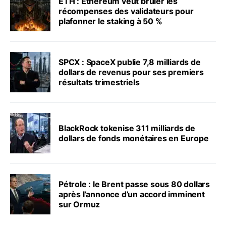
ETH : Ethereum veut brûler les
récompenses des validateurs pour
plafonner le staking à 50 %
SPCX : SpaceX publie 7,8 milliards de
dollars de revenus pour ses premiers
résultats trimestriels
BlackRock tokenise 311 milliards de
dollars de fonds monétaires en Europe
Pétrole : le Brent passe sous 80 dollars
après l’annonce d’un accord imminent
sur Ormuz