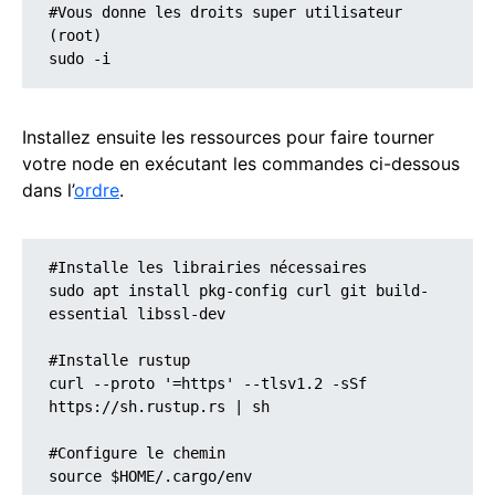
#Vous donne les droits super utilisateur 
(root)

sudo -i
Installez ensuite les ressources pour faire tourner
votre node en exécutant les commandes ci-dessous
dans l’
ordre
.
#Installe les librairies nécessaires

sudo apt install pkg-config curl git build-
essential libssl-dev

#Installe rustup

curl --proto '=https' --tlsv1.2 -sSf 
https://sh.rustup.rs | sh

#Configure le chemin 

source $HOME/.cargo/env
