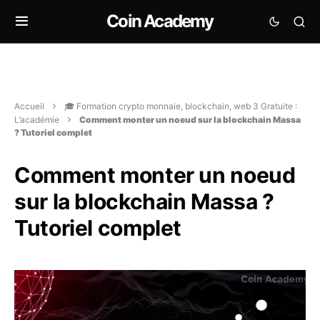
Coin Academy
Accueil
🎓 Formation crypto monnaie, blockchain, web 3 Gratuite :
L’académie
Comment monter un noeud sur la blockchain Massa
? Tutoriel complet
Comment monter un noeud
sur la blockchain Massa ?
Tutoriel complet