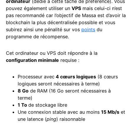
ordinateur
(dédié à cette tâche de préférence). Vous
pouvez également utiliser un
VPS
mais celui-ci n’est
pas recommandé car l’objectif de Massa est d’avoir la
blockchain la plus décentralisée possible et vous
subirez ainsi une pénalité sur vos
points
du
programme de récompense.
Cet ordinateur ou VPS doit répondre à la
configuration minimale
requise :
Processeur avec
4 cœurs logiques
(8 cœurs
logiques seront nécessaires à terme)
8 Go
de RAM (16 Go seront nécessaires à
terme)
1 To
de stockage libre
Une connexion stable avec au moins
15 Mb/s
et
une latence (
ping
) raisonnable