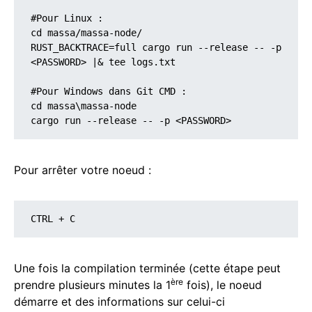
#Pour Linux :

cd massa/massa-node/

RUST_BACKTRACE=full cargo run --release -- -p 
<PASSWORD> |& tee logs.txt

#Pour Windows dans Git CMD : 

cd massa\massa-node

cargo run --release -- -p <PASSWORD>
Pour arrêter votre noeud :
CTRL + C
Une fois la compilation terminée (cette étape peut
ère
prendre plusieurs minutes la 1
fois), le noeud
démarre et des informations sur celui-ci