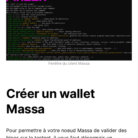
Fenêtre du client Massa
Créer un wallet
Massa
Pour permettre à votre noeud Massa de valider des
blocs sur le testnet, il vous faut désormais un