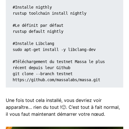
#Installe nigthly

rustup toolchain install nightly

#Le définit par défaut

rustup default nightly

#Installe Libclang

sudo apt-get install -y libclang-dev

#Téléchargement du testnet Massa le plus 
récent depuis leur Github

git clone --branch testnet 
https://github.com/massalabs/massa.git
Une fois tout cela installé, vous devriez voir
apparaître… rien du tout !🙂. C’est tout à fait normal,
il vous faut maintenant démarrer votre nœud.