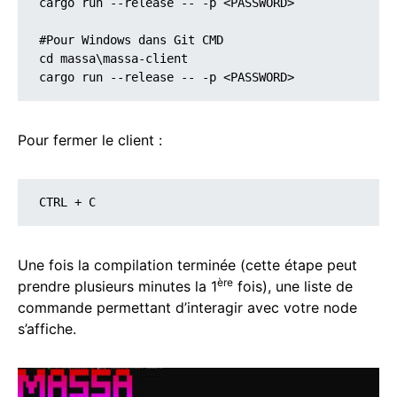
cargo run --release -- -p <PASSWORD>

#Pour Windows dans Git CMD

cd massa\massa-client

cargo run --release -- -p <PASSWORD>
Pour fermer le client :
CTRL + C
Une fois la compilation terminée (cette étape peut
ère
prendre plusieurs minutes la 1
fois), une liste de
commande permettant d’interagir avec votre node
s’affiche.