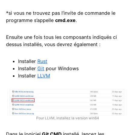
*si vous ne trouvez pas l’invite de commande le
programme s’appelle
cmd.exe
.
Ensuite une fois tous les composants indiqués ci
dessus installés, vous devrez également :
Installer
Rust
Installer
Git
pour Windows
Installer
LLVM
Pour LLVM, installez la version win64
Dans le logiciel
Git CMD
installé, lancez les