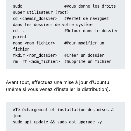
sudo
                  #Vous donne les droits 
super utilisateur (root)

cd <chemin_dossier>   #Permet de naviguez 
dans les dossiers de votre système

cd ..                 #Retour dans le dossier 
parent 

nano <nom_fichier>    #Pour modifier un 
fichier

mkdir <nom_dossier>   #Créer un dossier

rm -rf <nom_fichier>  #Supprime un fichier
Avant tout, effectuez une mise à jour d’Ubuntu
(même si vous venez d’installer la distribution).
#Téléchargement et installation des mises à 
jour

sudo 
apt
 update && sudo apt upgrade -y 
