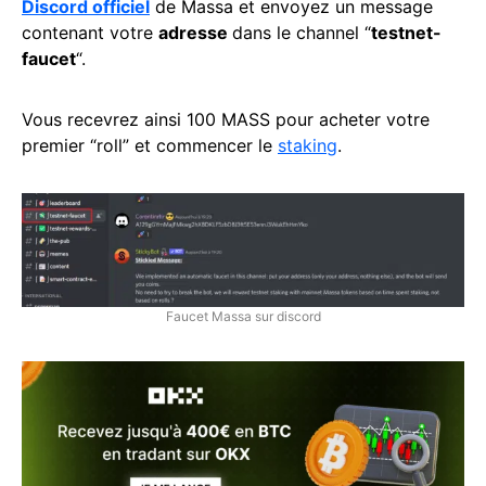
Discord officiel
de Massa et envoyez un message
contenant votre
adresse
dans le channel “
testnet-
faucet
“.
Vous recevrez ainsi 100 MASS pour acheter votre
premier “roll” et commencer le
staking
.
Faucet Massa sur discord