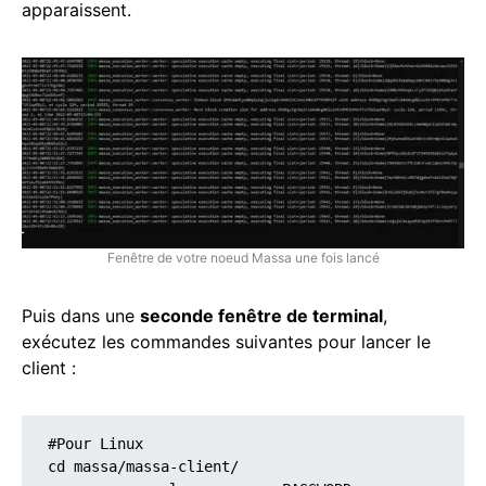
apparaissent.
Fenêtre de votre noeud Massa une fois lancé
Puis dans une
seconde fenêtre de terminal
,
exécutez les commandes suivantes pour lancer le
client :
#Pour Linux

cd massa/massa-client/
