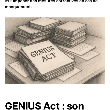
leur
imposer des mesures correctives en cas de
manquement.
GENIUS Act : son