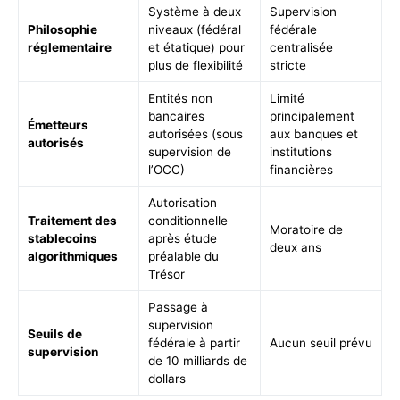
Système à deux
Supervision
Philosophie
niveaux (fédéral
fédérale
réglementaire
et étatique) pour
centralisée
plus de flexibilité
stricte
Entités non
Limité
bancaires
principalement
Émetteurs
autorisées (sous
aux banques et
autorisés
supervision de
institutions
l’OCC)
financières
Autorisation
Traitement des
conditionnelle
Moratoire de
stablecoins
après étude
deux ans
algorithmiques
préalable du
Trésor
Passage à
supervision
Seuils de
fédérale à partir
Aucun seuil prévu
supervision
de 10 milliards de
dollars