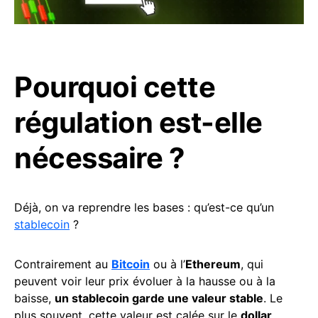
Pourquoi cette
régulation est-elle
nécessaire ?
Déjà, on va reprendre les bases : qu’est-ce qu’un
stablecoin
?
Contrairement au
Bitcoin
ou à l’
Ethereum
, qui
peuvent voir leur prix évoluer à la hausse ou à la
baisse,
un stablecoin garde une valeur stable
. Le
plus souvent, cette valeur est calée sur le
dollar