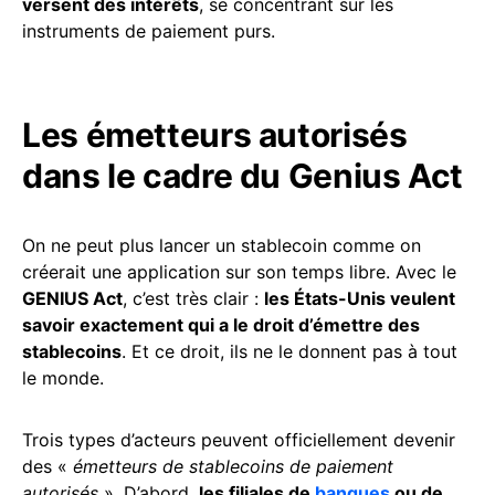
versent des intérêts
, se concentrant sur les
instruments de paiement purs.
Les émetteurs autorisés
dans le cadre du Genius Act
On ne peut plus lancer un stablecoin comme on
créerait une application sur son temps libre. Avec le
GENIUS Act
, c’est très clair :
les États-Unis veulent
savoir exactement qui a le droit d’émettre des
stablecoins
. Et ce droit, ils ne le donnent pas à tout
le monde.
Trois types d’acteurs peuvent officiellement devenir
des «
émetteurs de stablecoins de paiement
autorisés
». D’abord,
les filiales de
banques
ou de