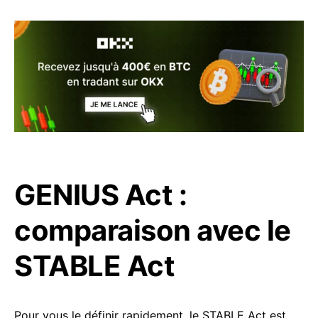
GENIUS Act :
comparaison avec le
STABLE Act
Pour vous le définir rapidement, le STABLE Act est