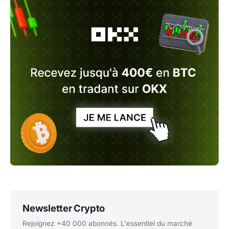
Newsletter Crypto
Rejoignez +40 000 abonnés. L'essentiel du marché