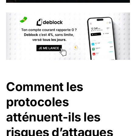
Comment les
protocoles
atténuent-ils les
risques d’attaques