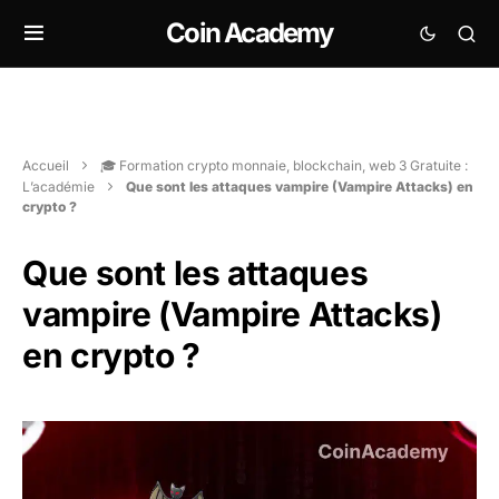
Coin Academy
Accueil
🎓 Formation crypto monnaie, blockchain, web 3 Gratuite :
L’académie
Que sont les attaques vampire (Vampire Attacks) en
crypto ?
Que sont les attaques
vampire (Vampire Attacks)
en crypto ?