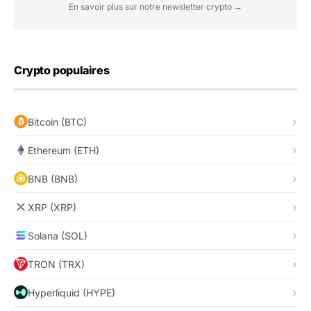
En savoir plus sur notre newsletter crypto →
Crypto populaires
Bitcoin (BTC)
Ethereum (ETH)
BNB (BNB)
XRP (XRP)
Solana (SOL)
TRON (TRX)
Hyperliquid (HYPE)