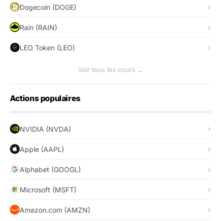
Dogecoin (DOGE)
Rain (RAIN)
LEO Token (LEO)
Voir tous les cours →
Actions populaires
NVIDIA (NVDA)
Apple (AAPL)
Alphabet (GOOGL)
Microsoft (MSFT)
Amazon.com (AMZN)