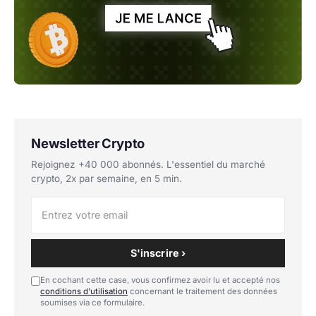
Newsletter Crypto
Rejoignez +40 000 abonnés. L'essentiel du marché
crypto, 2x par semaine, en 5 min.
S'inscrire ›
En cochant cette case, vous confirmez avoir lu et accepté nos
conditions d'utilisation
concernant le traitement des données
soumises via ce formulaire.