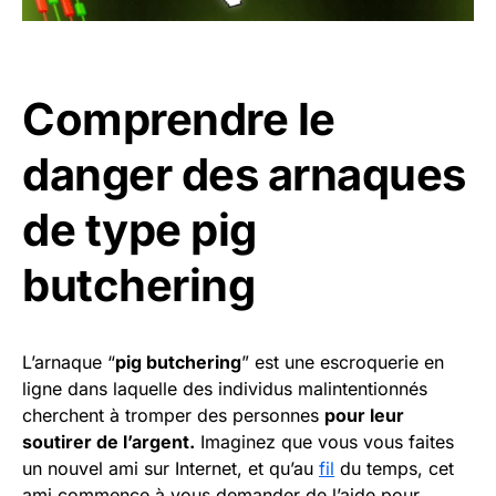
Comprendre le
danger des arnaques
de type pig
butchering
L’arnaque “
pig butchering
” est une escroquerie en
ligne dans laquelle des individus malintentionnés
cherchent à tromper des personnes
pour leur
soutirer de l’argent.
Imaginez que vous vous faites
un nouvel ami sur Internet, et qu’au
fil
du temps, cet
ami commence à vous demander de l’aide pour