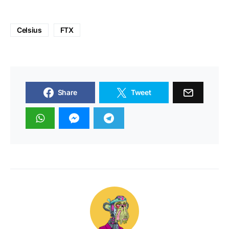
Celsius
FTX
Share
Tweet