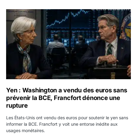
Yen : Washington a vendu des euros sans prévenir la BC
Yen : Washington a vendu des euros sans
prévenir la BCE, Francfort dénonce une
rupture
Les États-Unis ont vendu des euros pour soutenir le yen sans
informer la BCE. Francfort y voit une entorse inédite aux
usages monétaires.