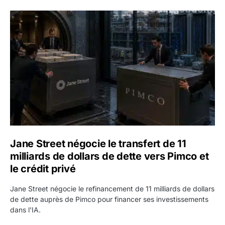
Jane Street négocie le transfert de 11 milliards de dollars
Jane Street négocie le transfert de 11
milliards de dollars de dette vers Pimco et
le crédit privé
Jane Street négocie le refinancement de 11 milliards de dollars
de dette auprès de Pimco pour financer ses investissements
dans l'IA.