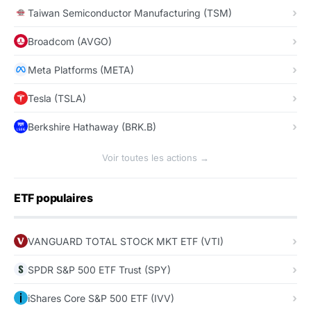
Taiwan Semiconductor Manufacturing (TSM)
Broadcom (AVGO)
Meta Platforms (META)
Tesla (TSLA)
Berkshire Hathaway (BRK.B)
Voir toutes les actions →
ETF populaires
VANGUARD TOTAL STOCK MKT ETF (VTI)
SPDR S&P 500 ETF Trust (SPY)
iShares Core S&P 500 ETF (IVV)