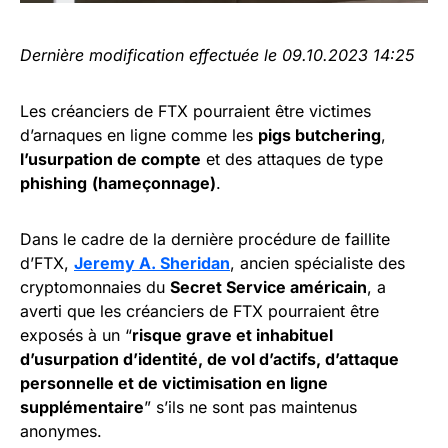
Dernière modification effectuée le 09.10.2023 14:25
Les créanciers de FTX pourraient être victimes
d’arnaques en ligne comme les
pigs butchering
,
l’usurpation de compte
et des attaques de type
phishing
(hameçonnage)
.
Dans le cadre de la dernière procédure de faillite
d’FTX,
Jeremy A. Sheridan
, ancien spécialiste des
cryptomonnaies du
Secret Service américain
, a
averti que les créanciers de FTX pourraient être
exposés à un “
risque grave et inhabituel
d’usurpation d’identité, de vol d’actifs, d’attaque
personnelle et de victimisation en ligne
supplémentaire
” s’ils ne sont pas maintenus
anonymes.