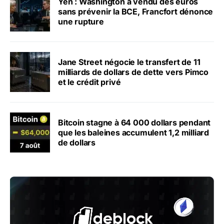
Yen : Washington a vendu des euros
sans prévenir la BCE, Francfort dénonce
une rupture
Jane Street négocie le transfert de 11
milliards de dollars de dette vers Pimco
et le crédit privé
Bitcoin stagne à 64 000 dollars pendant
que les baleines accumulent 1,2 milliard
de dollars