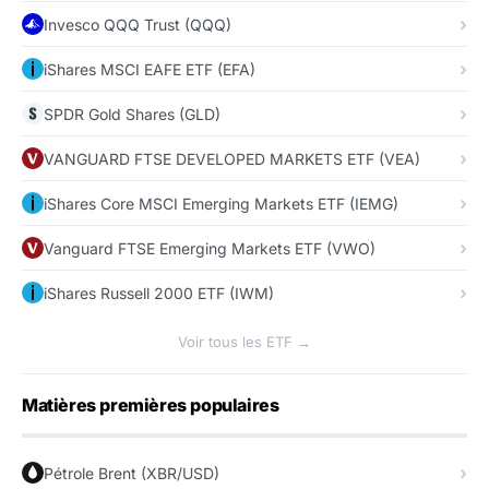
Invesco QQQ Trust (QQQ)
iShares MSCI EAFE ETF (EFA)
SPDR Gold Shares (GLD)
VANGUARD FTSE DEVELOPED MARKETS ETF (VEA)
iShares Core MSCI Emerging Markets ETF (IEMG)
Vanguard FTSE Emerging Markets ETF (VWO)
iShares Russell 2000 ETF (IWM)
Voir tous les ETF →
Matières premières populaires
Pétrole Brent (XBR/USD)