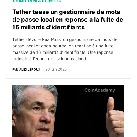
ACTUALITÉS CRYPTO
DOSSIER
Tether tease un gestionnaire de mots
de passe local en réponse à la fuite de
16 milliards d’identifiants
Tether dévoile PearPass, un gestionnaire de mots de
passe local et open-source, en réaction à une fuite
massive de 16 milliards d’identifiants. Une réponse
radicale à l’échec des solutions cloud.
20 juin 2025
PAR
ALEX LEROUX
L’échec de Diem / Libra : un projet blockchain victime 