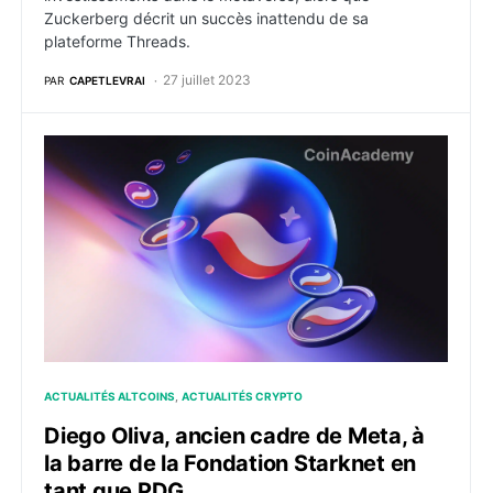
Zuckerberg décrit un succès inattendu de sa
plateforme Threads.
27 juillet 2023
PAR
CAPETLEVRAI
Diego Oliva, ancien cadre de Meta, à la barre de la F
ACTUALITÉS ALTCOINS
ACTUALITÉS CRYPTO
Diego Oliva, ancien cadre de Meta, à
la barre de la Fondation Starknet en
tant que PDG