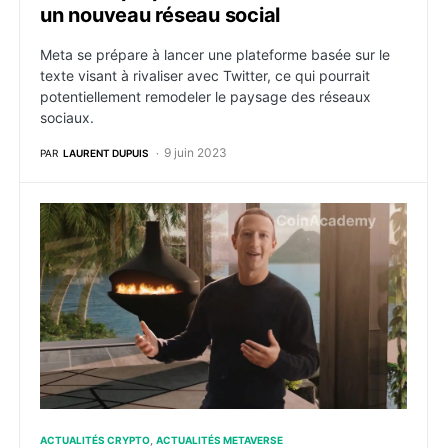
un nouveau réseau social
Meta se prépare à lancer une plateforme basée sur le
texte visant à rivaliser avec Twitter, ce qui pourrait
potentiellement remodeler le paysage des réseaux
sociaux.
9 juin 2023
PAR
LAURENT DUPUIS
Un dépôt de Meta auprès de la SEC laisse présager de
ACTUALITÉS CRYPTO
ACTUALITÉS METAVERSE