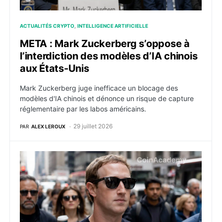
ACTUALITÉS CRYPTO
INTELLIGENCE ARTIFICIELLE
META : Mark Zuckerberg s’oppose à
l’interdiction des modèles d’IA chinois
aux États-Unis
Mark Zuckerberg juge inefficace un blocage des
modèles d'IA chinois et dénonce un risque de capture
réglementaire par les labos américains.
29 juillet 2026
PAR
ALEX LEROUX
Meta teste des lunettes IA “super sensing” qui captur