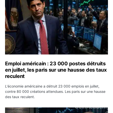
Emploi américain : 23 000 postes détruits
en juillet, les paris sur une hausse des taux
reculent
L'économie américaine a détruit 23 000 emplois en juillet,
contre 80 000 créations attendues. Les paris sur une hausse
des taux reculent.
Yen : Washington a vendu des euros sans prévenir la BC