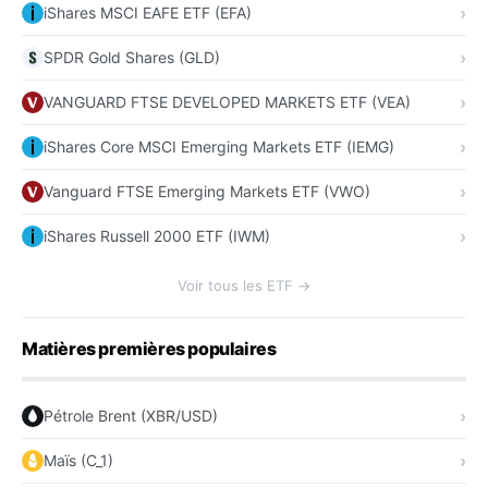
iShares MSCI EAFE ETF (EFA)
SPDR Gold Shares (GLD)
VANGUARD FTSE DEVELOPED MARKETS ETF (VEA)
iShares Core MSCI Emerging Markets ETF (IEMG)
Vanguard FTSE Emerging Markets ETF (VWO)
iShares Russell 2000 ETF (IWM)
Voir tous les ETF →
Matières premières populaires
Pétrole Brent (XBR/USD)
Maïs (C_1)