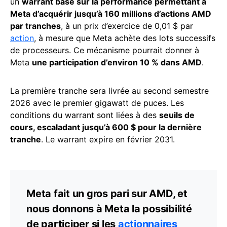
un
warrant basé sur la performance permettant à
Meta d’acquérir jusqu’à 160 millions d’actions AMD
par tranches
, à un prix d’exercice de 0,01 $ par
action
, à mesure que Meta achète des lots successifs
de processeurs. Ce mécanisme pourrait donner à
Meta
une participation d’environ 10 % dans AMD
.
La première tranche sera livrée au second semestre
2026 avec le premier gigawatt de puces. Les
conditions du warrant sont liées à des
seuils de
cours, escaladant jusqu’à 600 $ pour la dernière
tranche
. Le warrant expire en février 2031.
Meta fait un gros pari sur AMD, et
nous donnons à Meta la possibilité
de participer si les
actionnaires