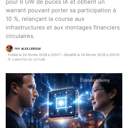
pour 6 GW de puces IA et obtient un
warrant pouvant porter sa participation à
10 %, relançant la course aux
infrastructures et aux montages financiers
circulaires.
PAR
ALEX LEROUX
Publié le 24 février 2026 à 20h17
Modifié le 24 février 2026 à 20h18
•
3 MINUTES DE LECTURE