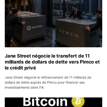
Jane Street négocie le transfert de 11
milliards de dollars de dette vers Pimco et
le crédit privé
Jane Street négocie le refinancement de 11 milliards de
dollars de dette auprès de Pimco pour financer ses
investissements dans l'IA.
Bitcoin stagne à 64 000 dollars pendant que les baleines