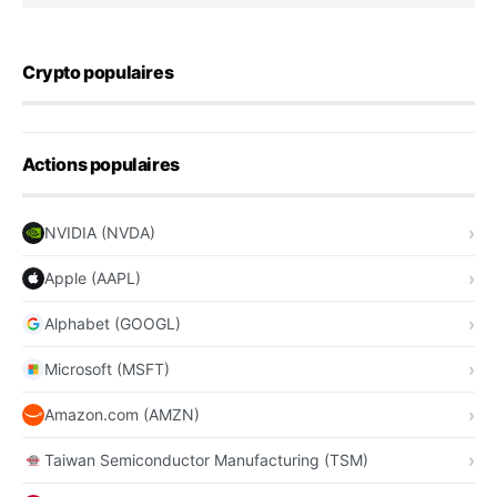
Crypto populaires
Actions populaires
NVIDIA (NVDA)
Apple (AAPL)
Alphabet (GOOGL)
Microsoft (MSFT)
Amazon.com (AMZN)
Taiwan Semiconductor Manufacturing (TSM)