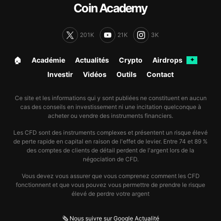
Coin Academy
201K
21K
3K
🏠︎
Académie
Actualités
Crypto
Airdrops
✦
Investir
Vidéos
Outils
Contact
Ce site et les informations qui y sont publiées ne constituent en aucun
cas des conseils en investissement ni une incitation quelconque à
acheter ou vendre des instruments financiers.
Les CFD sont des instruments complexes et présentent un risque élevé
de perte rapide en capital en raison de l'effet de levier. Entre 74 et 89 %
des comptes de clients de détail perdent de l'argent lors de la
négociation de CFD.
Vous devez vous assurer que vous comprenez comment les CFD
fonctionnent et que vous pouvez vous permettre de prendre le risque
élevé de perdre votre argent
🗞️ Nous suivre sur Google Actualité