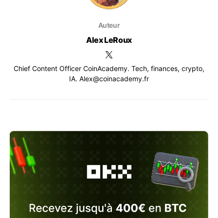
Auteur
Alex LeRoux
Chief Content Officer CoinAcademy. Tech, finances, crypto,
IA. Alex@coinacademy.fr