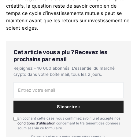
créatifs, la question reste de savoir combien de
temps ce cycle d’investissements mutuels peut se
maintenir avant que les retours sur investissement ne
soient exigés.
Cet article vous a plu ? Recevez les
prochains par email
Rejoignez +40 000 abonnés. L'essentiel du marché
crypto dans votre boîte mail, tous les 2 jours.
S'inscrire ›
En cochant cette case, vous confirmez avoir lu et accepté nos
conditions d'utilisation
concernant le traitement des données
soumises via ce formulaire.
En savoir plus sur notre newsletter crypto →