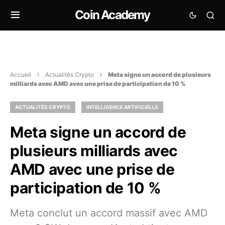
Coin Academy
Accueil
Actualités Crypto
Meta signe un accord de plusieurs
milliards avec AMD avec une prise de participation de 10 %
ACTUALITÉS CRYPTO
INTELLIGENCE ARTIFICIELLE
Meta signe un accord de
plusieurs milliards avec
AMD avec une prise de
participation de 10 %
Meta conclut un accord massif avec AMD