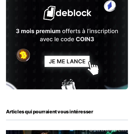
Articles qui pourraient vous intéresser
Emploi américain : 23 000 postes détruits en juillet, les