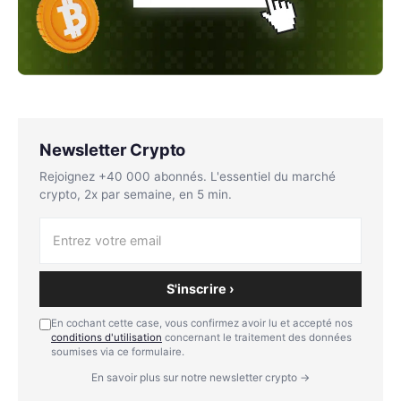
Newsletter Crypto
Rejoignez +40 000 abonnés. L'essentiel du marché
crypto, 2x par semaine, en 5 min.
S'inscrire ›
En cochant cette case, vous confirmez avoir lu et accepté nos
conditions d'utilisation
concernant le traitement des données
soumises via ce formulaire.
En savoir plus sur notre newsletter crypto →