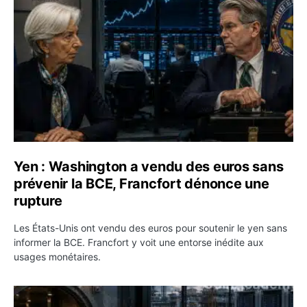
Yen : Washington a vendu des euros sans
prévenir la BCE, Francfort dénonce une
rupture
Les États-Unis ont vendu des euros pour soutenir le yen sans
informer la BCE. Francfort y voit une entorse inédite aux
usages monétaires.
Jane Street négocie le transfert de 11 milliards de dollar