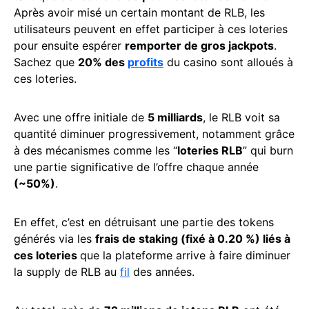
Après avoir misé un certain montant de RLB, les
utilisateurs peuvent en effet participer à ces loteries
pour ensuite espérer
remporter de gros jackpots
.
Sachez que
20% des
profits
du casino sont alloués à
ces loteries.
Avec une offre initiale de
5 milliards
, le RLB voit sa
quantité diminuer progressivement, notamment grâce
à des mécanismes comme les “
loteries RLB
” qui burn
une partie significative de l’offre chaque année
(~50%)
.
En effet, c’est en détruisant une partie des tokens
générés via les
frais de staking (fixé à 0.20 %) liés à
ces loteries
que la plateforme arrive à faire diminuer
la supply de RLB au
fil
des années.