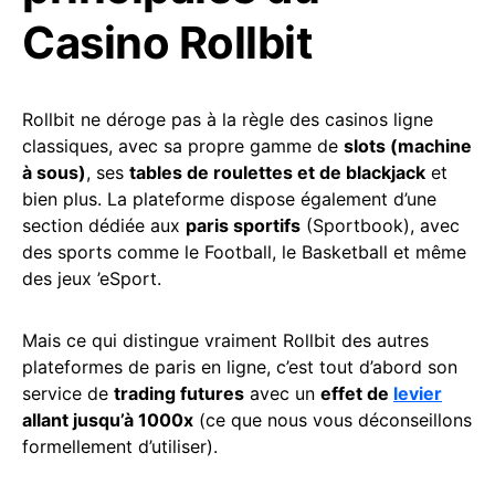
Casino Rollbit
Rollbit ne déroge pas à la règle des casinos ligne
classiques, avec sa propre gamme de
slots (machine
à sous)
, ses
tables de roulettes et de blackjack
et
bien plus. La plateforme dispose également d’une
section dédiée aux
paris sportifs
(Sportbook), avec
des sports comme le Football, le Basketball et même
des jeux ’eSport.
Mais ce qui distingue vraiment Rollbit des autres
plateformes de paris en ligne, c’est tout d’abord son
service de
trading futures
avec un
effet de
levier
allant jusqu’à 1000x
(ce que nous vous déconseillons
formellement d’utiliser).