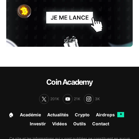
Coin Academy
201K
21K
3K
🏠︎
Académie
Actualités
Crypto
Airdrops
✦
Investir
Vidéos
Outils
Contact
Ce site et les informations qui y sont publiées ne constituent en aucun