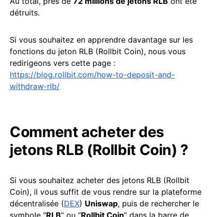
Au total, près de
72 millions de jetons RLB
ont été
détruits.
Si vous souhaitez en apprendre davantage sur les
fonctions du jeton RLB (Rollbit Coin), nous vous
redirigeons vers cette page :
https://blog.rollbit.com/how-to-deposit-and-
withdraw-rlb/
Comment acheter des
jetons RLB (Rollbit Coin) ?
Si vous souhaitez acheter des jetons RLB (Rollbit
Coin), il vous suffit de vous rendre sur la plateforme
décentralisée (
DEX
)
Uniswap
, puis de rechercher le
symbole “
RLB
” ou “
Rollbit Coin
” dans la barre de