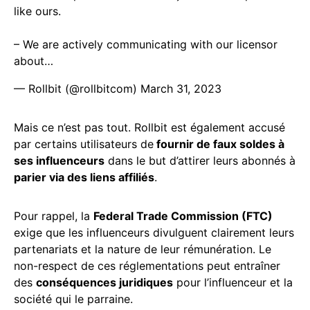
like ours.
– We are actively communicating with our licensor
about…
— Rollbit (@rollbitcom)
March 31, 2023
Mais ce n’est pas tout. Rollbit est également accusé
par certains utilisateurs de
fournir de faux soldes à
ses influenceurs
dans le but d’attirer leurs abonnés à
parier via des liens affiliés
.
Pour rappel, la
Federal Trade Commission (FTC)
exige que les influenceurs divulguent clairement leurs
partenariats et la nature de leur rémunération. Le
non-respect de ces réglementations peut entraîner
des
conséquences juridiques
pour l’influenceur et la
société qui le parraine.