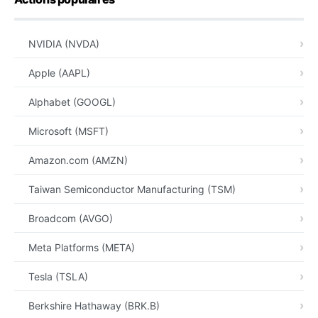
NVIDIA (NVDA)
Apple (AAPL)
Alphabet (GOOGL)
Microsoft (MSFT)
Amazon.com (AMZN)
Taiwan Semiconductor Manufacturing (TSM)
Broadcom (AVGO)
Meta Platforms (META)
Tesla (TSLA)
Berkshire Hathaway (BRK.B)