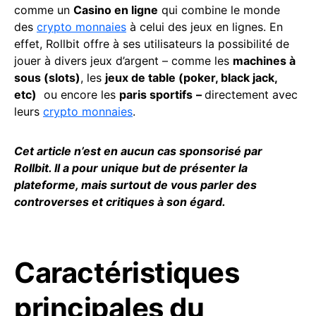
comme un
Casino en ligne
qui combine le monde
des
crypto monnaies
à celui des jeux en lignes. En
effet, Rollbit offre à ses utilisateurs la possibilité de
jouer à divers jeux d’argent – comme les
machines à
sous (slots)
, les
jeux de table (poker, black jack,
etc)
ou encore les
paris sportifs
–
directement avec
leurs
crypto monnaies
.
Cet article n’est en aucun cas sponsorisé par
Rollbit. Il a pour unique but de présenter la
plateforme, mais surtout de vous parler des
controverses et critiques à son égard.
Caractéristiques
principales du