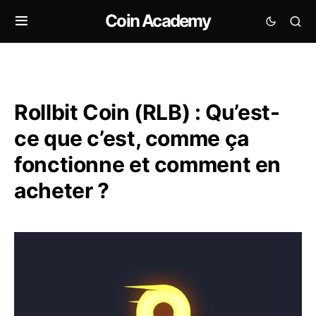
Coin Academy
Rollbit Coin (RLB) : Qu’est-
ce que c’est, comme ça
fonctionne et comment en
acheter ?