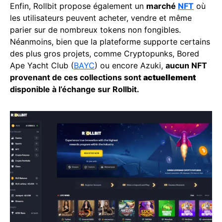
Enfin, Rollbit propose également un
marché
NFT
où
les utilisateurs peuvent acheter, vendre et même
parier sur de nombreux tokens non fongibles.
Néanmoins, bien que la plateforme supporte certains
des plus gros projets, comme Cryptopunks, Bored
Ape Yacht Club (
BAYC
) ou encore Azuki,
aucun NFT
provenant de ces collections sont
actuellement
disponible à l’échange sur Rollbit.