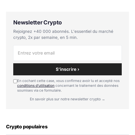
Newsletter Crypto
Rejoignez +40 000 abonnés. L'essentiel du marché
crypto, 2x par semaine, en 5 min.
S'inscrire ›
En cochant cette case, vous confirmez avoir lu et accepté nos
conditions d'utilisation
concernant le traitement des données
soumises via ce formulaire.
En savoir plus sur notre newsletter crypto →
Crypto populaires