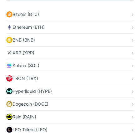
Bitcoin (BTC)
Ethereum (ETH)
BNB (BNB)
XRP (XRP)
Solana (SOL)
TRON (TRX)
Hyperliquid (HYPE)
Dogecoin (DOGE)
Rain (RAIN)
LEO Token (LEO)