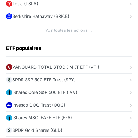
Tesla (TSLA)
Berkshire Hathaway (BRK.B)
Voir toutes les actions →
ETF populaires
VANGUARD TOTAL STOCK MKT ETF (VTI)
SPDR S&P 500 ETF Trust (SPY)
iShares Core S&P 500 ETF (IVV)
Invesco QQQ Trust (QQQ)
iShares MSCI EAFE ETF (EFA)
SPDR Gold Shares (GLD)