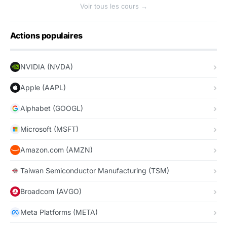
Voir tous les cours →
Actions populaires
NVIDIA (NVDA)
Apple (AAPL)
Alphabet (GOOGL)
Microsoft (MSFT)
Amazon.com (AMZN)
Taiwan Semiconductor Manufacturing (TSM)
Broadcom (AVGO)
Meta Platforms (META)