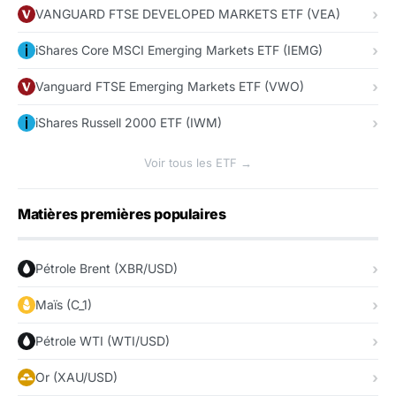
VANGUARD FTSE DEVELOPED MARKETS ETF (VEA)
iShares Core MSCI Emerging Markets ETF (IEMG)
Vanguard FTSE Emerging Markets ETF (VWO)
iShares Russell 2000 ETF (IWM)
Voir tous les ETF →
Matières premières populaires
Pétrole Brent (XBR/USD)
Maïs (C_1)
Pétrole WTI (WTI/USD)
Or (XAU/USD)