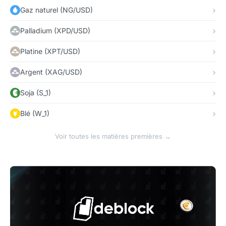
Gaz naturel (NG/USD)
Palladium (XPD/USD)
Platine (XPT/USD)
Argent (XAG/USD)
Soja (S_1)
Blé (W_1)
Voir toutes les matières premières →