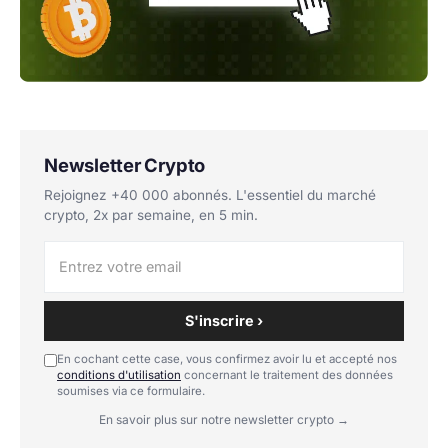
Newsletter Crypto
Rejoignez +40 000 abonnés. L'essentiel du marché
crypto, 2x par semaine, en 5 min.
S'inscrire ›
En cochant cette case, vous confirmez avoir lu et accepté nos
conditions d'utilisation
concernant le traitement des données
soumises via ce formulaire.
En savoir plus sur notre newsletter crypto →