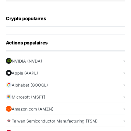
Crypto populaires
Actions populaires
NVIDIA (NVDA)
Apple (AAPL)
Alphabet (GOOGL)
Microsoft (MSFT)
Amazon.com (AMZN)
Taiwan Semiconductor Manufacturing (TSM)