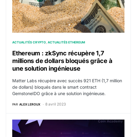
ACTUALITÉS CRYPTO
ACTUALITÉS ETHEREUM
Ethereum : zkSync récupère 1,7
millions de dollars bloqués grâce à
une solution ingénieuse
Matter Labs récupère avec succès 921 ETH (1,7 million
de dollars) bloqués dans le smart contract
GemstoneIDO grâce à une solution ingénieuse.
8 avril 2023
PAR
ALEX LEROUX
zkSync 2.0 : point sur ce Layer 2 d’Ethereum à l’app