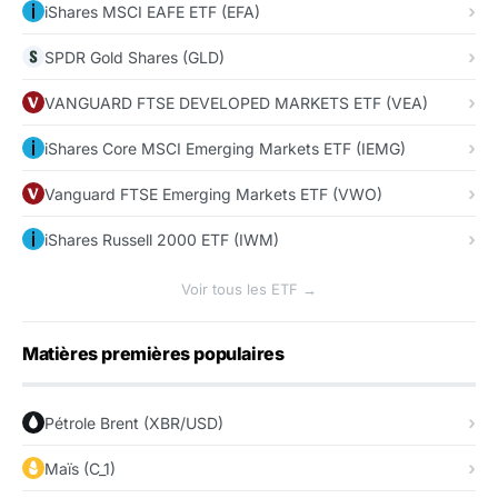
iShares MSCI EAFE ETF (EFA)
SPDR Gold Shares (GLD)
VANGUARD FTSE DEVELOPED MARKETS ETF (VEA)
iShares Core MSCI Emerging Markets ETF (IEMG)
Vanguard FTSE Emerging Markets ETF (VWO)
iShares Russell 2000 ETF (IWM)
Voir tous les ETF →
Matières premières populaires
Pétrole Brent (XBR/USD)
Maïs (C_1)