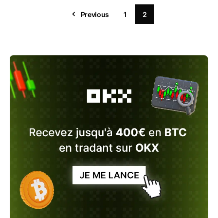
Previous
1
2