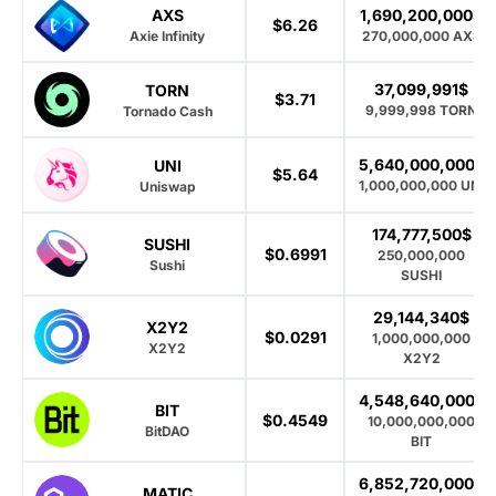
1,690,200,000$
AXS
$6.26
270,000,000 AXS
Axie Infinity
37,099,991$
TORN
$3.71
9,999,998 TORN
Tornado Cash
5,640,000,000$
UNI
$5.64
1,000,000,000 UNI
Uniswap
174,777,500$
SUSHI
$0.6991
250,000,000
Sushi
SUSHI
29,144,340$
X2Y2
$0.0291
1,000,000,000
X2Y2
X2Y2
4,548,640,000$
BIT
$0.4549
10,000,000,000
BitDAO
BIT
6,852,720,000$
MATIC