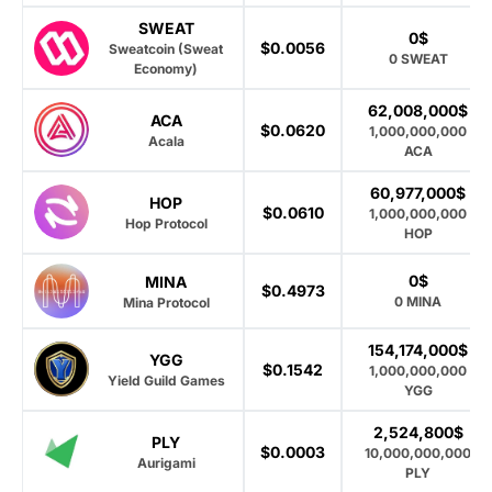
SWEAT
0$
$0.0056
Sweatcoin (Sweat
0 SWEAT
Economy)
62,008,000$
ACA
$0.0620
1,000,000,000
Acala
ACA
60,977,000$
HOP
$0.0610
1,000,000,000
Hop Protocol
HOP
0$
MINA
$0.4973
0 MINA
Mina Protocol
154,174,000$
YGG
$0.1542
1,000,000,000
Yield Guild Games
YGG
2,524,800$
PLY
$0.0003
10,000,000,000
Aurigami
PLY