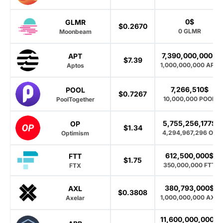
0$
GLMR
$0.2670
0 GLMR
Moonbeam
7,390,000,000$
APT
$7.39
1,000,000,000 APT
Aptos
7,266,510$
POOL
$0.7267
10,000,000 POOL
PoolTogether
5,755,256,177$
OP
$1.34
4,294,967,296 OP
Optimism
612,500,000$
FTT
$1.75
350,000,000 FTT
FTX
380,793,000$
AXL
$0.3808
1,000,000,000 AXL
Axelar
11,600,000,000$