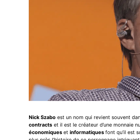
Nick Szabo
est un nom qui revient souvent dans
contracts
et il est le créateur d’une monnaie
économiques
et
informatiques
font qu’il est
plus près l’histoire de ce personnage intriguant