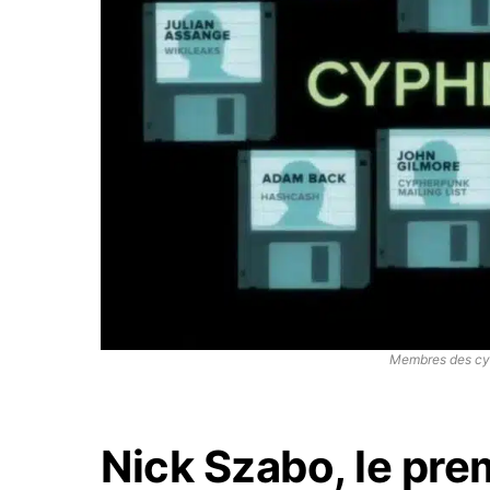
Membres des cyp
Nick Szabo, le pre