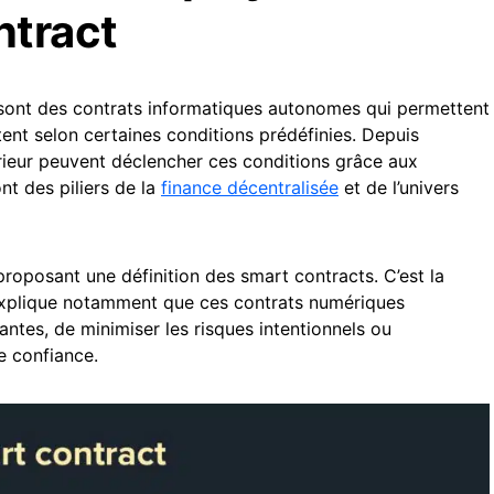
ntract
) sont des contrats informatiques autonomes qui permettent
tent selon certaines conditions prédéfinies. Depuis
rieur peuvent déclencher ces conditions grâce aux
ont des piliers de la
finance décentralisée
et de l’univers
proposant une définition des smart contracts. C’est la
Il explique notamment que ces contrats numériques
antes, de minimiser les risques intentionnels ou
de confiance.