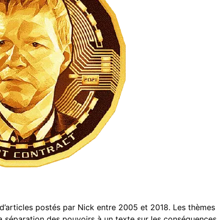
d’articles postés par Nick entre 2005 et 2018. Les thèmes
 la séparation des pouvoirs à un texte sur les conséquences