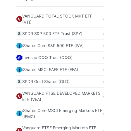
VANGUARD TOTAL STOCK MKT ETF
(VTI)
SPDR S&P 500 ETF Trust (SPY)
iShares Core S&P 500 ETF (IVV)
Invesco QQQ Trust (QQQ)
iShares MSCI EAFE ETF (EFA)
SPDR Gold Shares (GLD)
VANGUARD FTSE DEVELOPED MARKETS
ETF (VEA)
iShares Core MSCI Emerging Markets ETF
(IEMG)
Vanguard FTSE Emerging Markets ETF