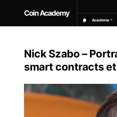
Coin Academy
🏠︎
Académie
Nick Szabo – Portr
smart contracts et 