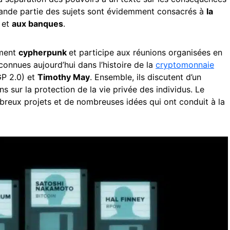
grande partie des sujets sont évidemment consacrés à
la
n
et
aux banques
.
ement
cypherpunk
et participe aux réunions organisées en
 connues aujourd’hui dans l’histoire de la
cryptomonnaie
P 2.0) et
Timothy May
. Ensemble, ils discutent d’un
s sur la protection de la vie privée des individus. Le
mbreux projets et de nombreuses idées qui ont conduit à la