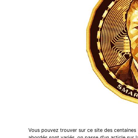
Vous pouvez trouver sur ce site des centaines 
abordés sont variés, on passe d’un article sur