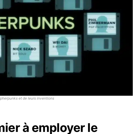
herpunks et de leurs inventions
mier à employer le