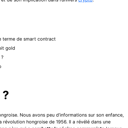
e terme de smart contract
bit gold
 ?
o
 ?
hongroise. Nous avons peu d’informations sur son enfance,
a révolution hongroise de 1956. Il a révélé dans une