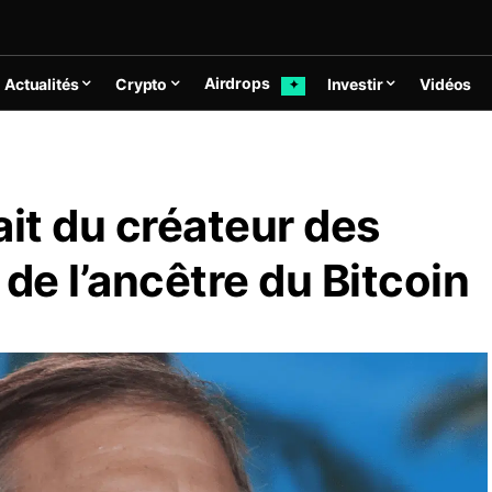
Airdrops
Actualités
Crypto
Investir
Vidéos
✦
ait du créateur des
de l’ancêtre du Bitcoin