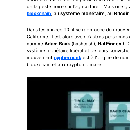
de la peste noire sur l’agriculture… Mais une 
blockchain
, au
système monétaire
, au
Bitcoi
Dans les années 90, il se rapproche du mouv
Californie. Il est alors avec d’autres personnes
comme
Adam Back
(hashcash),
Hal Finney
(PG
système monétaire libéral et de leurs conviction
mouvement
cypherpunk
est à l’origine de no
blockchain et aux cryptomonnaies.