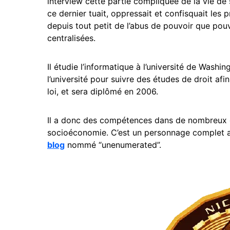
interview cette partie compliquée de la vie de
ce dernier tuait, oppressait et confisquait les
depuis tout petit de l’abus de pouvoir que pou
centralisées.
Il étudie l’informatique à l’université de Washin
l’université pour suivre des études de droit af
loi, et sera diplômé en 2006.
Il a donc des compétences dans de nombreux
socioéconomie. C’est un personnage complet
blog
nommé “unenumerated”.