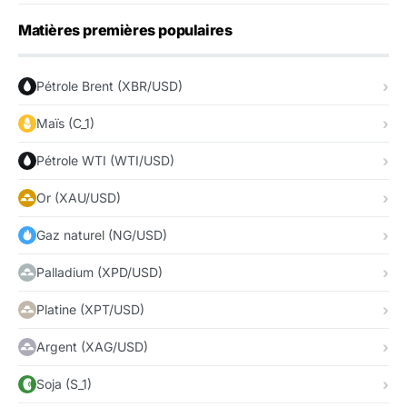
Matières premières populaires
Pétrole Brent (XBR/USD)
Maïs (C_1)
Pétrole WTI (WTI/USD)
Or (XAU/USD)
Gaz naturel (NG/USD)
Palladium (XPD/USD)
Platine (XPT/USD)
Argent (XAG/USD)
Soja (S_1)