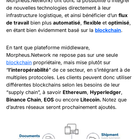
Morpheus.Network) ont donc la possibilité d’intégrer
de nouvelles technologies directement à leur
infrastructure logistique, et ainsi bénéficier d’un
flux
de travail
bien plus
automatisé
,
flexible
et
optimisé
,
en étant bien évidemment basé sur la
blockchain
.
En tant que plateforme middleware,
Morpheus.Network ne repose pas sur une seule
blockchain
propriétaire, mais mise plutôt sur
“
l’interopérabilité
” de ce secteur, en s’intégrant à de
multiples protocoles. Les clients peuvent donc utiliser
différentes blockchains selon les besoins de leur
“supply chain”, à savoir
Ethereum
,
Hyperledger
,
Binance Chain
,
EOS
ou encore
Litecoin.
Notez que
d’autres réseaux seront prochainement ajoutés.