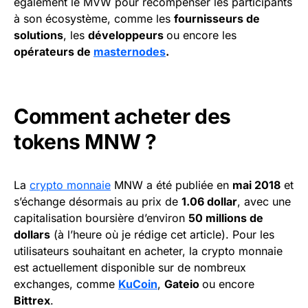
également le MVW pour récompenser les participants
à son écosystème, comme les
fournisseurs de
solutions
, les
développeurs
ou encore les
opérateurs de
masternodes
.
Comment acheter des
tokens MNW ?
La
crypto monnaie
MNW a été publiée en
mai 2018
et
s’échange désormais au prix de
1.06 dollar
, avec une
capitalisation boursière d’environ
50 millions de
dollars
(à l’heure où je rédige cet article). Pour les
utilisateurs souhaitant en acheter, la crypto monnaie
est actuellement disponible sur de nombreux
exchanges, comme
KuCoin
,
Gateio
ou encore
Bittrex
.