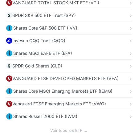
VANGUARD TOTAL STOCK MKT ETF (VTI)
SPDR S&P 500 ETF Trust (SPY)
iShares Core S&P 500 ETF (IVV)
Invesco QQQ Trust (QQQ)
iShares MSCI EAFE ETF (EFA)
SPDR Gold Shares (GLD)
VANGUARD FTSE DEVELOPED MARKETS ETF (VEA)
iShares Core MSCI Emerging Markets ETF (IEMG)
Vanguard FTSE Emerging Markets ETF (VWO)
iShares Russell 2000 ETF (IWM)
Voir tous les ETF →