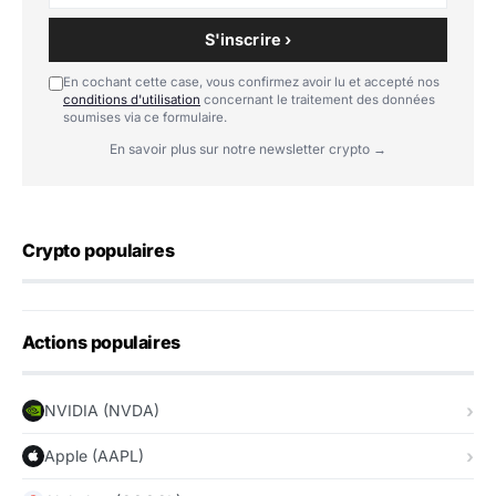
S'inscrire ›
En cochant cette case, vous confirmez avoir lu et accepté nos
conditions d'utilisation
concernant le traitement des données
soumises via ce formulaire.
En savoir plus sur notre newsletter crypto →
Crypto populaires
Actions populaires
NVIDIA (NVDA)
Apple (AAPL)