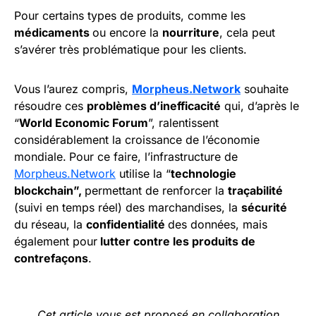
Pour certains types de produits, comme les
médicaments
ou encore la
nourriture
, cela peut
s’avérer très problématique pour les clients.
Vous l’aurez compris,
Morpheus.Network
souhaite
résoudre ces
problèmes d’inefficacité
qui, d’après le
“
World Economic Forum
”, ralentissent
considérablement la croissance de l’économie
mondiale.
Pour ce faire, l’infrastructure de
Morpheus.Network
utilise la “
technologie
blockchain”,
permettant de renforcer la
traçabilité
(suivi en temps réel) des marchandises, la
sécurité
du réseau, la
confidentialité
des données, mais
également pour
lutter contre les produits de
contrefaçons
.
Cet article vous est proposé en collaboration