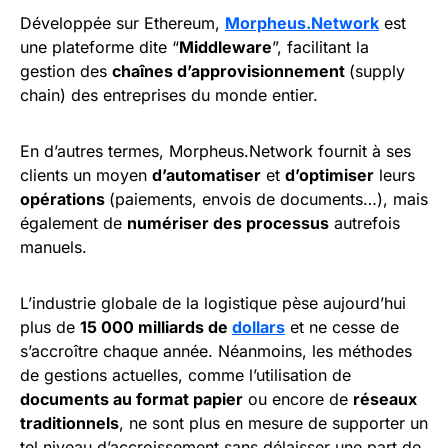
Développée sur Ethereum,
Morpheus.Network
est
une plateforme dite “
Middleware
”, facilitant la
gestion des
chaînes d’approvisionnement
(supply
chain) des entreprises du monde entier.
En d’autres termes, Morpheus.Network fournit à ses
clients un moyen
d’automatiser
et
d’optimiser
leurs
opérations
(paiements, envois de documents…), mais
également de
numériser des processus
autrefois
manuels.
L’industrie globale de la logistique pèse aujourd’hui
plus de
15 000 milliards de
dollars
et ne cesse de
s’accroître chaque année. Néanmoins, les méthodes
de gestions actuelles, comme l’utilisation de
documents au format papier
ou encore de
réseaux
traditionnels
, ne sont plus en mesure de supporter un
tel niveau d’accroissement sans délaisser une part de