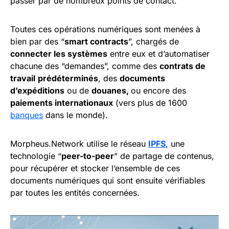
passer par de nombreux points de contact.
Toutes ces opérations numériques sont menées à
bien par des “
smart contracts
”, chargés de
connecter les systèmes
entre eux et d’automatiser
chacune des “demandes”, comme des
contrats de
travail
prédéterminés
, des
documents
d’expéditions
ou de
douanes,
ou encore des
paiements internationaux
(vers plus de 1600
banques
dans le monde).
Morpheus.Network utilise le réseau
IPFS
, une
technologie “
peer-to-peer
” de partage de contenus,
pour récupérer et stocker l’ensemble de ces
documents numériques qui sont ensuite vérifiables
par toutes les entités concernées.