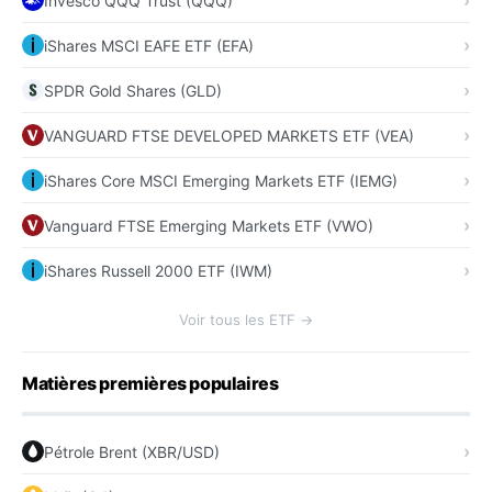
Invesco QQQ Trust (QQQ)
iShares MSCI EAFE ETF (EFA)
SPDR Gold Shares (GLD)
VANGUARD FTSE DEVELOPED MARKETS ETF (VEA)
iShares Core MSCI Emerging Markets ETF (IEMG)
Vanguard FTSE Emerging Markets ETF (VWO)
iShares Russell 2000 ETF (IWM)
Voir tous les ETF →
Matières premières populaires
Pétrole Brent (XBR/USD)