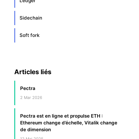
Ledger
Sidechain
Soft fork
Articles liés
Pectra
2 Mar 2026
Pectra est en ligne et propulse ETH :
Ethereum change d’échelle, Vitalik change
de dimension
12 Mai 2025