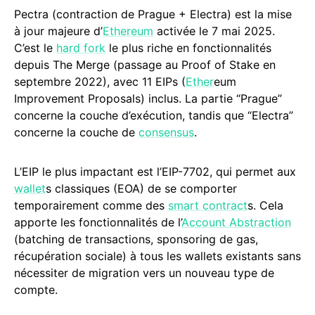
Pectra (contraction de Prague + Electra) est la mise
à jour majeure d’
Ethereum
activée le 7 mai 2025.
C’est le
hard fork
le plus riche en fonctionnalités
depuis The Merge (passage au Proof of Stake en
septembre 2022), avec 11 EIPs (
Ether
eum
Improvement Proposals) inclus. La partie “Prague”
concerne la couche d’exécution, tandis que “Electra”
concerne la couche de
consensus
.
L’EIP le plus impactant est l’EIP-7702, qui permet aux
wallet
s classiques (EOA) de se comporter
temporairement comme des
smart contract
s. Cela
apporte les fonctionnalités de l’
Account Abstraction
(batching de transactions, sponsoring de gas,
récupération sociale) à tous les wallets existants sans
nécessiter de migration vers un nouveau type de
compte.