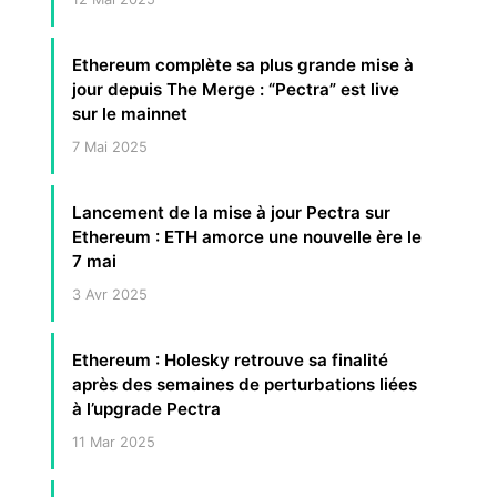
Ethereum complète sa plus grande mise à
jour depuis The Merge : “Pectra” est live
sur le mainnet
7 Mai 2025
Lancement de la mise à jour Pectra sur
Ethereum : ETH amorce une nouvelle ère le
7 mai
3 Avr 2025
Ethereum : Holesky retrouve sa finalité
après des semaines de perturbations liées
à l’upgrade Pectra
11 Mar 2025