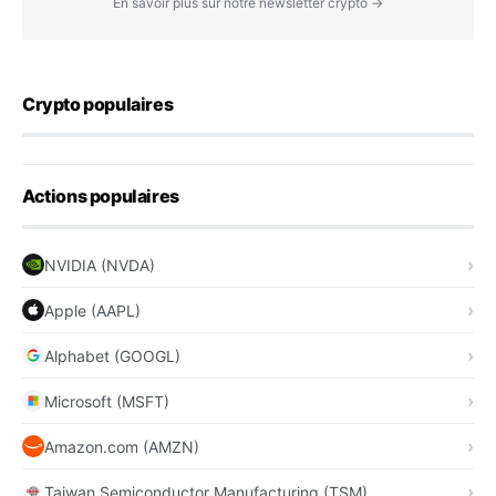
En savoir plus sur notre newsletter crypto →
Crypto populaires
Actions populaires
NVIDIA (NVDA)
Apple (AAPL)
Alphabet (GOOGL)
Microsoft (MSFT)
Amazon.com (AMZN)
Taiwan Semiconductor Manufacturing (TSM)