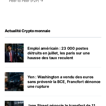
Peer to Peer (P2P) →
Actualité Crypto monnaie
Emploi américain : 23 000 postes
détruits en juillet, les paris sur une
hausse des taux reculent
Yen : Washington a vendu des euros
sans prévenir la BCE, Francfort dénonce
une rupture
Jane Street négocie le transfert de 11