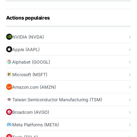
Actions populaires
NVIDIA (NVDA)
Apple (AAPL)
Alphabet (GOOGL)
Microsoft (MSFT)
Amazon.com (AMZN)
Taiwan Semiconductor Manufacturing (TSM)
Broadcom (AVGO)
Meta Platforms (META)