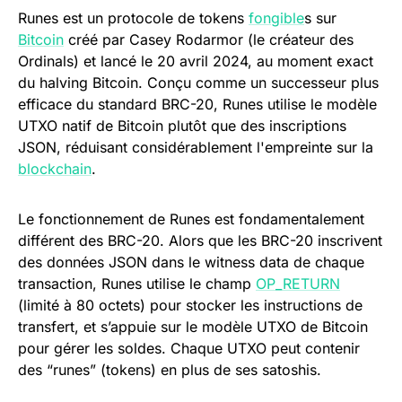
Runes est un protocole de tokens
fongible
s sur
Bitcoin
créé par Casey Rodarmor (le créateur des
Ordinals) et lancé le 20 avril 2024, au moment exact
du halving Bitcoin. Conçu comme un successeur plus
efficace du standard BRC-20, Runes utilise le modèle
UTXO natif de Bitcoin plutôt que des inscriptions
JSON, réduisant considérablement l'empreinte sur la
blockchain
.
Le fonctionnement de Runes est fondamentalement
différent des BRC-20. Alors que les BRC-20 inscrivent
des données JSON dans le witness data de chaque
transaction, Runes utilise le champ
OP_RETURN
(limité à 80 octets) pour stocker les instructions de
transfert, et s’appuie sur le modèle UTXO de Bitcoin
pour gérer les soldes. Chaque UTXO peut contenir
des “runes” (tokens) en plus de ses satoshis.