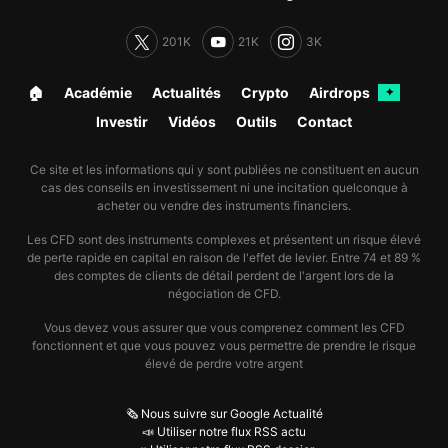
201K
21K
3K
🏠︎
Académie
Actualités
Crypto
Airdrops
✦
Investir
Vidéos
Outils
Contact
Ce site et les informations qui y sont publiées ne constituent en aucun
cas des conseils en investissement ni une incitation quelconque à
acheter ou vendre des instruments financiers.
Les CFD sont des instruments complexes et présentent un risque élevé
de perte rapide en capital en raison de l'effet de levier. Entre 74 et 89 %
des comptes de clients de détail perdent de l'argent lors de la
négociation de CFD.
Vous devez vous assurer que vous comprenez comment les CFD
fonctionnent et que vous pouvez vous permettre de prendre le risque
élevé de perdre votre argent
🗞️ Nous suivre sur Google Actualité
📣 Utiliser notre flux RSS actu