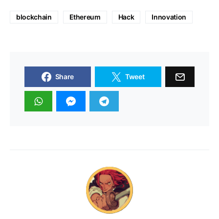
blockchain
Ethereum
Hack
Innovation
Share
Tweet