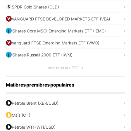
SPDR Gold Shares (GLD)
VANGUARD FTSE DEVELOPED MARKETS ETF (VEA)
iShares Core MSCI Emerging Markets ETF (IEMG)
Vanguard FTSE Emerging Markets ETF (VWO)
iShares Russell 2000 ETF (IWM)
Voir tous les ETF →
Matières premières populaires
Pétrole Brent (XBR/USD)
Maïs (C_1)
Pétrole WTI (WTI/USD)