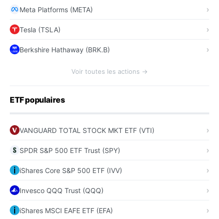
Meta Platforms (META)
Tesla (TSLA)
Berkshire Hathaway (BRK.B)
Voir toutes les actions →
ETF populaires
VANGUARD TOTAL STOCK MKT ETF (VTI)
SPDR S&P 500 ETF Trust (SPY)
iShares Core S&P 500 ETF (IVV)
Invesco QQQ Trust (QQQ)
iShares MSCI EAFE ETF (EFA)