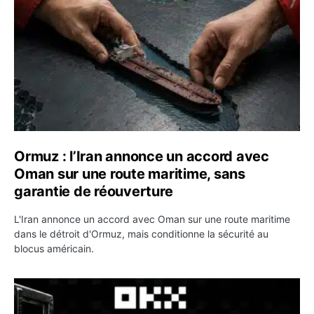
Ormuz : l’Iran annonce un accord avec
Oman sur une route maritime, sans
garantie de réouverture
L'Iran annonce un accord avec Oman sur une route maritime
dans le détroit d'Ormuz, mais conditionne la sécurité au
blocus américain.
OKX relance une campagne Deposit Bonus : jusqu’à 5 00