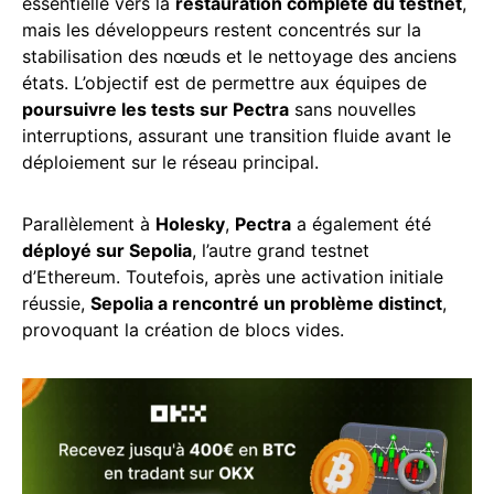
essentielle vers la
restauration complète du testnet
,
mais les développeurs restent concentrés sur la
stabilisation des nœuds et le nettoyage des anciens
états. L’objectif est de permettre aux équipes de
poursuivre les tests sur Pectra
sans nouvelles
interruptions, assurant une transition fluide avant le
déploiement sur le réseau principal.
Parallèlement à
Holesky
,
Pectra
a également été
déployé sur Sepolia
, l’autre grand testnet
d’Ethereum. Toutefois, après une activation initiale
réussie,
Sepolia a rencontré un problème distinct
,
provoquant la création de blocs vides.