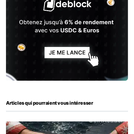
Articles qui pourraient vous intéresser
Ormuz : l’Iran annonce un accord avec Oman sur une rou