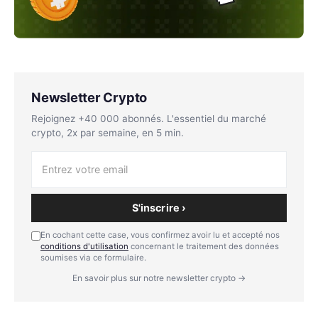
Newsletter Crypto
Rejoignez +40 000 abonnés. L'essentiel du marché
crypto, 2x par semaine, en 5 min.
S'inscrire ›
En cochant cette case, vous confirmez avoir lu et accepté nos
conditions d'utilisation
concernant le traitement des données
soumises via ce formulaire.
En savoir plus sur notre newsletter crypto →