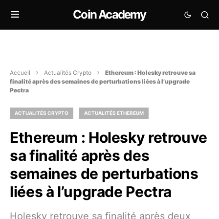
Coin Academy
Accueil
Actualités Crypto
Ethereum : Holesky retrouve sa
finalité après des semaines de perturbations liées à l’upgrade
Pectra
ACTUALITÉS CRYPTO
ACTUALITÉS ETHEREUM
Ethereum : Holesky retrouve
sa finalité après des
semaines de perturbations
liées à l’upgrade Pectra
Holesky retrouve sa finalité après deux