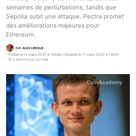
semaines de perturbations, tandis que
Sepolia subit une attaque. Pectra promet
des améliorations majeures pour
Ethereum.
PAR
ALEX LEROUX
Publié le 11 mars 2025 à 14h56
Modifié le 11 mars 2025 à 14h57
•
2 MINUTES DE LECTURE