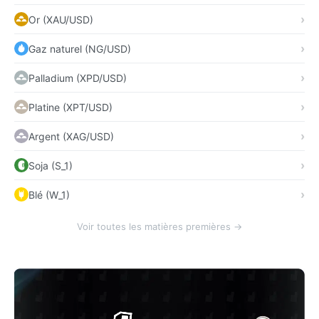
Or (XAU/USD)
Gaz naturel (NG/USD)
Palladium (XPD/USD)
Platine (XPT/USD)
Argent (XAG/USD)
Soja (S_1)
Blé (W_1)
Voir toutes les matières premières →