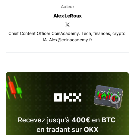
Auteur
Alex LeRoux
Chief Content Officer CoinAcademy. Tech, finances, crypto,
IA. Alex@coinacademy.fr