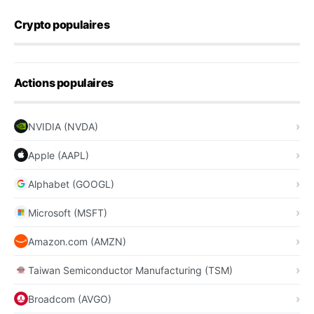
Crypto populaires
Actions populaires
NVIDIA (NVDA)
Apple (AAPL)
Alphabet (GOOGL)
Microsoft (MSFT)
Amazon.com (AMZN)
Taiwan Semiconductor Manufacturing (TSM)
Broadcom (AVGO)