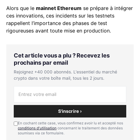
Alors que le
mainnet Ethereum
se prépare à intégrer
ces innovations, ces incidents sur les testnets
rappellent l’importance des phases de test
rigoureuses avant toute mise en production.
Cet article vous a plu ? Recevez les
prochains par email
Rejoignez +40 000 abonnés. L'essentiel du marché
crypto dans votre boîte mail, tous les 2 jours.
S'inscrire ›
En cochant cette case, vous confirmez avoir lu et accepté nos
conditions d'utilisation
concernant le traitement des données
soumises via ce formulaire.